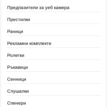
Предпазители за уеб камера
Престилки
Раници
Рекламни комплекти
Ролетки
Ръкавици
Сенници
Слушалки
Спинери