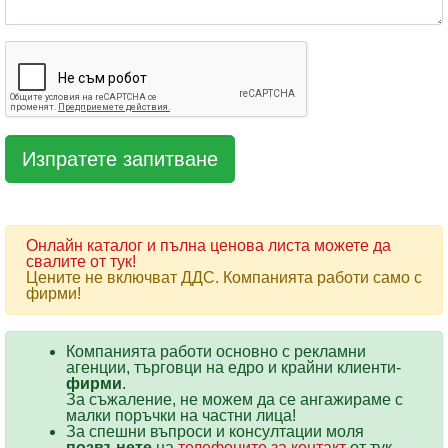
Онлайн каталог и пълна ценова листа можете да
свалите от тук!
Цените не включват ДДС. Компанията работи само с
фирми!
Компанията работи основно с рекламни
агенции, търговци на едро и крайни клиенти-
фирми
.
За съжаление, не можем да се ангажираме с
малки поръчки на частни лица!
За спешни въпроси и консултации моля
позвънете
на
телефоните за контакт
от тук