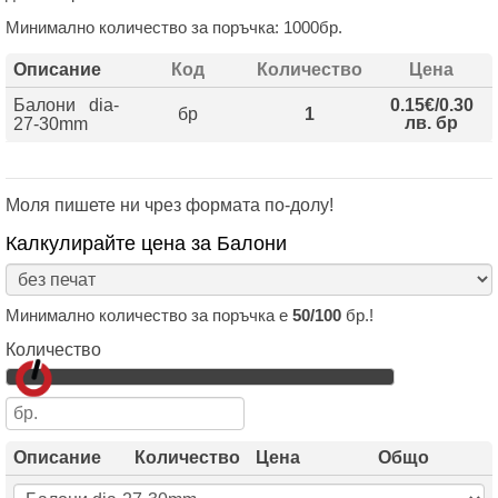
Минимално количество за поръчка: 1000бр.
Описание
Код
Количество
Цена
Балони dia-
0.15€/0.30
бр
1
лв. бр
27-30mm
Моля пишете ни чрез формата по-долу!
Калкулирайте цена за Балони
Минимално количество за поръчка е
50/100
бр.!
Количество
Описание
Количество
Цена
Общо