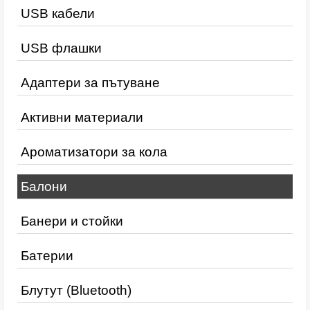
USB кабели
USB флашки
Адаптери за пътуване
Активни материали
Ароматизатори за кола
Балони
Банери и стойки
Батерии
Блутут (Bluetooth)