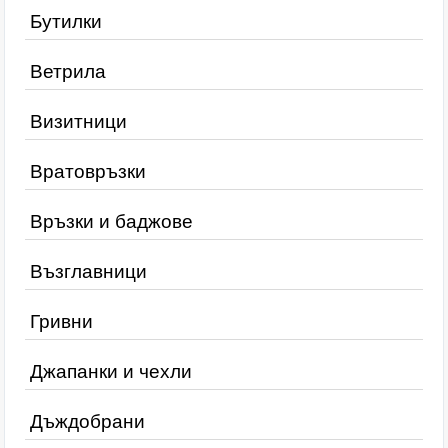
Бутилки
Ветрила
Визитници
Вратовръзки
Връзки и баджове
Възглавници
Гривни
Джапанки и чехли
Дъждобрани