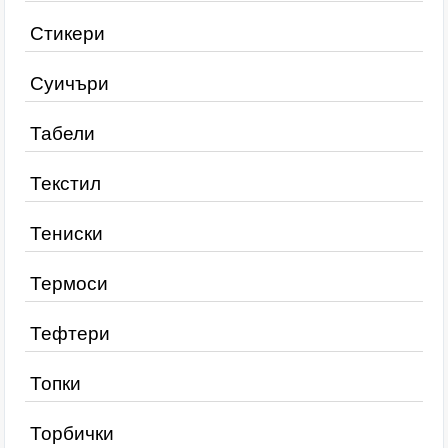
Стикери
Суичъри
Табели
Текстил
Тениски
Термоси
Тефтери
Топки
Торбички