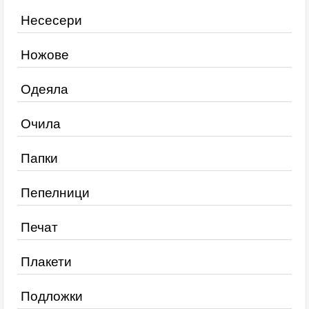
Несесери
Ножове
Одеяла
Очила
Папки
Пепелници
Печат
Плакети
Подложки