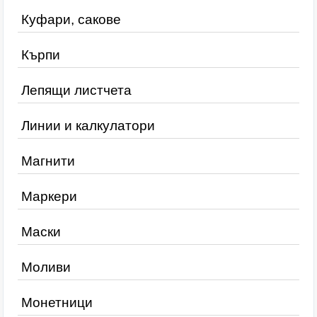
Куфари, сакове
Кърпи
Лепящи листчета
Линии и калкулатори
Магнити
Маркери
Маски
Моливи
Монетници