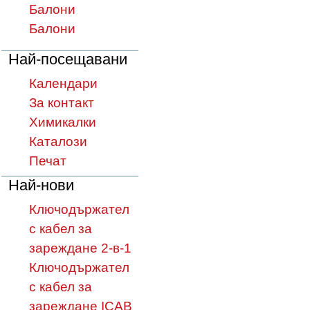
Балони
Балони
Най-посещавани
Календари
За контакт
Химикалки
Каталози
Печат
Най-нови
Ключодържател
с кабел за
зареждане 2-в-1
Ключодържател
с кабел за
зареждане ICAB