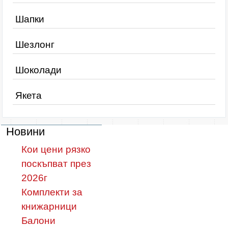
Шапки
Шезлонг
Шоколади
Якета
Новини
Кои цени рязко
поскъпват през
2026г
Комплекти за
книжарници
Балони