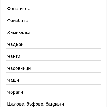
Фенерчета
Фризбита
Химикалки
Чадъри
Чанти
Часовници
Чаши
Чорапи
Шалове, бъфове, бандани