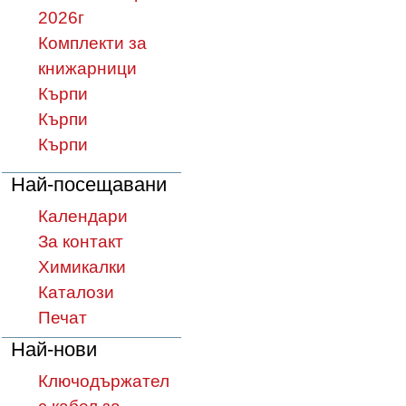
2026г
Комплекти за
книжарници
Кърпи
Кърпи
Кърпи
Най-посещавани
Календари
За контакт
Химикалки
Каталози
Печат
Най-нови
Ключодържател