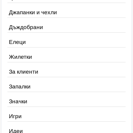
Джапанки и чехли
Дъждобрани
Елеци
Жилетки
За клиенти
Запалки
Значки
Игри
Идеи