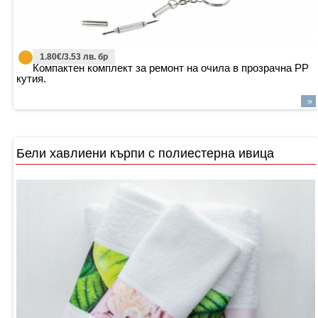
1.80€/3.53 лв. бр
Компактен комплект за ремонт на очила в прозрачна PP
кутия.
»
Бели хавлиени кърпи с полиестерна ивица