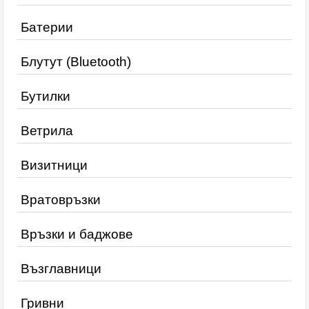
Батерии
Блутут (Bluetooth)
Бутилки
Ветрила
Визитници
Вратовръзки
Връзки и баджове
Възглавници
Гривни