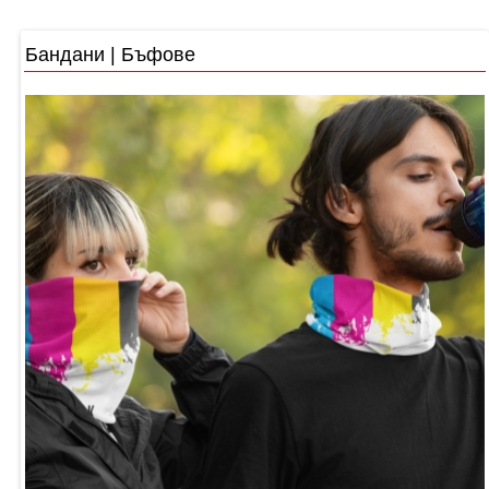
Бандани | Бъфове