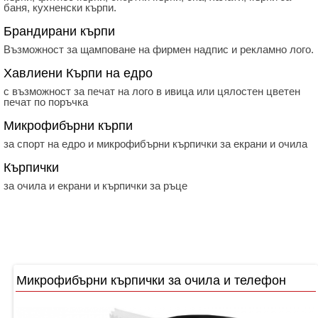
баня, кухненски кърпи.
Брандирани кърпи
Възможност за щамповане на фирмен надпис и рекламно лого.
Хавлиени Кърпи на едро
с възможност за печат на лого в ивица или цялостен цветен
печат по поръчка
Микрофибърни кърпи
за спорт на едро и микрофибърни кърпички за екрани и очила
Кърпички
за очила и екрани и кърпички за ръце
Микрофибърни кърпички за очила и телефон