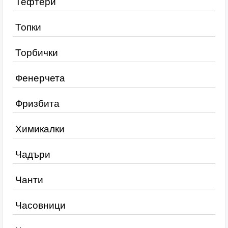
Тефтери
Топки
Торбички
Фенерчета
Фризбита
Химикалки
Чадъри
Чанти
Часовници