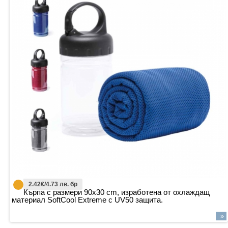
2.42€/4.73 лв. бр
Кърпа с размери 90x30 cm, изработена от охлаждащ
материал SoftCool Extreme с UV50 защита.
»