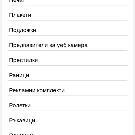
Плакети
Подложки
Предпазители за уеб камера
Престилки
Раници
Рекламни комплекти
Ролетки
Ръкавици