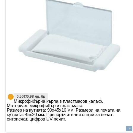
0.50€/0.98 лв. бр
Микрофибърна кърпа в пластмасов калъф.
Материал: микрофибър и пластмаса.
Размер на кутията: 90х45х10 мм. Размери на печата на
кутията: 45х20 мм. Препоръчителни опции за печат:
ситопечат, цифров UV печат.
»