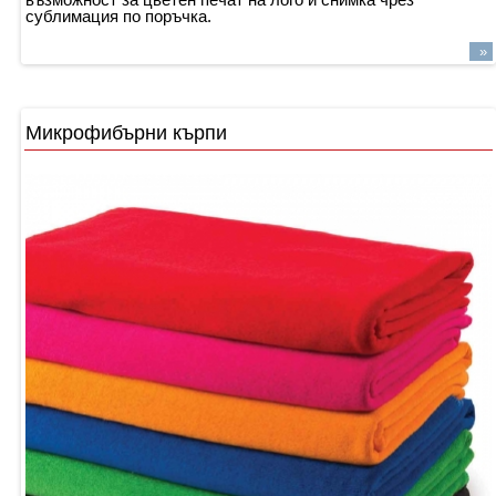
сублимация по поръчка.
»
Микрофибърни кърпи