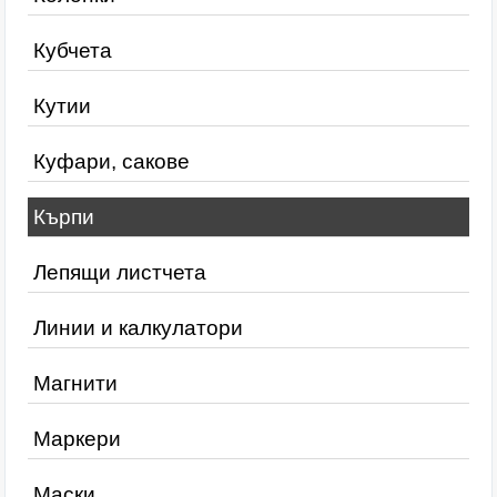
Кубчета
Кутии
Куфари, сакове
Кърпи
Лепящи листчета
Линии и калкулатори
Магнити
Маркери
Маски