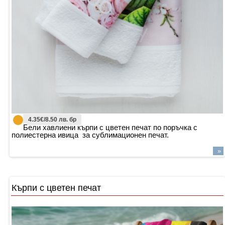
4.35€/8.50 лв. бр
Бели хавлиени кърпи с цветен печат по поръчка с
полиестерна ивица за сублимационен печат.
»
Кърпи с цветен печат