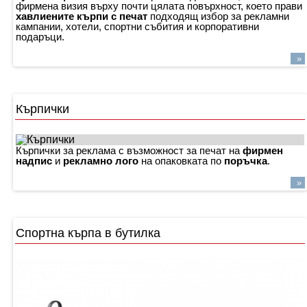
фирмена визия върху почти цялата повърхност, което прави
хавлиените кърпи с печат
подходящ избор за рекламни
кампании, хотели, спортни събития и корпоративни
подаръци.
»
Кърпички
Кърпички за реклама с възможност за печат на
фирмен
надпис
и
рекламно лого
на опаковката по
поръчка
.
»
Спортна кърпа в бутилка