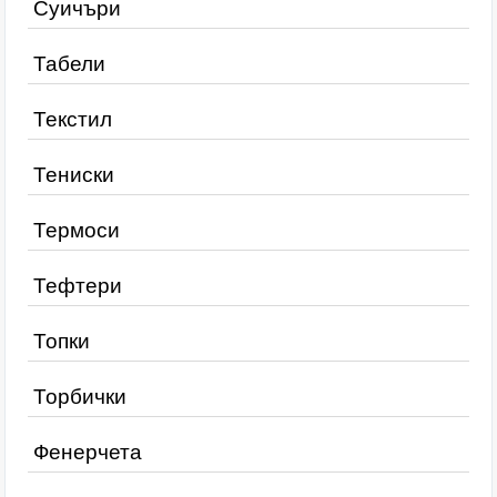
Суичъри
Табели
Текстил
Тениски
Термоси
Тефтери
Топки
Торбички
Фенерчета