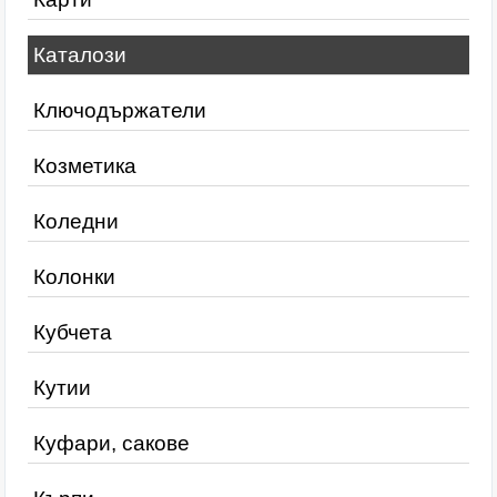
Каталози
Ключодържатели
Козметика
Коледни
Колонки
Кубчета
Кутии
Куфари, сакове