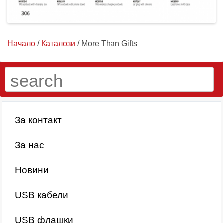
Начало
/
Каталози
/ More Than Gifts
За контакт
За нас
Новини
USB кабели
USB флашки