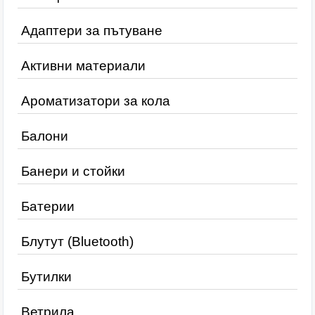
Адаптери за пътуване
Активни материали
Ароматизатори за кола
Балони
Банери и стойки
Батерии
Блутут (Bluetooth)
Бутилки
Ветрила