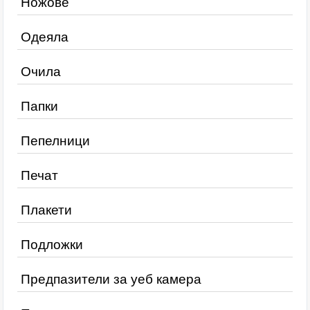
Ножове
Одеяла
Очила
Папки
Пепелници
Печат
Плакети
Подложки
Предпазители за уеб камера