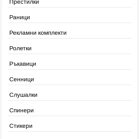
Престилки
Раници
Рекламни комплекти
Ролетки
Ръкавици
Сенници
Слушалки
Спинери
Стикери