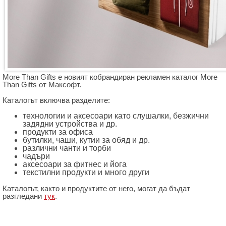
More Than Gifts е новият кобрандиран рекламен каталог More
Than Gifts от Максофт.
Каталогът включва разделите:
технологии и аксесоари като слушалки, безжични
задядни устройства и др.
продукти за офиса
бутилки, чаши, кутии за обяд и др.
различни чанти и торби
чадъри
аксесоари за фитнес и йога
текстилни продукти и много други
Каталогът, както и продуктите от него, могат да бъдат
разгледани
тук
.