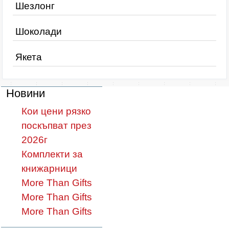
Шезлонг
Шоколади
Якета
Новини
Кои цени рязко
поскъпват през
2026г
Комплекти за
книжарници
More Than Gifts
More Than Gifts
More Than Gifts