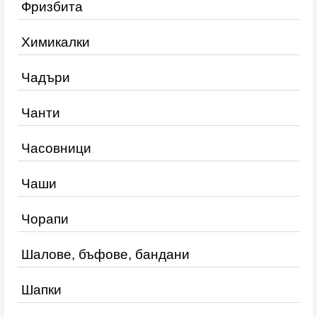
Фризбита
Химикалки
Чадъри
Чанти
Часовници
Чаши
Чорапи
Шалове, бъфове, бандани
Шапки