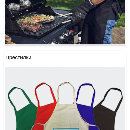
Престилки