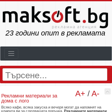
29
години опит в рекламата
A+
/
A-
Рекламни материали за
дома с лого
Всяко кафе, всяка закуска и вечеря могат да напомнят на
клиента ви за следващата поръчка.
Рекламните материали