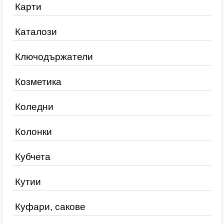
Карти
Каталози
Ключодържатели
Козметика
Коледни
Колонки
Кубчета
Кутии
Куфари, сакове