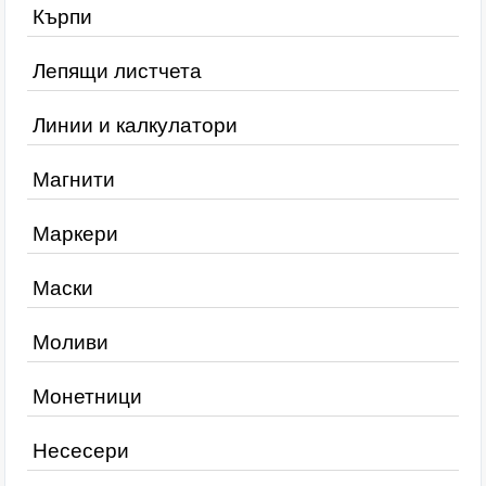
Кърпи
Лепящи листчета
Линии и калкулатори
Магнити
Маркери
Маски
Моливи
Монетници
Несесери