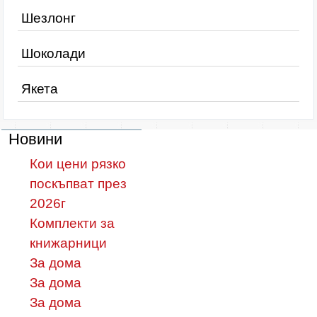
Шезлонг
Шоколади
Якета
Новини
Кои цени рязко
поскъпват през
2026г
Комплекти за
книжарници
За дома
За дома
За дома