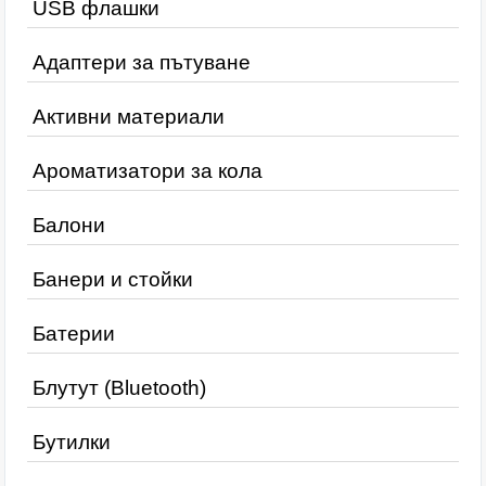
USB флашки
Адаптери за пътуване
Активни материали
Ароматизатори за кола
Балони
Банери и стойки
Батерии
Блутут (Bluetooth)
Бутилки