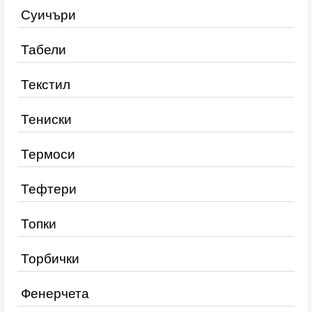
Суичъри
Табели
Текстил
Тениски
Термоси
Тефтери
Топки
Торбички
Фенерчета