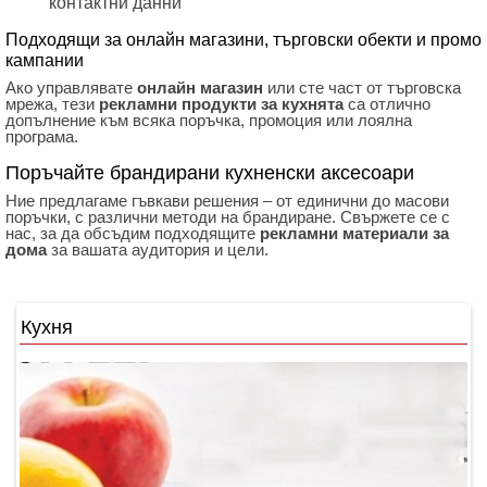
контактни данни
Подходящи за онлайн магазини, търговски обекти и промо
кампании
Ако управлявате
онлайн магазин
или сте част от търговска
мрежа, тези
рекламни продукти за кухнята
са отлично
допълнение към всяка поръчка, промоция или лоялна
програма.
Поръчайте брандирани кухненски аксесоари
Ние предлагаме гъвкави решения – от единични до масови
поръчки, с различни методи на брандиране. Свържете се с
нас, за да обсъдим подходящите
рекламни материали за
дома
за вашата аудитория и цели.
Кухня