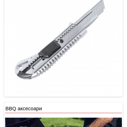
BBQ аксесоари