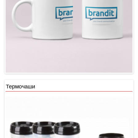
Термочаши