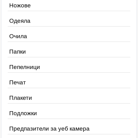
Ножове
Одеяла
Очила
Папки
Пепелници
Печат
Плакети
Подложки
Предпазители за уеб камера