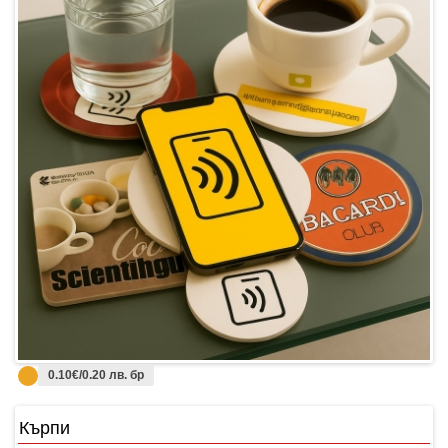
0.10€/0.20 лв. бр
Кърпи