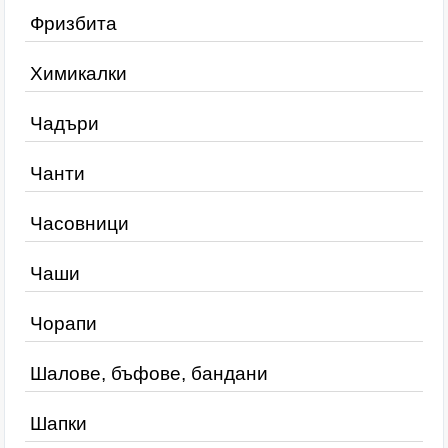
Фризбита
Химикалки
Чадъри
Чанти
Часовници
Чаши
Чорапи
Шалове, бъфове, бандани
Шапки