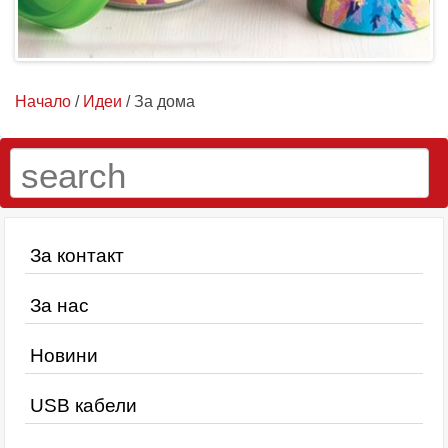
Начало
/
Идеи
/ За дома
За контакт
За нас
Новини
USB кабели