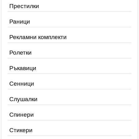
Престилки
Раници
Рекламни комплекти
Ролетки
Ръкавици
Сенници
Слушалки
Спинери
Стикери