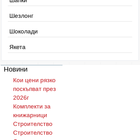
Шапки
Шезлонг
Шоколади
Якета
Новини
Кои цени рязко
поскъпват през
2026г
Комплекти за
книжарници
Строителство
Строителство