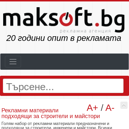
22
години опит в рекламата
A+
/
A-
Рекламни материали
подходящи за строители и майстори
Голям набор от рекламни материали предназначени и
подходящи за строители, инженери и майстори. Всички