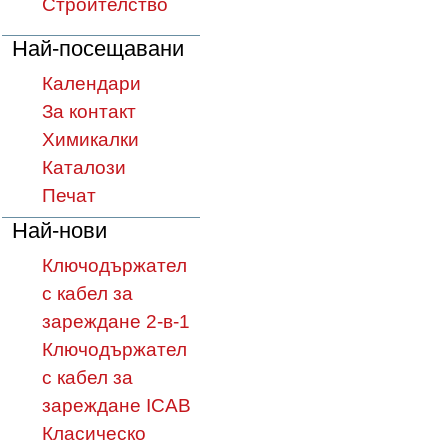
Строителство
Най-посещавани
Календари
За контакт
Химикалки
Каталози
Печат
Най-нови
Ключодържател
с кабел за
зареждане 2-в-1
Ключодържател
с кабел за
зареждане ICAB
Класическо