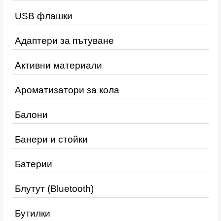
USB флашки
Адаптери за пътуване
Активни материали
Ароматизатори за кола
Балони
Банери и стойки
Батерии
Блутут (Bluetooth)
Бутилки