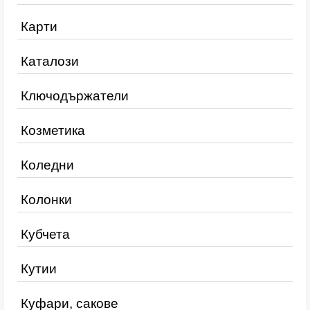
Карти
Каталози
Ключодържатели
Козметика
Коледни
Колонки
Кубчета
Кутии
Куфари, сакове