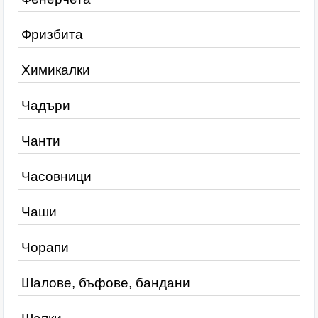
Фризбита
Химикалки
Чадъри
Чанти
Часовници
Чаши
Чорапи
Шалове, бъфове, бандани