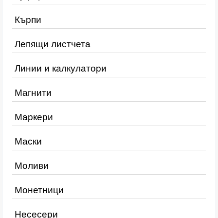
Кърпи
Лепящи листчета
Линии и калкулатори
Магнити
Маркери
Маски
Моливи
Монетници
Несесери