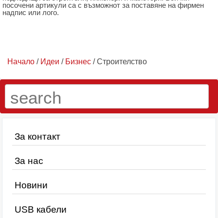
посочени артикули са с възможнот за поставяне на фирмен
надпис или лого.
Начало
/
Идеи
/
Бизнес
/ Строителство
За контакт
За нас
Новини
USB кабели