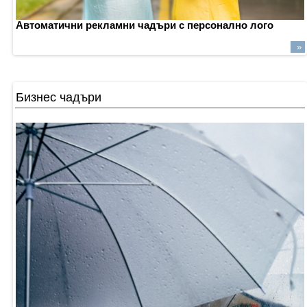
Автоматични
рекламни
чадъри
с
персонално
лого
»
Бизнес чадъри