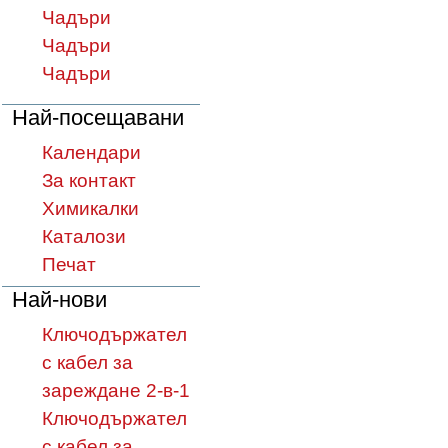
Чадъри
Чадъри
Чадъри
Най-посещавани
Календари
За контакт
Химикалки
Каталози
Печат
Най-нови
Ключодържател
с кабел за
зареждане 2-в-1
Ключодържател
с кабел за