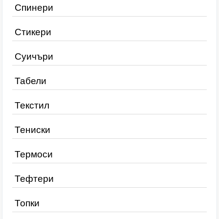
Спинери
Стикери
Суичъри
Табели
Текстил
Тениски
Термоси
Тефтери
Топки