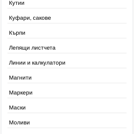
Кутии
Куфари, сакове
Кърпи
Лепящи листчета
Линии и калкулатори
Магнити
Маркери
Маски
Моливи