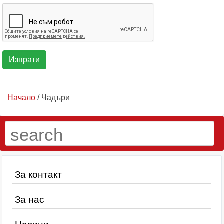
Начало
/ Чадъри
За контакт
За нас