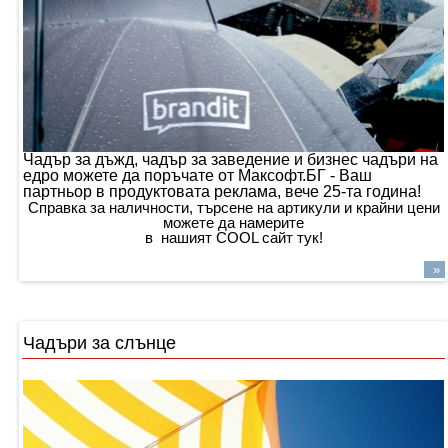
Чадър за дъжд, чадър за заведение и бизнес чадъри на
едро можете да поръчате от Максофт.БГ - Ваш
партньор в продуктовата реклама, вече 25-та година!
Справка за наличности, търсене на артикули и крайни цени
можете да намерите
в нашият COOL сайт тук!
»
Чадъри за слънце