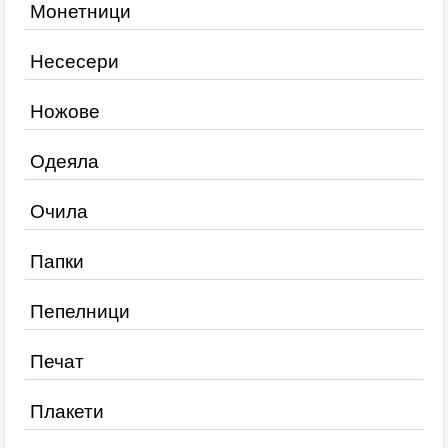
Монетници
Несесери
Ножове
Одеяла
Очила
Папки
Пепелници
Печат
Плакети