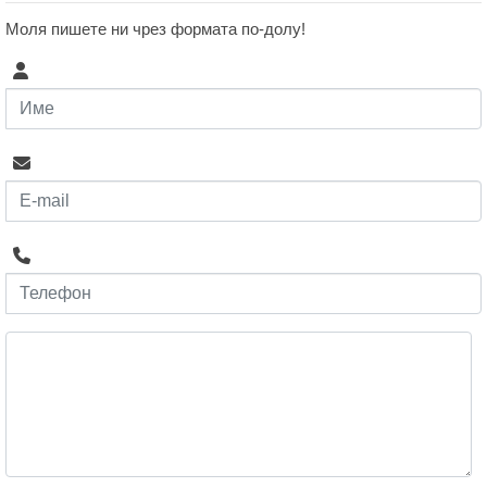
Моля пишете ни чрез формата по-долу!