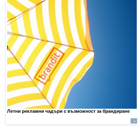
Летни
рекламни
чадъри
с
възможност
за
брандиране
»