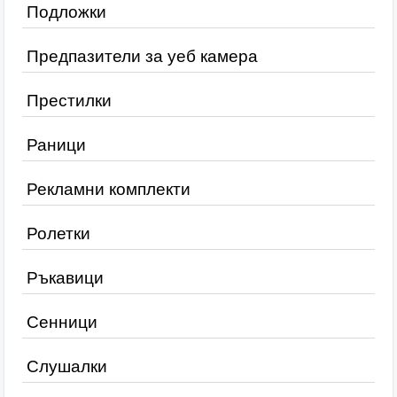
Подложки
Предпазители за уеб камера
Престилки
Раници
Рекламни комплекти
Ролетки
Ръкавици
Сенници
Слушалки