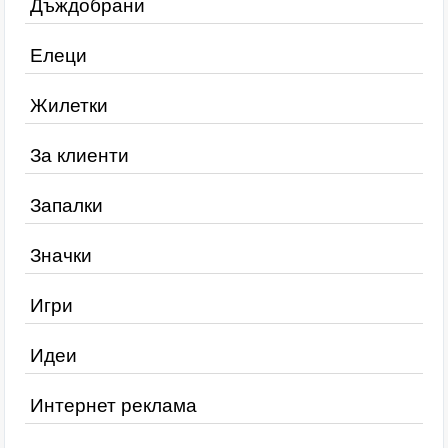
Дъждобрани
Елеци
Жилетки
За клиенти
Запалки
Значки
Игри
Идеи
Интернет реклама