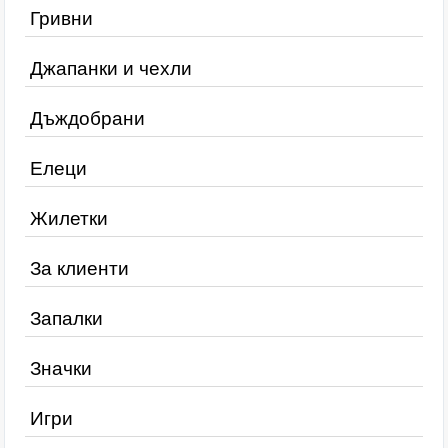
Гривни
Джапанки и чехли
Дъждобрани
Елеци
Жилетки
За клиенти
Запалки
Значки
Игри