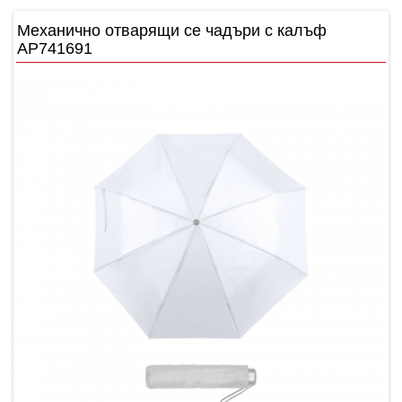
Механично отварящи се чадъри с калъф
AP741691