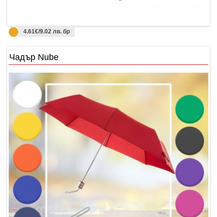
4.61€/9.02 лв. бр
Чадър Nube