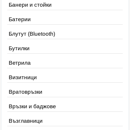
Банери и стойки
Батерии
Блутут (Bluetooth)
Бутилки
Ветрила
Визитници
Вратовръзки
Връзки и баджове
Възглавници