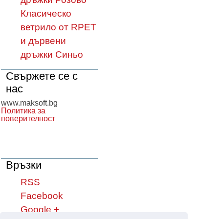
Класическо
ветрило от RPET
и дървени
дръжки Синьо
Свържете се с
нас
www.maksoft.bg
Политика за
поверителност
Връзки
RSS
Facebook
Google +