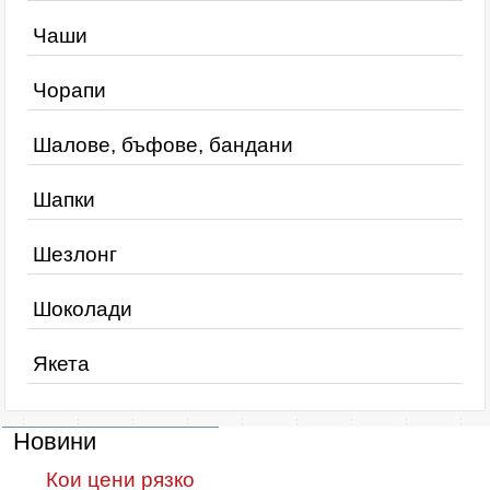
Чаши
Чорапи
Шалове, бъфове, бандани
Шапки
Шезлонг
Шоколади
Якета
Новини
Кои цени рязко