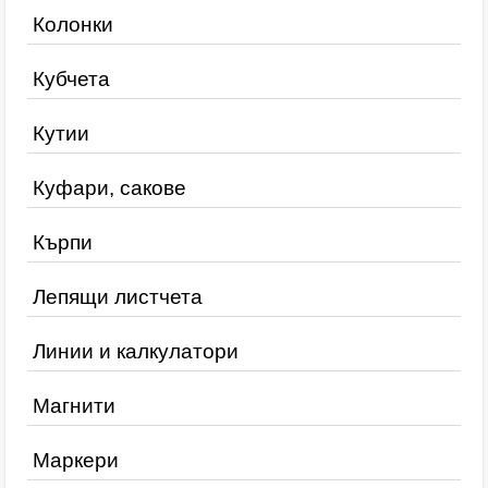
Колонки
Кубчета
Кутии
Куфари, сакове
Кърпи
Лепящи листчета
Линии и калкулатори
Магнити
Маркери