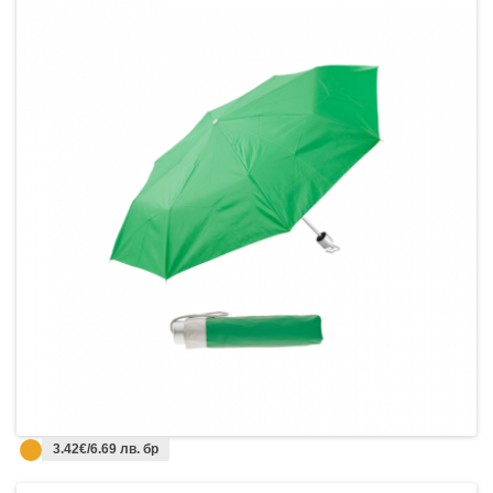
3.42€/6.69 лв. бр