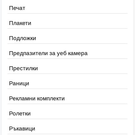
Печат
Плакети
Подложки
Предпазители за уеб камера
Престилки
Раници
Рекламни комплекти
Ролетки
Ръкавици