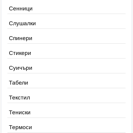
Сенници
Слушалки
Спинери
Стикери
Суичъри
Табели
Текстил
Тениски
Термоси