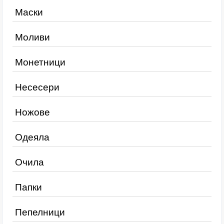
Маски
Моливи
Монетници
Несесери
Ножове
Одеяла
Очила
Папки
Пепелници