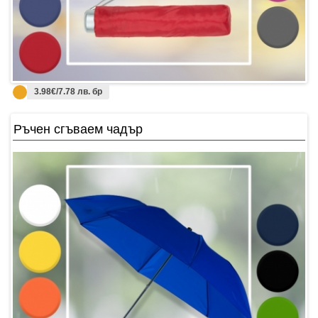
3.98€/7.78 лв. бр
Ръчен сгъваем чадър