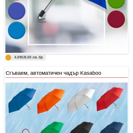
4.09€/8.00 лв. бр
Сгъваем, автоматичен чадър Kasaboo