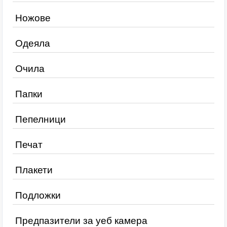
Ножове
Одеяла
Очила
Папки
Пепелници
Печат
Плакети
Подложки
Предпазители за уеб камера