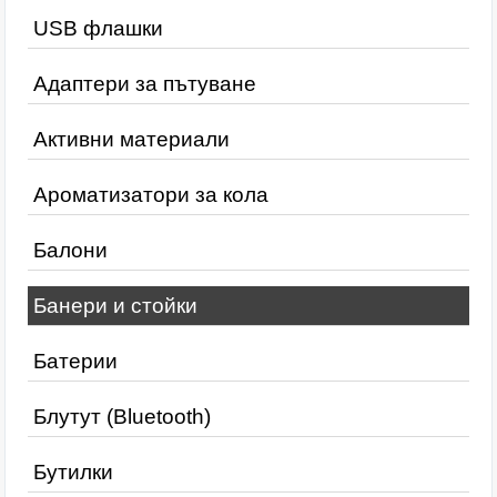
USB флашки
Адаптери за пътуване
Активни материали
Ароматизатори за кола
Балони
Банери и стойки
Батерии
Блутут (Bluetooth)
Бутилки