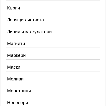
Кърпи
Лепящи листчета
Линии и калкулатори
Магнити
Маркери
Маски
Моливи
Монетници
Несесери