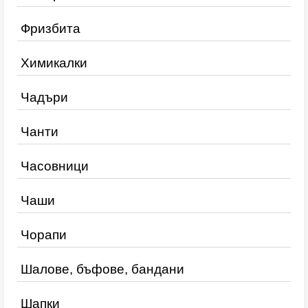
Фризбита
Химикалки
Чадъри
Чанти
Часовници
Чаши
Чорапи
Шалове, бъфове, бандани
Шапки