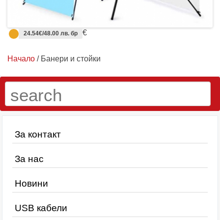
€
24.54€/48.00 лв. бр
Начало
/ Банери и стойки
За контакт
За нас
Новини
USB кабели