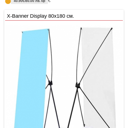
€
40.90€/80.00 лв. бр
X-Banner Display 80х180 см.