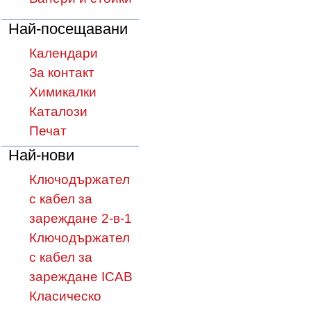
Най-посещавани
Календари
За контакт
Химикалки
Каталози
Печат
Най-нови
Ключодържател
с кабел за
зареждане 2-в-1
Ключодържател
с кабел за
зареждане ICAB
Класическо