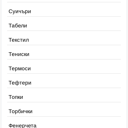
Суичъри
Табели
Текстил
Тениски
Термоси
Тефтери
Топки
Торбички
Фенерчета