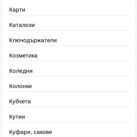
Карти
Каталози
Ключодържатели
Козметика
Коледни
Колонки
Кубчета
Кутии
Куфари, сакове