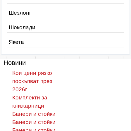
Шезлонг
Шоколади
Якета
Новини
Кои цени рязко
поскъпват през
2026г
Комплекти за
книжарници
Банери и стойки
Банери и стойки
Банери и стойки