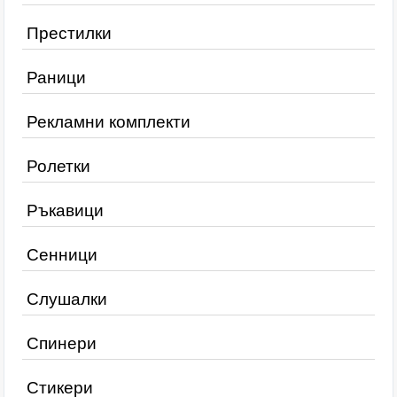
Престилки
Раници
Рекламни комплекти
Ролетки
Ръкавици
Сенници
Слушалки
Спинери
Стикери