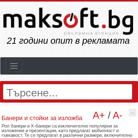
23
години опит в рекламата
A+
/
A-
Банери и стойки за изложба
Рол банери и X-банери са изключително популярни за
изложения и презентации, като предлагат мобилност и
гъвкавост. Те се предлагат в различни размери, включително