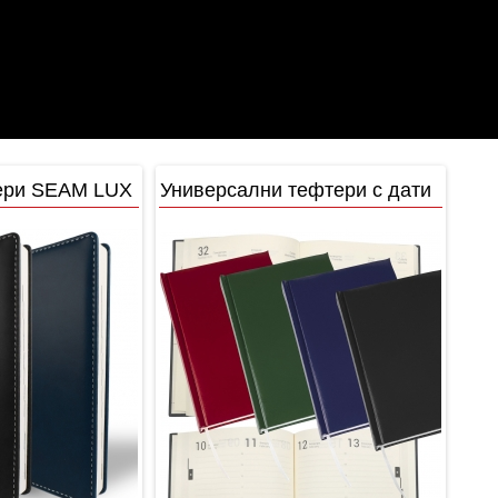
ери SEAM LUX
Универсални тефтери с дати