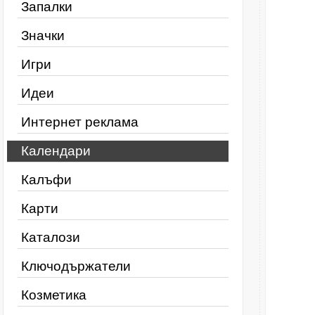
Запалки
Значки
Игри
Идеи
Интернет реклама
Календари
Калъфи
Карти
Каталози
Ключодържатели
Козметика