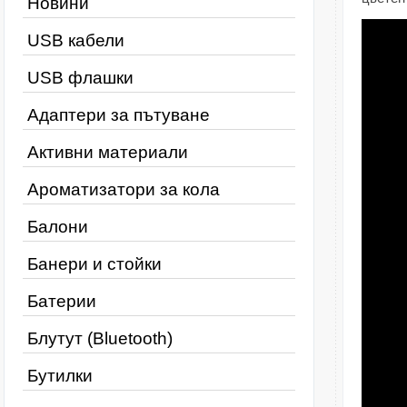
Новини
USB кабели
USB флашки
Адаптери за пътуване
Активни материали
Ароматизатори за кола
Балони
Банери и стойки
Батерии
Блутут (Bluetooth)
Бутилки