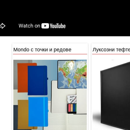
Mondo с точки и редове
Луксозни тефт