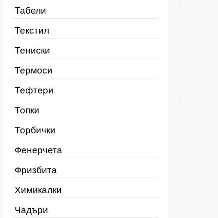
Табели
Текстил
Тениски
Термоси
Тефтери
Топки
Торбички
Фенерчета
Фризбита
Химикалки
Чадъри