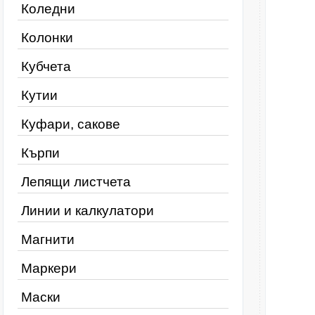
Коледни
Колонки
Кубчета
Кутии
Куфари, сакове
Кърпи
Лепящи листчета
Линии и калкулатори
Магнити
Маркери
Маски