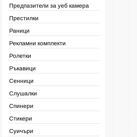
Предпазители за уеб камера
Престилки
Раници
Рекламни комплекти
Ролетки
Ръкавици
Сенници
Слушалки
Спинери
Стикери
Суичъри