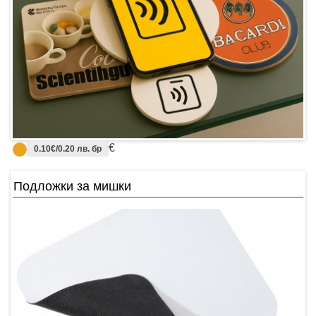
€
0.10€/0.20 лв. бр
Подложки за мишки