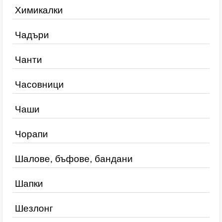
Химикалки
Чадъри
Чанти
Часовници
Чаши
Чорапи
Шалове, бъфове, бандани
Шапки
Шезлонг