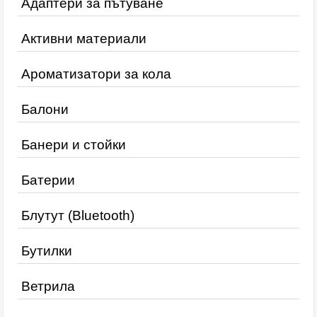
Адаптери за пътуване
Активни материали
Ароматизатори за кола
Балони
Банери и стойки
Батерии
Блутут (Bluetooth)
Бутилки
Ветрила