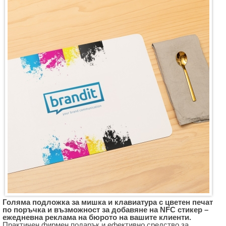
Голяма подложка за мишка и клавиатура с цветен печат
по поръчка и възможност за добавяне на NFC стикер –
ежедневна реклама на бюрото на вашите клиенти.
Практичен фирмен подарък и ефективно средство за