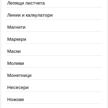
Лепящи листчета
Линии и калкулатори
Магнити
Маркери
Маски
Моливи
Монетници
Несесери
Ножове