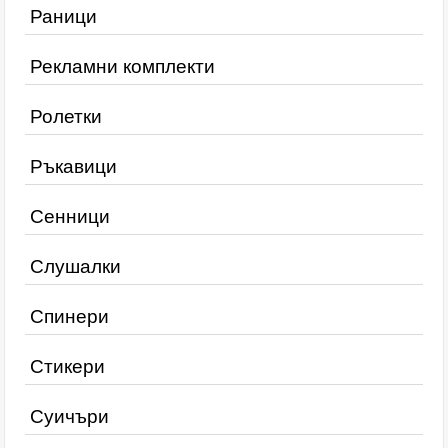
Раници
Рекламни комплекти
Ролетки
Ръкавици
Сенници
Слушалки
Спинери
Стикери
Суичъри