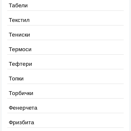
Табели
Текстил
Тениски
Термоси
Тефтери
Топки
Торбички
Фенерчета
Фризбита