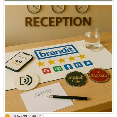
50.62€/99.00 лв. бр