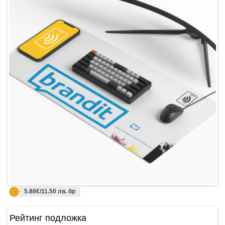
5.88€/11.50 лв. бр
Рейтинг подложка