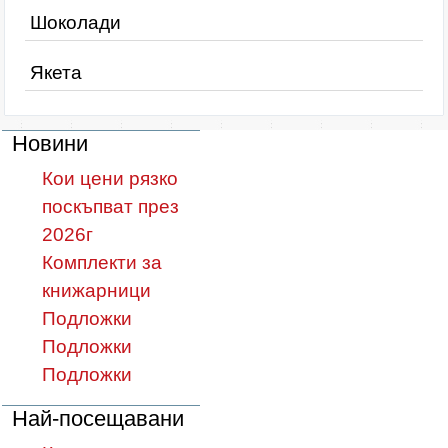
Шоколади
Якета
Новини
Кои цени рязко
поскъпват през
2026г
Комплекти за
книжарници
Подложки
Подложки
Подложки
Най-посещавани