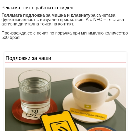
Реклама, която работи всеки ден
Голямата подложка за мишка и клавиатура
съчетава
функционалност с визуално присъствие. А с NFC – тя става
активна дигитална точка на контакт.
Произвежда се с печат по поръчка при минимално количество
500 броя!
Подложки за чаши