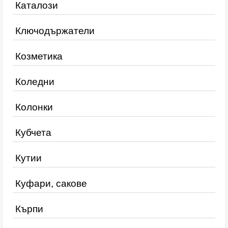
Каталози
Ключодържатели
Козметика
Коледни
Колонки
Кубчета
Кутии
Куфари, сакове
Кърпи