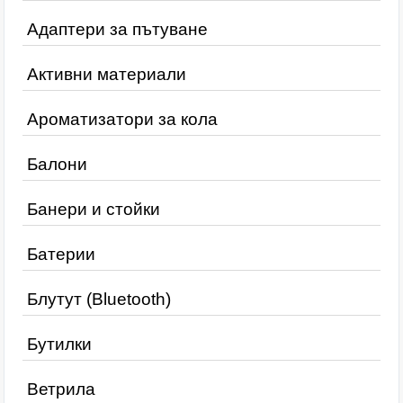
Адаптери за пътуване
Активни материали
Ароматизатори за кола
Балони
Банери и стойки
Батерии
Блутут (Bluetooth)
Бутилки
Ветрила