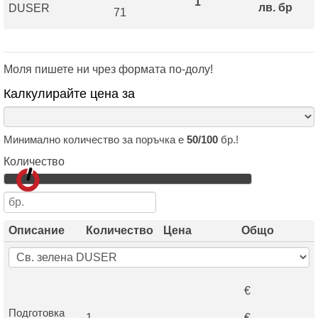
1
лв. бр
DUSER
71
Моля пишете ни чрез формата по-долу!
Калкулирайте цена за
Минимално количество за поръчка е
50/100
бр.!
Количество
Описание
Количество
Цена
Общо
€
Подготовка
1
€