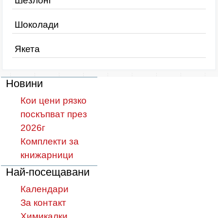
Шезлонг
Шоколади
Якета
Новини
Кои цени рязко
поскъпват през
2026г
Комплекти за
книжарници
Най-посещавани
Календари
За контакт
Химикалки