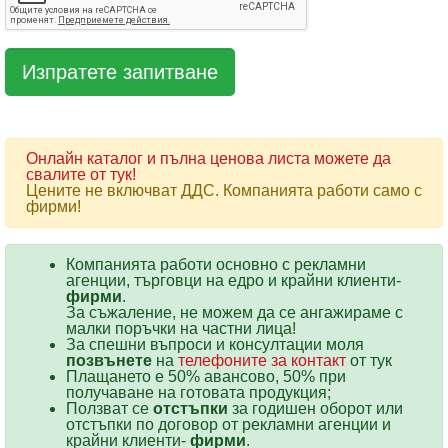
Онлайн каталог и пълна ценова листа можете да
свалите от тук!
Цените не включват ДДС. Компанията работи само с
фирми!
Компанията работи основно с рекламни
агенции, търговци на едро и крайни клиенти-
фирми
.
За съжаление, не можем да се ангажираме с
малки поръчки на частни лица!
За спешни въпроси и консултации моля
позвънете
на
телефоните за контакт
от тук
Плащането е 50% авансово, 50% при
получаване на готовата продукция;
Ползват се
отстъпки
за годишен оборот или
отстъпки по договор от рекламни агенции и
крайни клиенти-
фирми
.