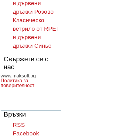
и дървени
дръжки Розово
Класическо
ветрило от RPET
и дървени
дръжки Синьо
Свържете се с
нас
www.maksoft.bg
Политика за
поверителност
Връзки
RSS
Facebook