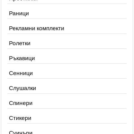
Раници
Рекламни комплекти
Ролетки
Ръкавици
Сенници
Слушалки
Спинери
Стикери
Суичъри