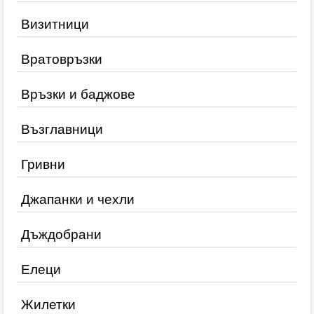
Визитници
Вратовръзки
Връзки и баджове
Възглавници
Гривни
Джапанки и чехли
Дъждобрани
Елеци
Жилетки