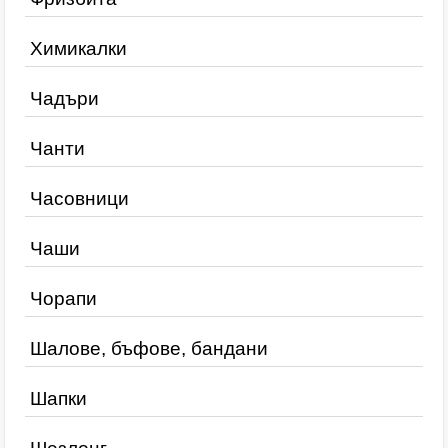
Химикалки
Чадъри
Чанти
Часовници
Чаши
Чорапи
Шалове, бъфове, бандани
Шапки