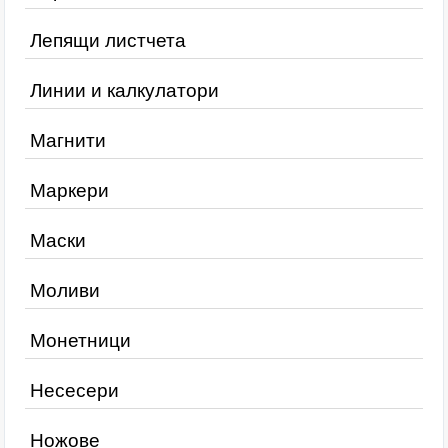
Лепящи листчета
Линии и калкулатори
Магнити
Маркери
Маски
Моливи
Монетници
Несесери
Ножове