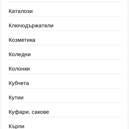
Каталози
Ключодържатели
Козметика
Коледни
Колонки
Кубчета
Кутии
Куфари, сакове
Кърпи