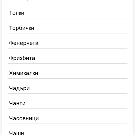
Топки
Торбички
Фенерчета
Фризбита
Химикалки
Чадъри
Чанти
Часовници
Чаши