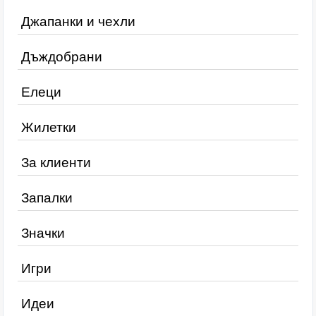
Джапанки и чехли
Дъждобрани
Елеци
Жилетки
За клиенти
Запалки
Значки
Игри
Идеи