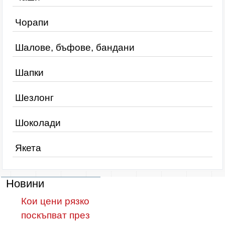
Чорапи
Шалове, бъфове, бандани
Шапки
Шезлонг
Шоколади
Якета
Новини
Кои цени рязко
поскъпват през