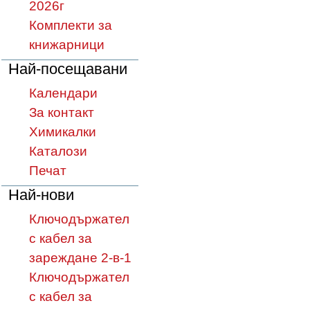
2026г
Комплекти за
книжарници
Най-посещавани
Календари
За контакт
Химикалки
Каталози
Печат
Най-нови
Ключодържател
с кабел за
зареждане 2-в-1
Ключодържател
с кабел за