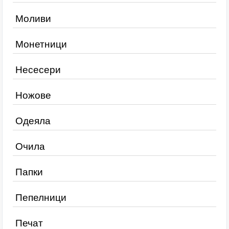
Моливи
Монетници
Несесери
Ножове
Одеяла
Очила
Папки
Пепелници
Печат