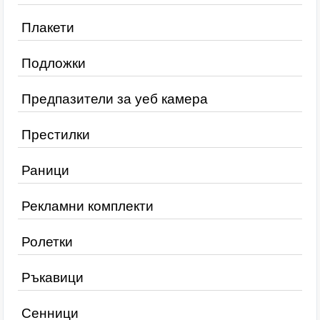
Плакети
Подложки
Предпазители за уеб камера
Престилки
Раници
Рекламни комплекти
Ролетки
Ръкавици
Сенници