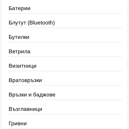
Батерии
Блутут (Bluetooth)
Бутилки
Ветрила
Визитници
Вратовръзки
Връзки и баджове
Възглавници
Гривни