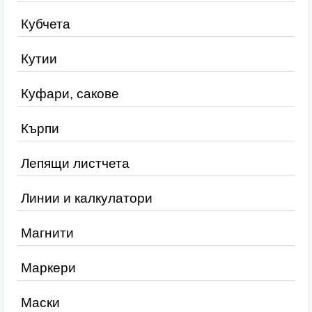
Кубчета
Кутии
Куфари, сакове
Кърпи
Лепящи листчета
Линии и калкулатори
Магнити
Маркери
Маски