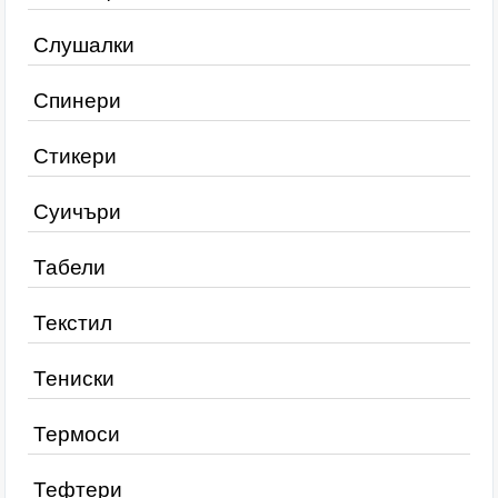
Слушалки
Спинери
Стикери
Суичъри
Табели
Текстил
Тениски
Термоси
Тефтери