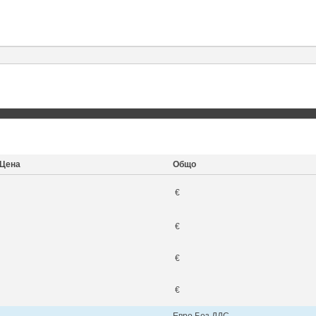
Цена
Общо
€
€
€
€