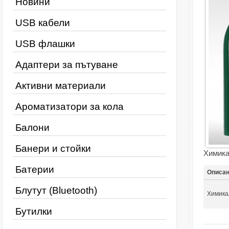
Новини
USB кабели
USB флашки
Адаптери за пътуване
Активни материали
Ароматизатори за кола
Балони
Банери и стойки
Химика
Батерии
Описа
Блутут (Bluetooth)
Химикал
Бутилки