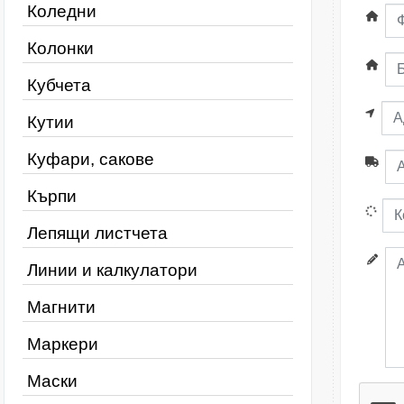
Коледни
Колонки
Кубчета
Кутии
Куфари, сакове
Кърпи
Лепящи листчета
Линии и калкулатори
Магнити
Маркери
Маски