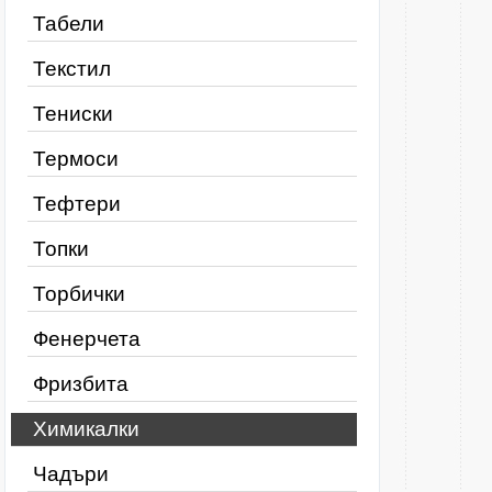
Табели
Текстил
Тениски
Термоси
Тефтери
Топки
Торбички
Фенерчета
Фризбита
Химикалки
Чадъри