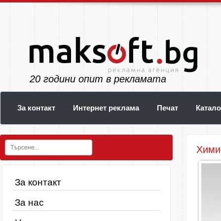
24
години опит в рекламата
За контакт
Интернет реклама
Печат
Катало
Химик
За контакт
За нас