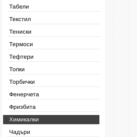
Табели
Текстил
Тениски
Термоси
Тефтери
Топки
Торбички
Фенерчета
Фризбита
Химикалки
Чадъри