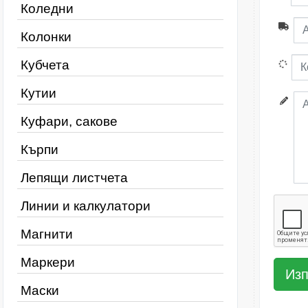
Коледни
Колонки
Кубчета
Кутии
Куфари, сакове
Кърпи
Лепящи листчета
Линии и калкулатори
Магнити
Маркери
Маски