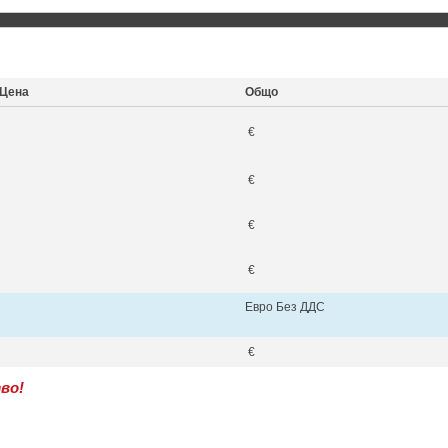
Цена
Общо
€
€
€
€
Евро Без ДДС
€
во!