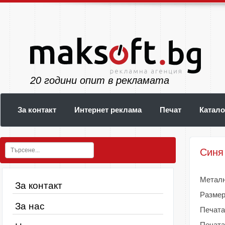
23
години опит в рекламата
За контакт
Интернет реклама
Печат
Катало
Синя
Металн
За контакт
Размер
За нас
Печата
Печата