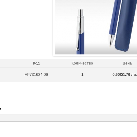
Код
Количество
Цена
AP731624-06
1
0.90€/1.76 лв.
6