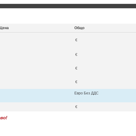
Цена
Общо
€
€
€
€
Евро Без ДДС
€
во!