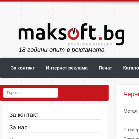
19
години опит в рекламата
За контакт
Интернет реклама
Печат
Катало
Черн
Металн
За контакт
За нас
Размер
Размер