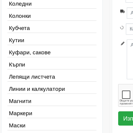
Коледни
Колонки
Кубчета
Кутии
Куфари, сакове
Кърпи
Лепящи листчета
Линии и калкулатори
Магнити
Маркери
Маски