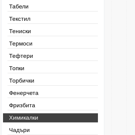
Табели
Текстил
Тениски
Термоси
Тефтери
Топки
Торбички
Фенерчета
Фризбита
Химикалки
Чадъри