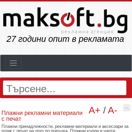
32
години опит в рекламата
A+
/
A-
Плажни рекламни материали
с печат
Плажни принадлежности, рекламни материали и аксесоари за
плаж с печат на лого по поръчка. Плажни кърпи и чанти,