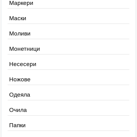
Маркери
Маски
Моливи
Монетници
Несесери
Ножове
Одеяла
Очила
Папки