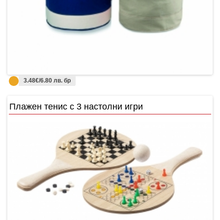
3.48€/6.80 лв. бр
Плажен тенис с 3 настолни игри