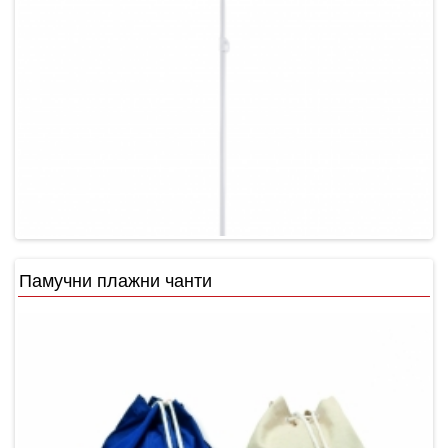
Памучни плажни чанти