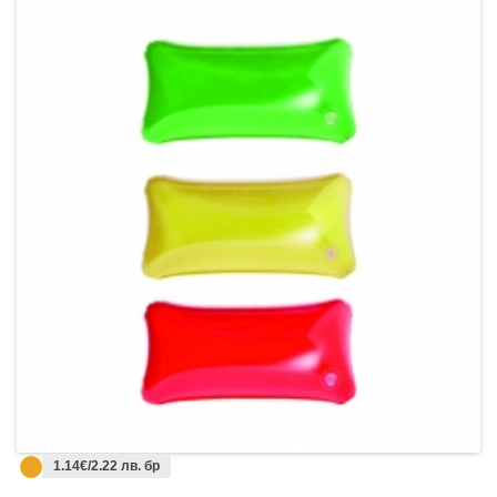
1.14€/2.22 лв. бр