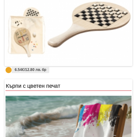
6.54€/12.80 лв. бр
Кърпи с цветен печат