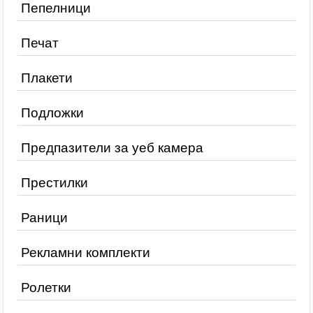
Пепелници
Печат
Плакети
Подложки
Предпазители за уеб камера
Престилки
Раници
Рекламни комплекти
Ролетки