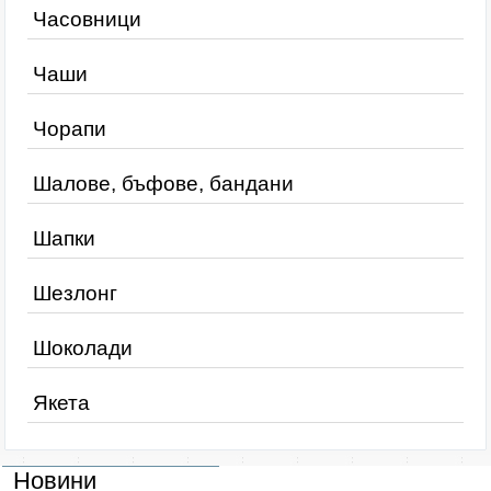
Часовници
Чаши
Чорапи
Шалове, бъфове, бандани
Шапки
Шезлонг
Шоколади
Якета
Новини