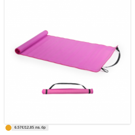
6.57€/12.85 лв. бр