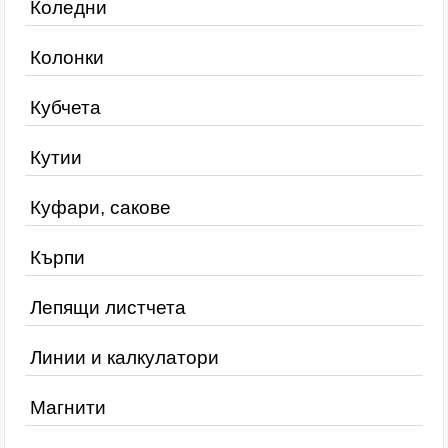
Коледни
Колонки
Кубчета
Кутии
Куфари, сакове
Кърпи
Лепящи листчета
Линии и калкулатори
Магнити