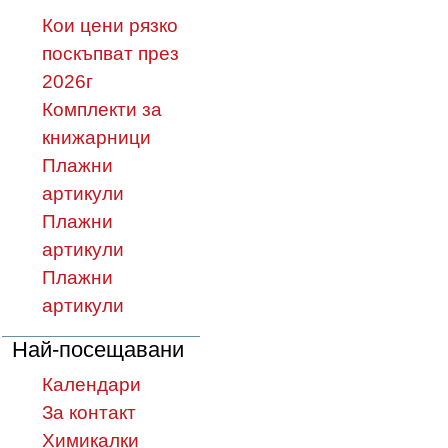
Кои цени рязко
поскъпват през
2026г
Комплекти за
книжарници
Плажни
артикули
Плажни
артикули
Плажни
артикули
Най-посещавани
Календари
За контакт
Химикалки