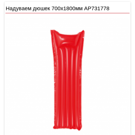
Надуваем дюшек 700х1800мм AP731778