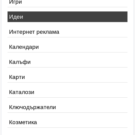
Игри
Идеи
Интернет реклама
Календари
Калъфи
Карти
Каталози
Ключодържатели
Козметика