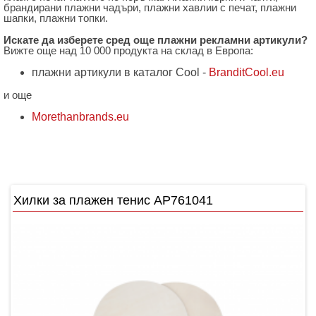
брандирани плажни чадъри, плажни хавлии с печат, плажни
шапки, плажни топки.
Искате да изберете сред още плажни рекламни артикули?
Вижте още над 10 000 продукта на склад в Европа:
плажни артикули в каталог Cool -
BranditCool.eu
и още
Мorethanbrands.eu
Хилки за плажен тенис AP761041