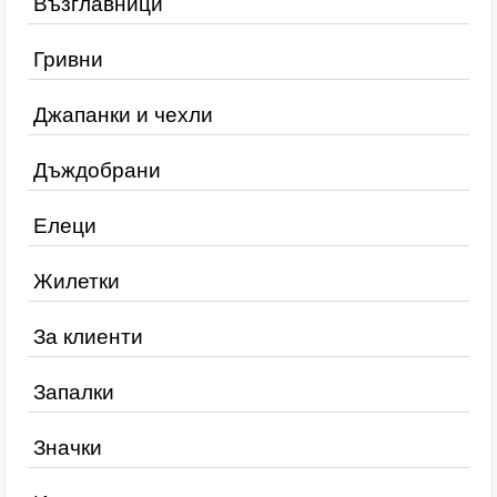
Възглавници
Гривни
Джапанки и чехли
Дъждобрани
Елеци
Жилетки
За клиенти
Запалки
Значки