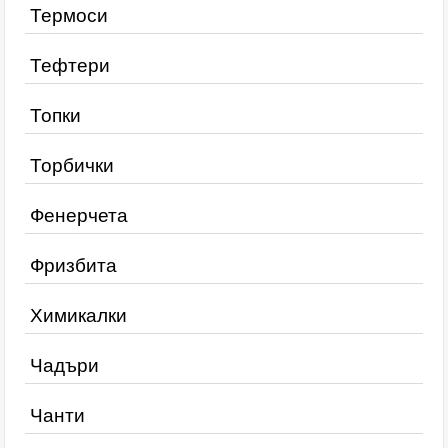
Термоси
Тефтери
Топки
Торбички
Фенерчета
Фризбита
Химикалки
Чадъри
Чанти