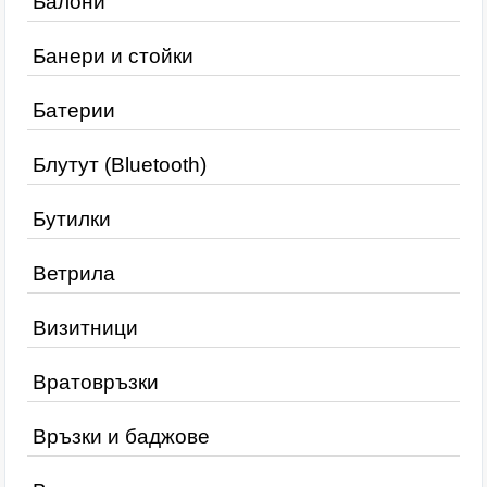
Балони
Банери и стойки
Батерии
Блутут (Bluetooth)
Бутилки
Ветрила
Визитници
Вратовръзки
Връзки и баджове