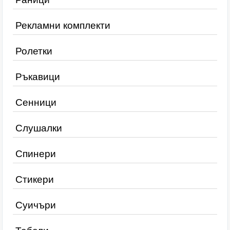
Рекламни комплекти
Ролетки
Ръкавици
Сенници
Слушалки
Спинери
Стикери
Суичъри