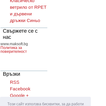
Класическо
ветрило от RPET
и дървени
дръжки Синьо
Свържете се с
нас
www.maksoft.bg
Политика за
поверителност
Връзки
RSS
Facebook
Google +
YouTube
Този сайт използва бисквитки, за да работи