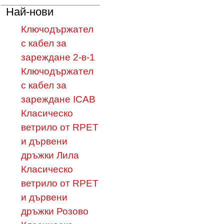
Най-нови
Ключодържател
с кабел за
зареждане 2-в-1
Ключодържател
с кабел за
зареждане ICAB
Класическо
ветрило от RPET
и дървени
дръжки Лила
Класическо
ветрило от RPET
и дървени
дръжки Розово