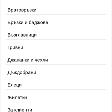
Вратовръзки
Връзки и баджове
Възглавници
Гривни
Джапанки и чехли
Дъждобрани
Елеци
Жилетки
За клиенти