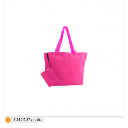
3.21€/6.27 лв. бр