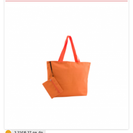
3.21€/6.27 лв. бр