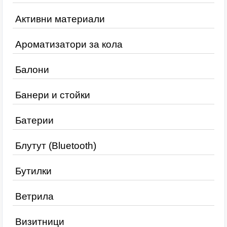
Активни материали
Ароматизатори за кола
Балони
Банери и стойки
Батерии
Блутут (Bluetooth)
Бутилки
Ветрила
Визитници