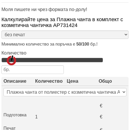
Моля пишете ни чрез формата по-долу!
Калкулирайте цена за Плажнa чантa в комплект с
козметична чантичка AP731424
Минимално количество за поръчка е
50/100
бр.!
Количество
Описание
Количество
Цена
Общо
€
Подготовка
1
€
Печат