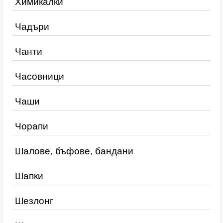
Химикалки
Чадъри
Чанти
Часовници
Чаши
Чорапи
Шалове, бъфове, бандани
Шапки
Шезлонг