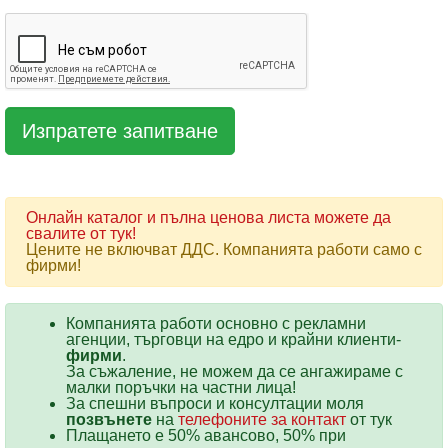
Онлайн каталог и пълна ценова листа можете да
свалите от тук!
Цените не включват ДДС. Компанията работи само с
фирми!
Компанията работи основно с рекламни
агенции, търговци на едро и крайни клиенти-
фирми
.
За съжаление, не можем да се ангажираме с
малки поръчки на частни лица!
За спешни въпроси и консултации моля
позвънете
на
телефоните за контакт
от тук
Плащането е 50% авансово, 50% при