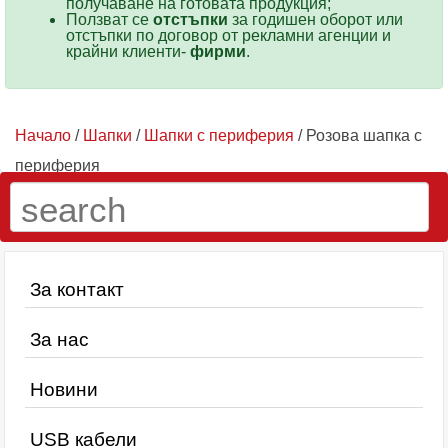
получаване на готовата продукция;
Ползват се
отстъпки
за годишен оборот или
отстъпки по договор от рекламни агенции и
крайни клиенти-
фирми
.
Начало
/
Шапки
/
Шапки с периферия
/ Розова шапка с
периферия
За контакт
За нас
Новини
USB кабели