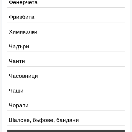
Фенерчета
Фризбита
Химикалки
Чадъри
Чанти
Часовници
Чаши
Чорапи
Шалове, бъфове, бандани