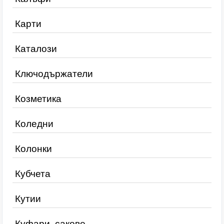
Карти
Каталози
Ключодържатели
Козметика
Коледни
Колонки
Кубчета
Кутии
Куфари, сакове