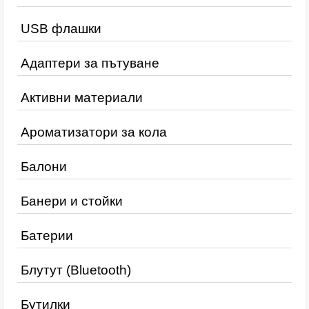
USB флашки
Адаптери за пътуване
Активни материали
Ароматизатори за кола
Балони
Банери и стойки
Батерии
Блутут (Bluetooth)
Бутилки