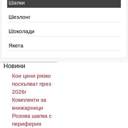
Шапки
Шезлонг
Шоколади
Якета
Новини
Кои цени рязко
поскъпват през
2026г
Комплекти за
книжарници
Розова шапка с
периферия