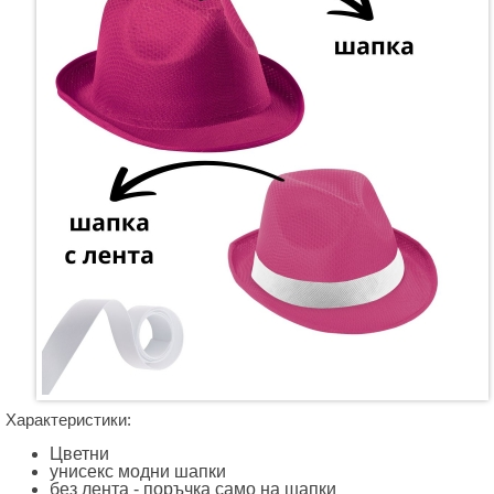
Характеристики:
Цветни
унисекс модни шапки
без лента - поръчка само на шапки