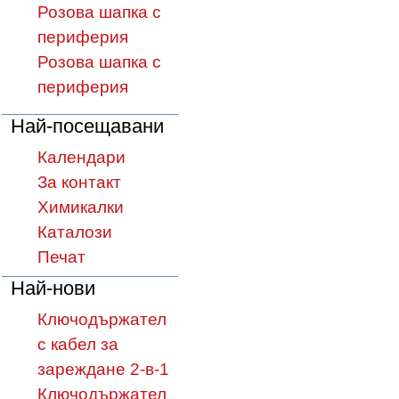
Розова шапка с
периферия
Розова шапка с
периферия
Най-посещавани
Календари
За контакт
Химикалки
Каталози
Печат
Най-нови
Ключодържател
с кабел за
зареждане 2-в-1
Ключодържател