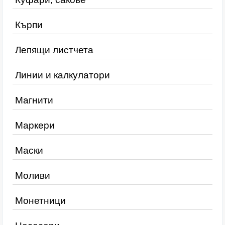
Кърпи
Лепящи листчета
Линии и калкулатори
Магнити
Маркери
Маски
Моливи
Монетници