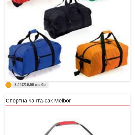
8.44€/16.50 лв. бр
Спортна чанта-сак Melbor