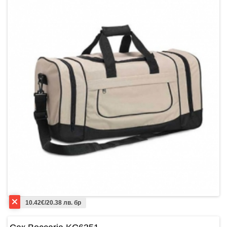
10.42€/20.38 лв. бр