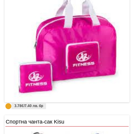
3.78€/7.40 лв. бр
Спортна чанта-сак Kisu