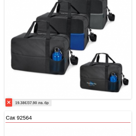
19.38€/37.90 лв. бр
Сак 92564