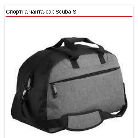
Спортна чанта-сак Scuba S