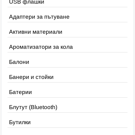
USB флашки
Адаптери за пътуване
Активни материали
Ароматизатори за кола
Балони
Банери и стойки
Батерии
Блутут (Bluetooth)
Бутилки