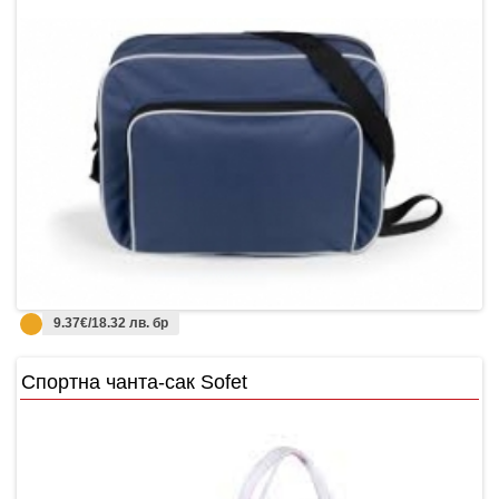
9.37€/18.32 лв. бр
Спортна чанта-сак Sofet