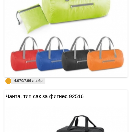
4.07€/7.96 лв. бр
Чанта, тип сак за фитнес 92516