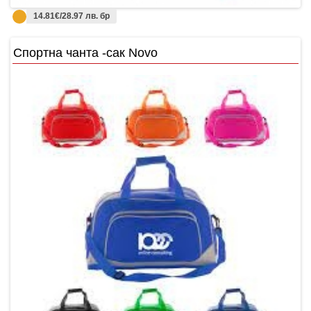
14.81€/28.97 лв. бр
Спортна чанта -сак Novo