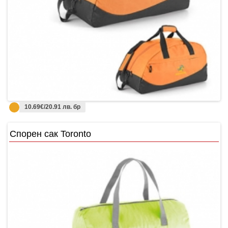
10.69€/20.91 лв. бр
Спорен сак Toronto