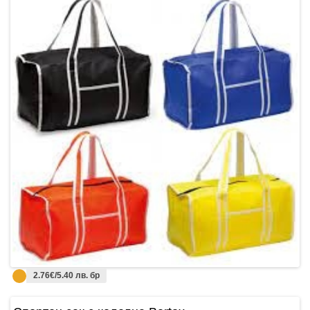
2.76€/5.40 лв. бр