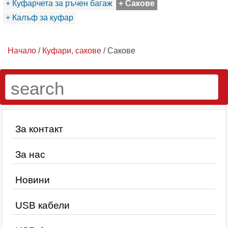
+ Куфарчета за ръчен багаж
+ Сакове
+ Калъф за куфар
Начало
/
Куфари, сакове
/ Сакове
За контакт
За нас
Новини
USB кабели