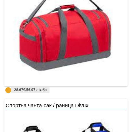
28.67€/56.07 лв. бр
Спортна чанта-сак / раница Divux