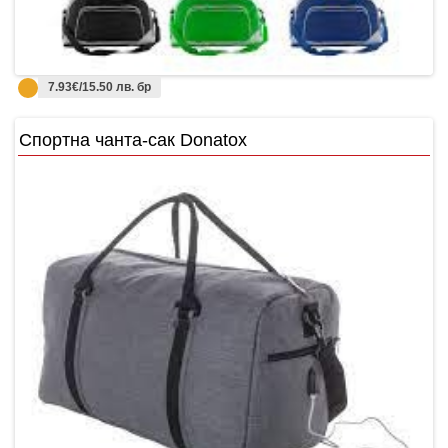
7.93€/15.50 лв. бр
Спортна чанта-сак Donatox