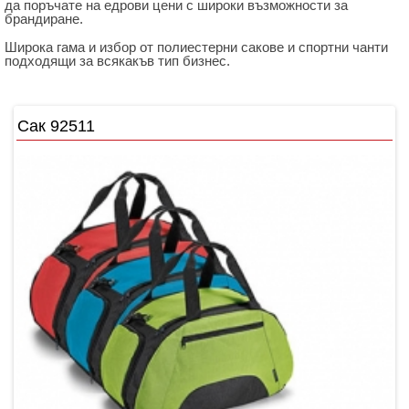
да поръчате на едрови цени с широки възможности за
брандиране.
Широка гама и избор от полиестерни сакове и спортни чанти
подходящи за всякакъв тип бизнес.
Сак 92511