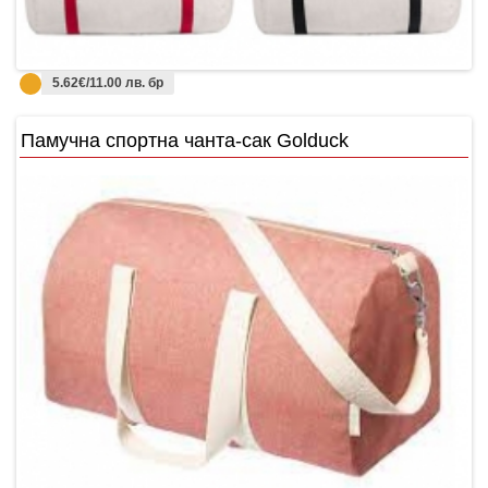
5.62€/11.00 лв. бр
Памучна спортна чанта-сак Golduck