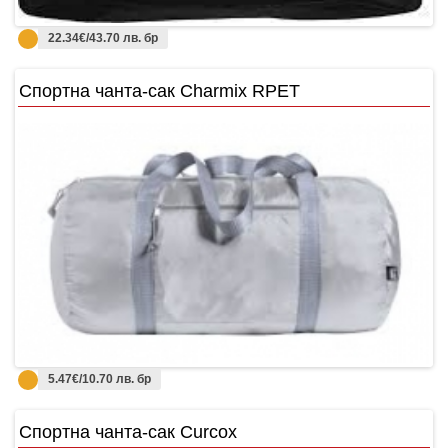
22.34€/43.70 лв. бр
Спортна чанта-сак Charmix RPET
5.47€/10.70 лв. бр
Спортна чанта-сак Curcox