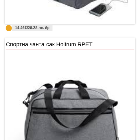
14.46€/28.28 лв. бр
Спортна чанта-сак Holtrum RPET