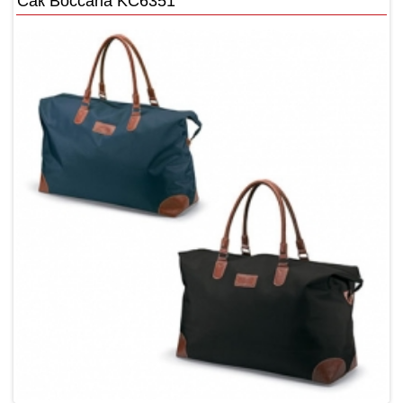
Сак Boccaria KC6351