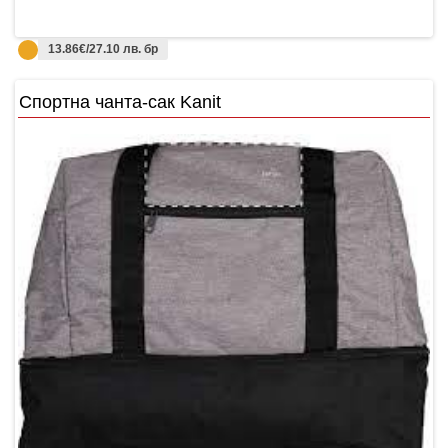
13.86€/27.10 лв. бр
Спортна чанта-сак Kanit