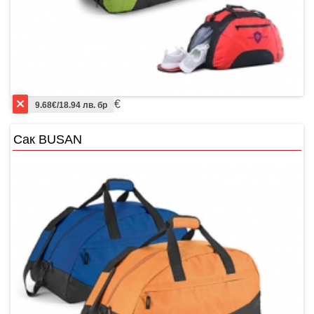
€
9.68€/18.94 лв. бр
Сак BUSAN