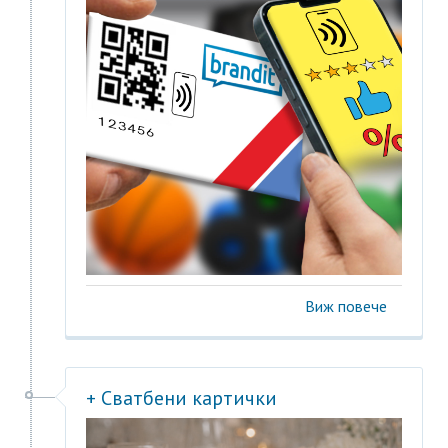
Виж повече
+ Сватбени картички