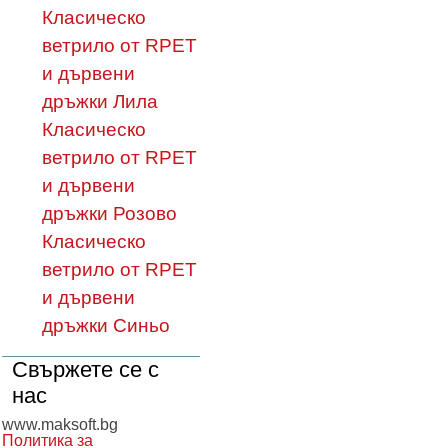
Класическо
ветрило от RPET
и дървени
дръжки Лила
Класическо
ветрило от RPET
и дървени
дръжки Розово
Класическо
ветрило от RPET
и дървени
дръжки Синьо
Свържете се с
нас
www.maksoft.bg
Политика за