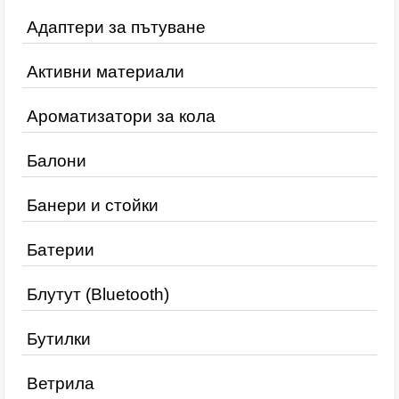
Адаптери за пътуване
Активни материали
Ароматизатори за кола
Балони
Банери и стойки
Батерии
Блутут (Bluetooth)
Бутилки
Ветрила