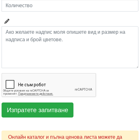
Онлайн каталог и пълна ценова листа можете да