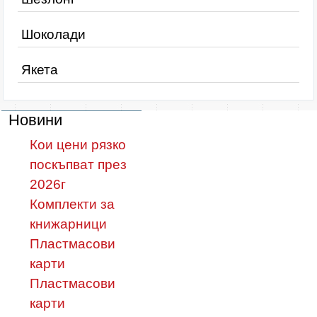
Шоколади
Якета
Новини
Кои цени рязко
поскъпват през
2026г
Комплекти за
книжарници
Пластмасови
карти
Пластмасови
карти