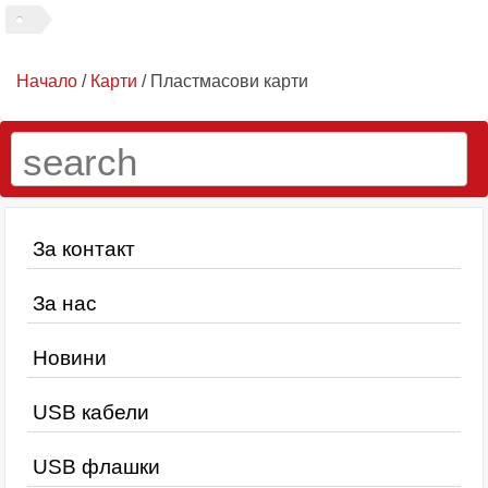
Начало
/
Карти
/ Пластмасови карти
За контакт
За нас
Новини
USB кабели
USB флашки