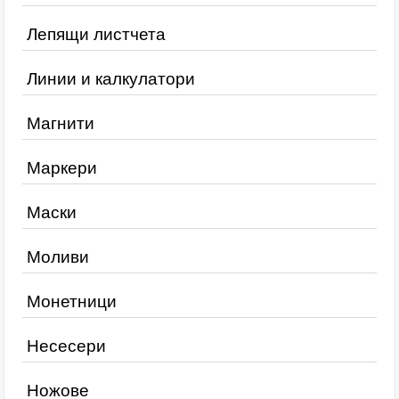
Лепящи листчета
Линии и калкулатори
Магнити
Маркери
Маски
Моливи
Монетници
Несесери
Ножове