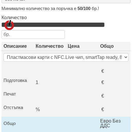
Минимално количество за поръчка е
50/100
бр.!
Количество
Описание
Количество
Цена
Общо
€
Подготовка
1
€
Печат
€
Отстъпка
%
€
Евро Без
Общо
ДДС