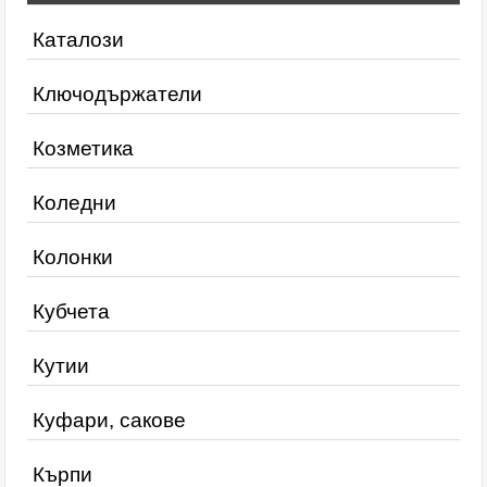
Каталози
Ключодържатели
Козметика
Коледни
Колонки
Кубчета
Кутии
Куфари, сакове
Кърпи