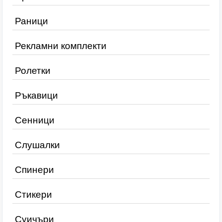
Раници
Рекламни комплекти
Ролетки
Ръкавици
Сенници
Слушалки
Спинери
Стикери
Суичъри