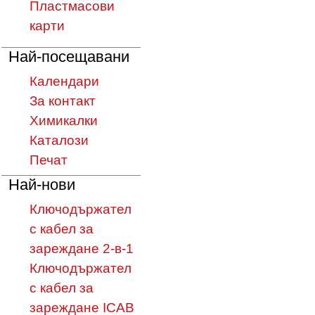
Пластмасови
карти
Най-посещавани
Календари
За контакт
Химикалки
Каталози
Печат
Най-нови
Ключодържател
с кабел за
зареждане 2-в-1
Ключодържател
с кабел за
зареждане ICAB