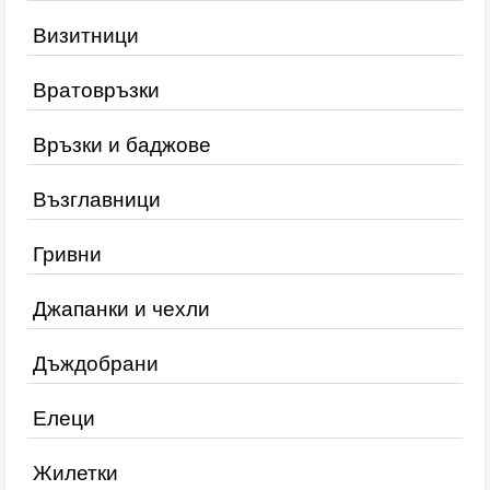
Визитници
Вратовръзки
Връзки и баджове
Възглавници
Гривни
Джапанки и чехли
Дъждобрани
Елеци
Жилетки