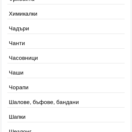
Химикалки
Чадъри
Чанти
Часовници
Чаши
Чорапи
Шалове, бъфове, бандани
Шапки
Шезлонг