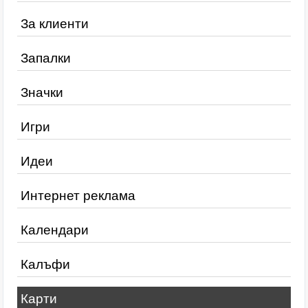
За клиенти
Запалки
Значки
Игри
Идеи
Интернет реклама
Календари
Калъфи
Карти