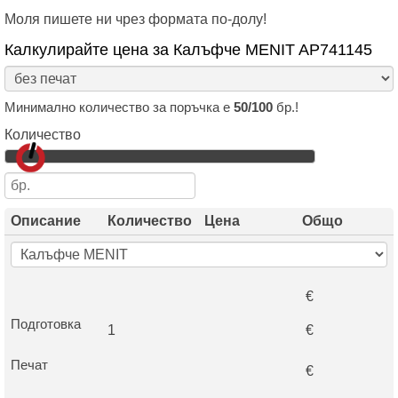
Моля пишете ни чрез формата по-долу!
Калкулирайте цена за Калъфче MENIT AP741145
Минимално количество за поръчка е
50/100
бр.!
Количество
Описание
Количество
Цена
Общо
€
Подготовка
1
€
Печат
€