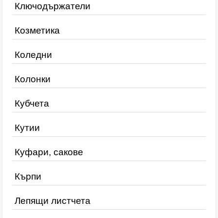
Ключодържатели
Козметика
Коледни
Колонки
Кубчета
Кутии
Куфари, сакове
Кърпи
Лепящи листчета