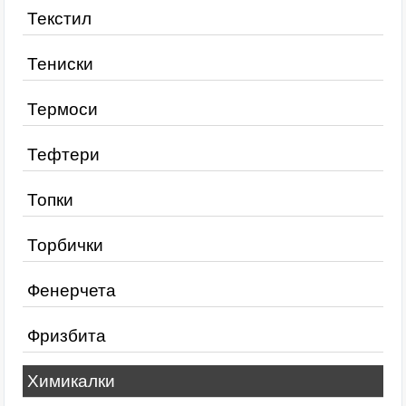
Текстил
Тениски
Термоси
Тефтери
Топки
Торбички
Фенерчета
Фризбита
Химикалки