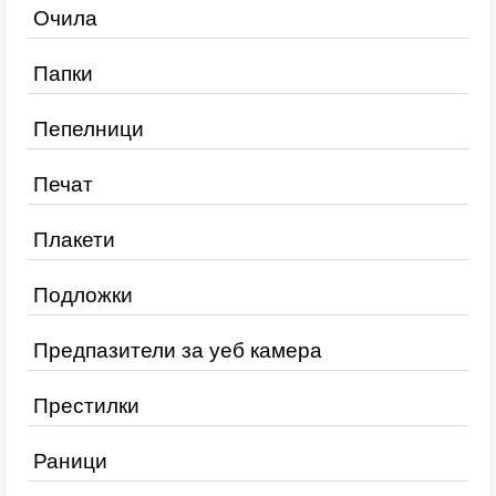
Очила
Папки
Пепелници
Печат
Плакети
Подложки
Предпазители за уеб камера
Престилки
Раници