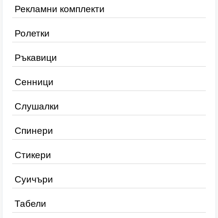
Рекламни комплекти
Ролетки
Ръкавици
Сенници
Слушалки
Спинери
Стикери
Суичъри
Табели