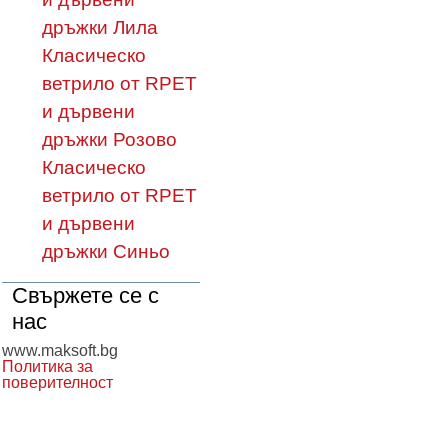
дръжки Лила
Класическо
ветрило от RPET
и дървени
дръжки Розово
Класическо
ветрило от RPET
и дървени
дръжки Синьо
Свържете се с
нас
www.maksoft.bg
Политика за
поверителност