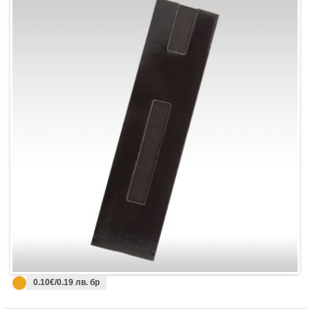
0.10€/0.19 лв. бр