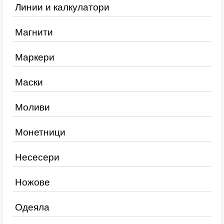
Линии и калкулатори
Магнити
Маркери
Маски
Моливи
Монетници
Несесери
Ножове
Одеяла