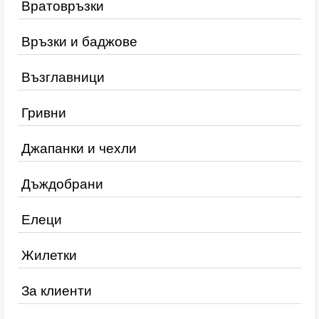
Вратовръзки
Връзки и баджове
Възглавници
Гривни
Джапанки и чехли
Дъждобрани
Елеци
Жилетки
За клиенти