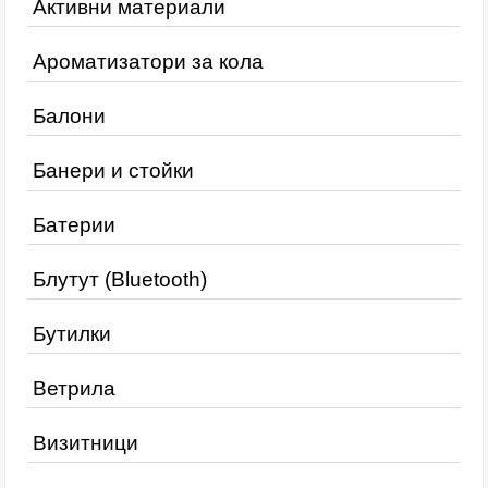
Активни материали
Ароматизатори за кола
Балони
Банери и стойки
Батерии
Блутут (Bluetooth)
Бутилки
Ветрила
Визитници