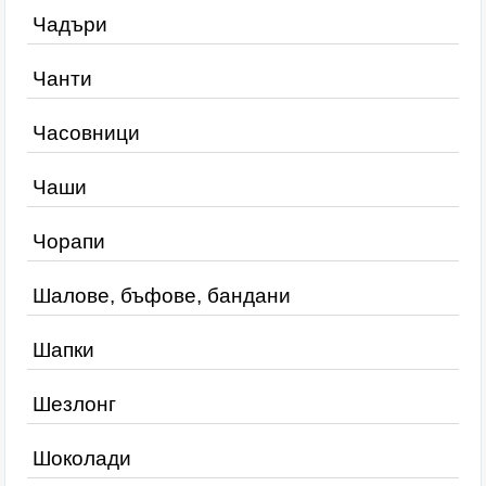
Чадъри
Чанти
Часовници
Чаши
Чорапи
Шалове, бъфове, бандани
Шапки
Шезлонг
Шоколади