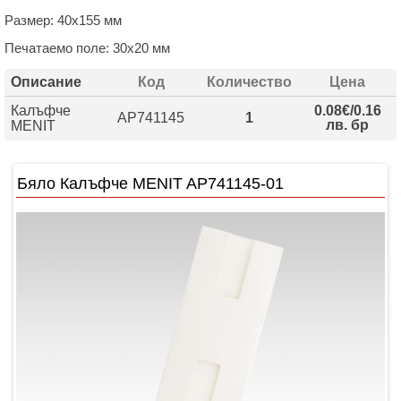
Размер: 40х155 мм
Печатаемо поле: 30х20 мм
Описание
Код
Количество
Цена
Калъфче
0.08€/0.16
AP741145
1
лв. бр
MENIT
Бяло Калъфче MENIT AP741145-01