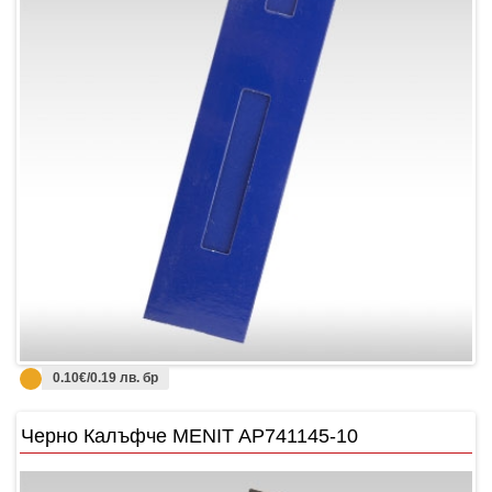
0.10€/0.19 лв. бр
Черно Калъфче MENIT AP741145-10