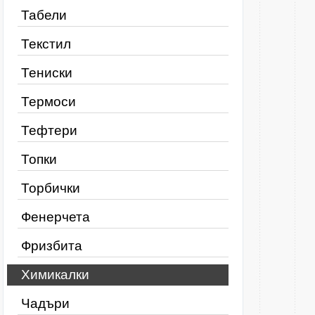
Табели
Текстил
Тениски
Термоси
Тефтери
Топки
Торбички
Фенерчета
Фризбита
Химикалки
Чадъри