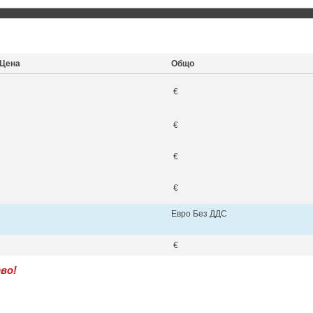
Цена
Общо
€
€
€
€
Евро Без ДДС
€
во!