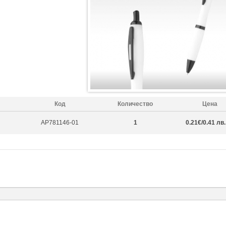
Код
Количество
Цена
AP781146-01
1
0.21€/0.41 лв.