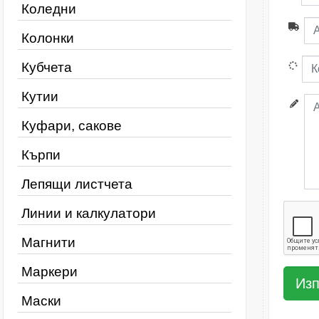
Коледни
Колонки
Кубчета
Кутии
Куфари, сакове
Кърпи
Лепящи листчета
Линии и калкулатори
Магнити
Маркери
Маски