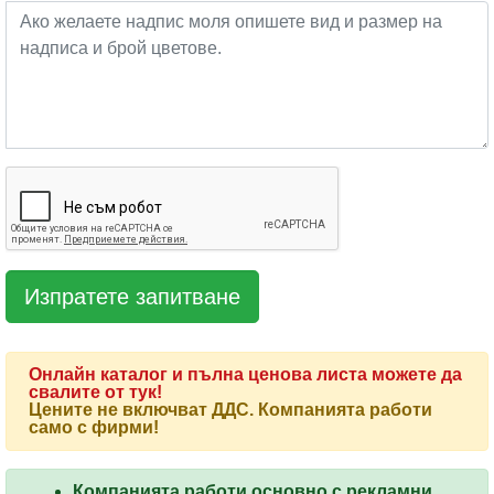
Онлайн каталог и пълна ценова листа можете да
свалите от тук!
Цените не включват ДДС. Компанията работи
само с фирми!
Компанията работи основно с рекламни