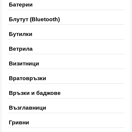
Батерии
Блутут (Bluetooth)
Бутилки
Ветрила
Визитници
Вратовръзки
Връзки и баджове
Възглавници
Гривни