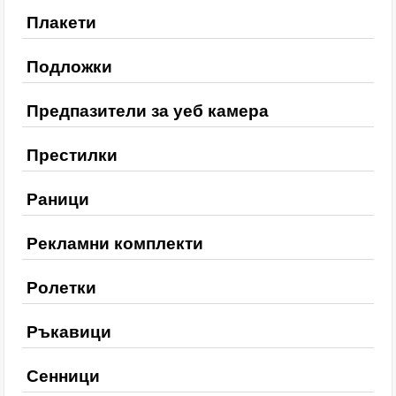
Плакети
Подложки
Предпазители за уеб камера
Престилки
Раници
Рекламни комплекти
Ролетки
Ръкавици
Сенници