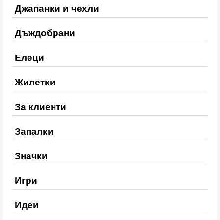
Джапанки и чехли
Дъждобрани
Елеци
Жилетки
За клиенти
Запалки
Значки
Игри
Идеи