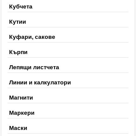
Кубчета
Кутии
Куфари, сакове
Кърпи
Лепящи листчета
Линии и калкулатори
Магнити
Маркери
Маски