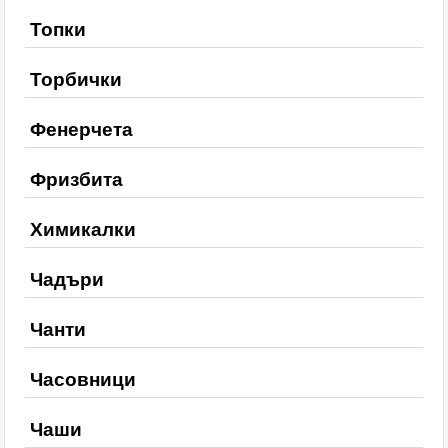
Топки
Торбички
Фенерчета
Фризбита
Химикалки
Чадъри
Чанти
Часовници
Чаши