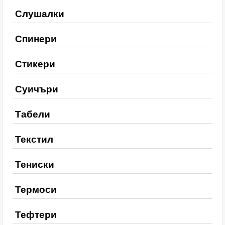
Слушалки
Спинери
Стикери
Суичъри
Табели
Текстил
Тениски
Термоси
Тефтери