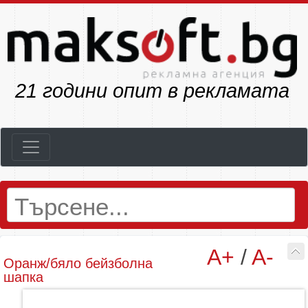
23
години опит в рекламата
A+
/
A-
Оранж/бяло бейзболна
шапка