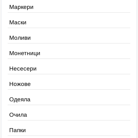
Маркери
Маски
Моливи
Монетници
Несесери
Ножове
Одеяла
Очила
Папки