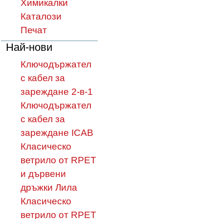
Химикалки
Каталози
Печат
Най-нови
Ключодържател
с кабел за
зареждане 2-в-1
Ключодържател
с кабел за
зареждане ICAB
Класическо
ветрило от RPET
и дървени
дръжки Лила
Класическо
ветрило от RPET