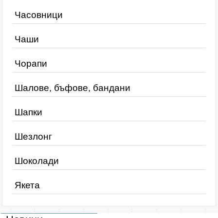
Часовници
Чаши
Чорапи
Шалове, бъфове, бандани
Шапки
Шезлонг
Шоколади
Якета