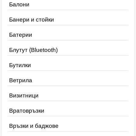
Балони
Банери и стойки
Батерии
Блутут (Bluetooth)
Бутилки
Ветрила
Визитници
Вратовръзки
Връзки и баджове