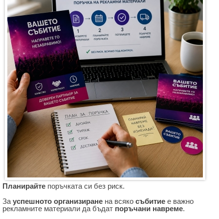
Планирайте
поръчката си без риск.
За
успешното организиране
на всяко
събитие
е важно
рекламните материали да бъдат
поръчани навреме
.