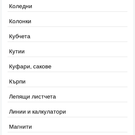
Коледни
Колонки
Кубчета
Кутии
Куфари, сакове
Кърпи
Лепящи листчета
Линии и калкулатори
Магнити