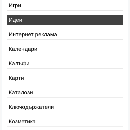
Игри
Идеи
Интернет реклама
Календари
Калъфи
Карти
Каталози
Ключодържатели
Козметика