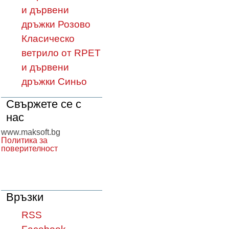
и дървени
дръжки Розово
Класическо
ветрило от RPET
и дървени
дръжки Синьо
Свържете се с
нас
www.maksoft.bg
Политика за
поверителност
Връзки
RSS