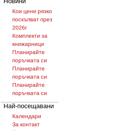
Новини
Кои цени рязко
поскъпват през
2026г
Комплекти за
книжарници
Планирайте
поръчката си
Планирайте
поръчката си
Планирайте
поръчката си
Най-посещавани
Календари
За контакт