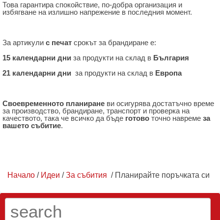
Това гарантира спокойствие, по-добра организация и
избягване на излишно напрежение в последния момент.
За артикули
с печат
срокът за брандиране е:
15 календарни дни
за продукти на склад в
България
21 календарни дни
за продукти на склад в
Европа
Своевременното планиране
ви осигурява достатъчно време
за производство, брандиране, транспорт и проверка на
качеството, така че всичко да бъде
готово
точно навреме
за
вашето събитие
.
Начало
/
Идеи
/
За събития
/ Планирайте поръчката си