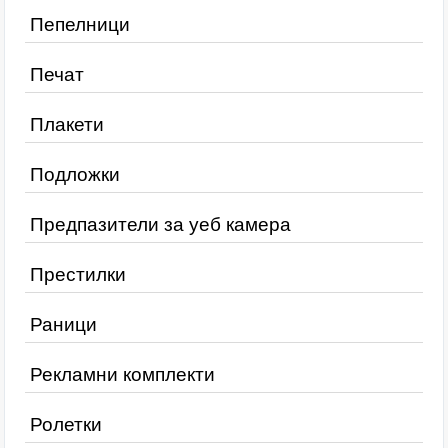
Пепелници
Печат
Плакети
Подложки
Предпазители за уеб камера
Престилки
Раници
Рекламни комплекти
Ролетки