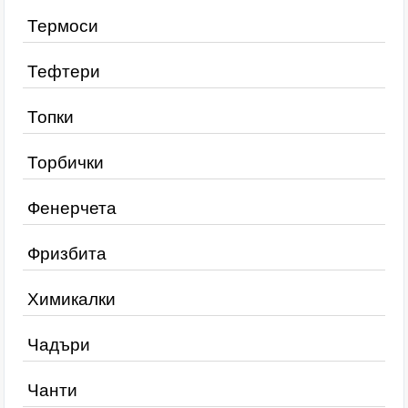
Термоси
Тефтери
Топки
Торбички
Фенерчета
Фризбита
Химикалки
Чадъри
Чанти