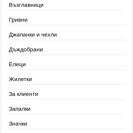
Възглавници
Гривни
Джапанки и чехли
Дъждобрани
Елеци
Жилетки
За клиенти
Запалки
Значки