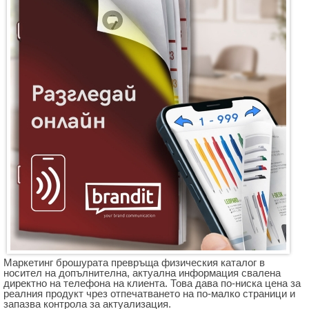
Маркетинг брошурата превръща физическия каталог в
носител на допълнителна, актуална информация свалена
директно на телефона на клиента. Това дава по-ниска цена за
реалния продукт чрез отпечатването на по-малко страници и
запазва контрола за актуализация.