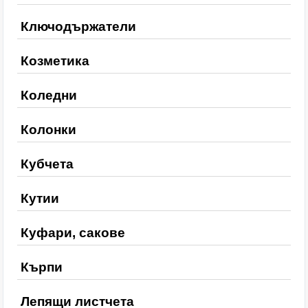
Ключодържатели
Козметика
Коледни
Колонки
Кубчета
Кутии
Куфари, сакове
Кърпи
Лепящи листчета