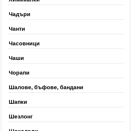
Чадъри
Чанти
Часовници
Чаши
Чорапи
Шалове, бъфове, бандани
Шапки
Шезлонг