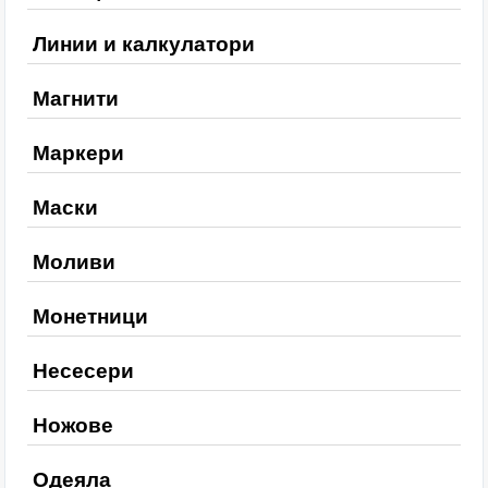
Линии и калкулатори
Магнити
Маркери
Маски
Моливи
Монетници
Несесери
Ножове
Одеяла