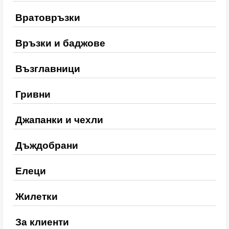
Вратовръзки
Връзки и баджове
Възглавници
Гривни
Джапанки и чехли
Дъждобрани
Елеци
Жилетки
За клиенти