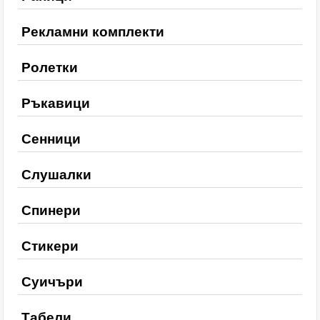
Рекламни комплекти
Ролетки
Ръкавици
Сенници
Слушалки
Спинери
Стикери
Суичъри
Табели