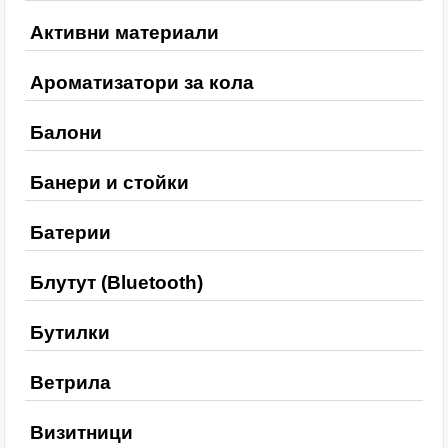
Активни материали
Ароматизатори за кола
Балони
Банери и стойки
Батерии
Блутут (Bluetooth)
Бутилки
Ветрила
Визитници