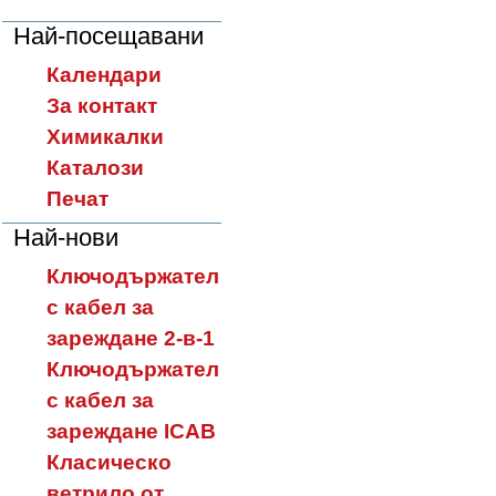
Най-посещавани
Календари
За контакт
Химикалки
Каталози
Печат
Най-нови
Ключодържател
с кабел за
зареждане 2-в-1
Ключодържател
с кабел за
зареждане ICAB
Класическо
ветрило от