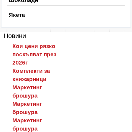
Шоколади
Якета
Новини
Кои цени рязко
поскъпват през
2026г
Комплекти за
книжарници
Маркетинг
брошура
Маркетинг
брошура
Маркетинг
брошура