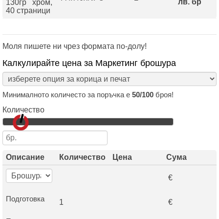
лв. бр
130гр хром,
40 страници
Моля пишете ни чрез формата по-долу!
Калкулирайте цена за Маркетинг брошура
Минималното количесто за поръчка е
50/100
броя!
Количество
Описание
Количество
Цена
Сума
€
Подготовка
1
€