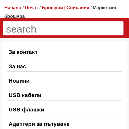
Начало
/
Печат
/
Брошури | Списания
/ Маркетинг
брошура
За контакт
За нас
Новини
USB кабели
USB флашки
Адаптери за пътуване