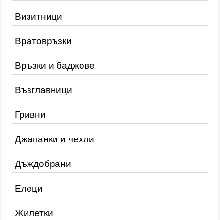
Визитници
Вратовръзки
Връзки и баджове
Възглавници
Гривни
Джапанки и чехли
Дъждобрани
Елеци
Жилетки