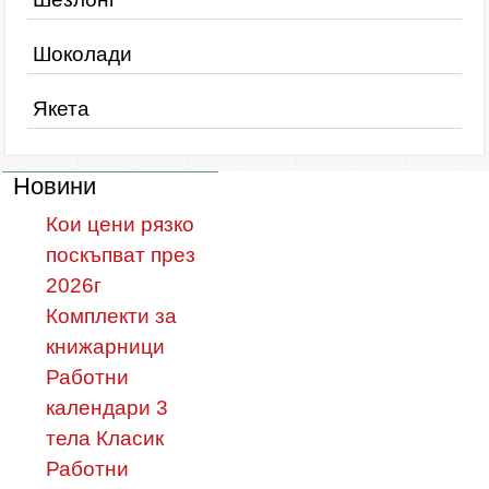
Шоколади
Якета
Новини
Кои цени рязко
поскъпват през
2026г
Комплекти за
книжарници
Работни
календари 3
тела Класик
Работни