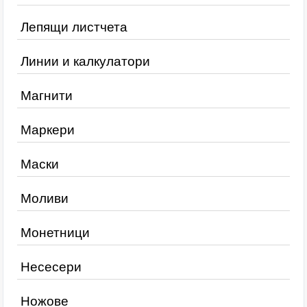
Лепящи листчета
Линии и калкулатори
Магнити
Маркери
Маски
Моливи
Монетници
Несесери
Ножове