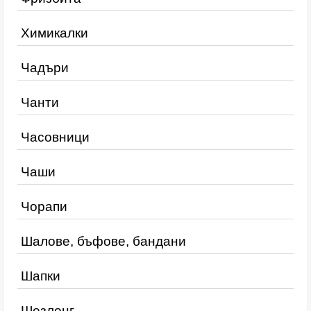
Химикалки
Чадъри
Чанти
Часовници
Чаши
Чорапи
Шалове, бъфове, бандани
Шапки
Шезлонг