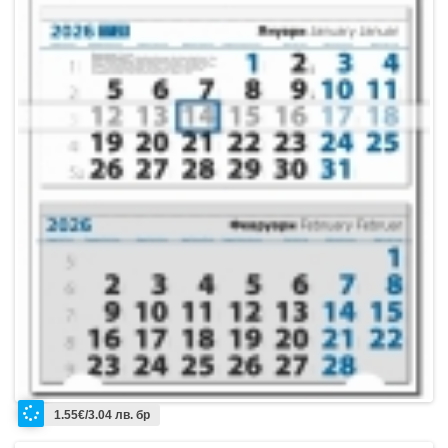
1.55€/3.04 лв. бр