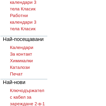
календари 3
тела Класик
Работни
календари 3
тела Класик
Най-посещавани
Календари
За контакт
Химикалки
Каталози
Печат
Най-нови
Ключодържател
с кабел за
зареждане 2-в-1