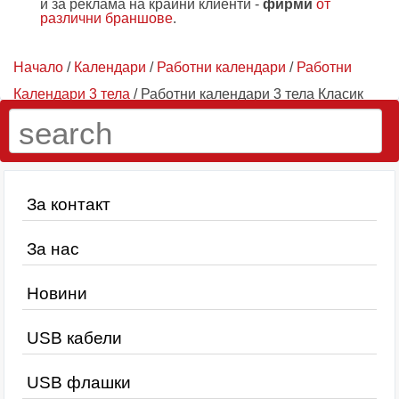
и за реклама на крайни клиенти -
фирми
от
различни браншове
.
Начало
/
Календари
/
Работни календари
/
Работни
Календари 3 тела
/ Работни календари 3 тела Класик
За контакт
За нас
Новини
USB кабели
USB флашки