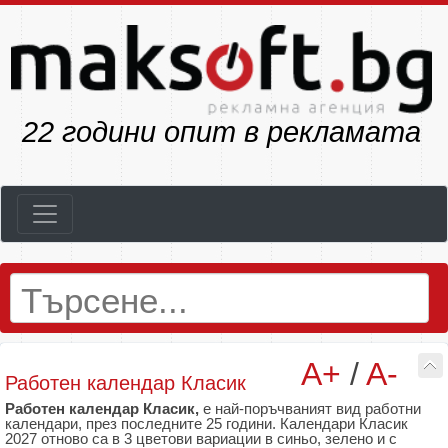
25
години опит в рекламата
A+
/
A-
Работен календар Класик
Работен календар Класик,
е най-поръчваният вид работни
календари, през последните 25 години. Календари Класик
2027 отново са в 3 цветови вариации в синьо, зелено и с