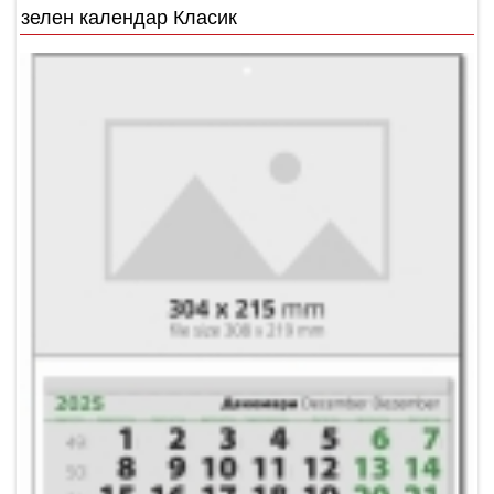
зелен календар Класик