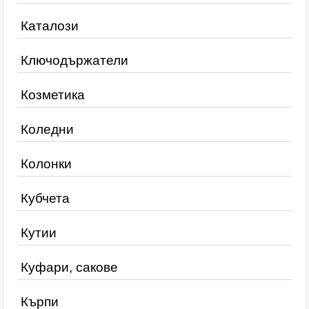
Каталози
Ключодържатели
Козметика
Коледни
Колонки
Кубчета
Кутии
Куфари, сакове
Кърпи