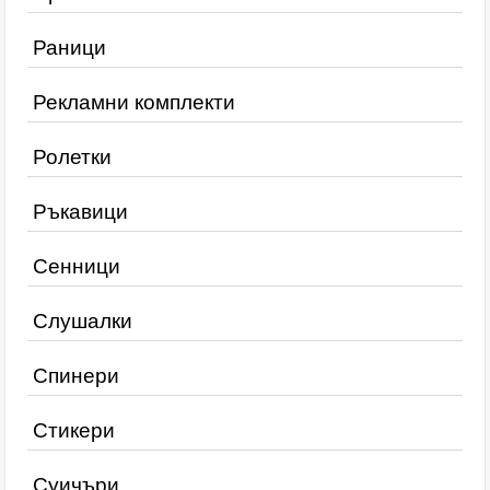
Раници
Рекламни комплекти
Ролетки
Ръкавици
Сенници
Слушалки
Спинери
Стикери
Суичъри