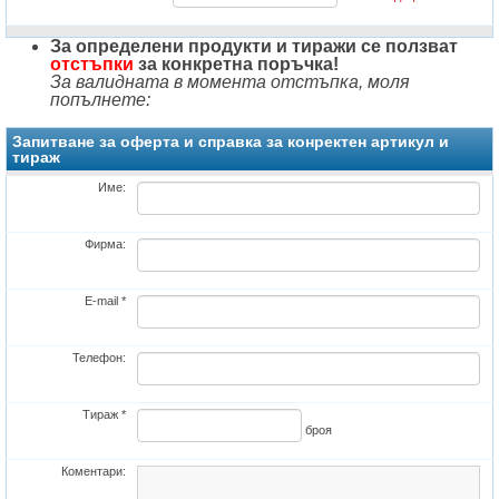
За определени продукти и тиражи се ползват
отстъпки
за конкретна поръчка!
За валидната в момента отстъпка, моля
попълнете:
Запитване за оферта и справка за конректен артикул и
тираж
Име:
Фирма:
E-mail *
Телефон:
Тираж *
броя
Коментари: