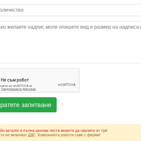
йн каталог и пълна ценова листа можете да свалите от тук!
те не включват ДДС. Компанията работи само с фирми!