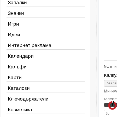
Запалки
Значки
Игри
Идеи
Интернет реклама
Календари
Калъфи
Моля пи
Калку
Карти
Каталози
Минима
Ключодържатели
Количес
Козметика