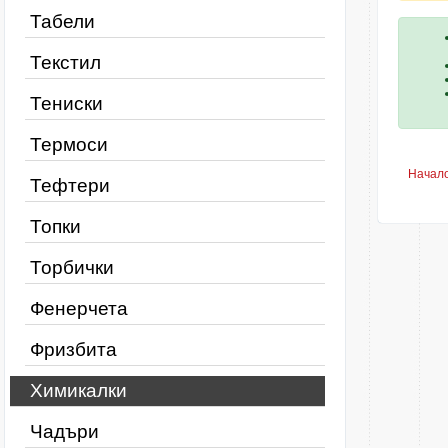
Табели
Текстил
Тениски
Термоси
Начал
Тефтери
Топки
Торбички
Фенерчета
Фризбита
Химикалки
Чадъри