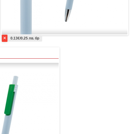
0.13€/0.25 лв. бр