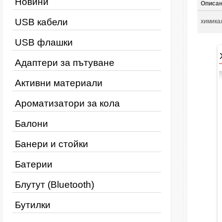
Новини
Описа
USB кабели
химика
USB флашки
Адаптери за пътуване
Активни материали
Ароматизатори за кола
Балони
Банери и стойки
Батерии
Блутут (Bluetooth)
Бутилки