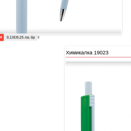
0.13€/0.25 лв. бр
€
Химикалка 19023