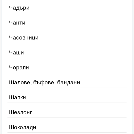
Чадъри
Чанти
Часовници
Чаши
Чорапи
Шалове, бъфове, бандани
Шапки
Шезлонг
Шоколади