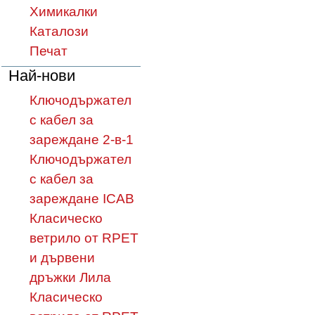
Химикалки
Каталози
Печат
Най-нови
Ключодържател
с кабел за
зареждане 2-в-1
Ключодържател
с кабел за
зареждане ICAB
Класическо
ветрило от RPET
и дървени
дръжки Лила
Класическо