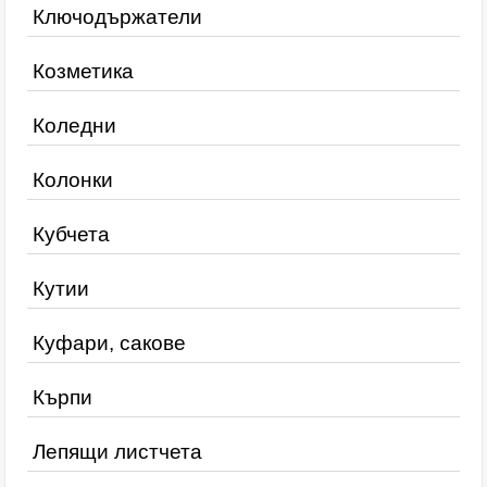
Ключодържатели
Козметика
Коледни
Колонки
Кубчета
Кутии
Куфари, сакове
Кърпи
Лепящи листчета