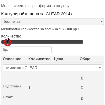
Моля пишете ни чрез формата по-долу!
Калкулирайте цена за CLEAR 2014х
Минимално количество за поръчка е
50/100
бр.!
Количество
Описание
Количество
Цена
Общо
€
Подготовка
1
€
Печат
€