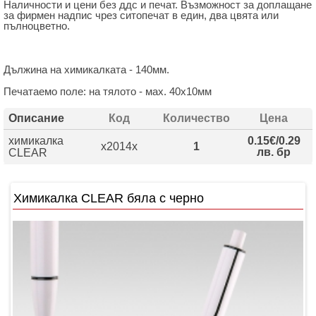
Наличности и цени без ддс и печат. Възможност за доплащане
за фирмен надпис чрез ситопечат в един, два цвята или
пълноцветно.
Дължина на химикалката - 140мм.
Печатаемо поле: на тялото - мах. 40х10мм
Описание
Код
Количество
Цена
химикалка
0.15€/0.29
x2014x
1
лв. бр
CLEAR
Химикалка CLEAR бяла с черно