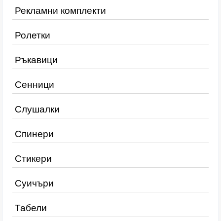
Рекламни комплекти
Ролетки
Ръкавици
Сенници
Слушалки
Спинери
Стикери
Суичъри
Табели