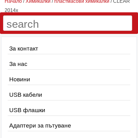
Начало
/
Химикалки
/
пластмасови химикалки
/ CLEAR
2014х
За контакт
За нас
Новини
USB кабели
USB флашки
Адаптери за пътуване