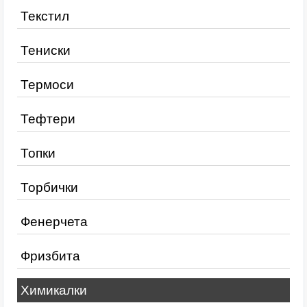
Текстил
Тениски
Термоси
Тефтери
Топки
Торбички
Фенерчета
Фризбита
Химикалки