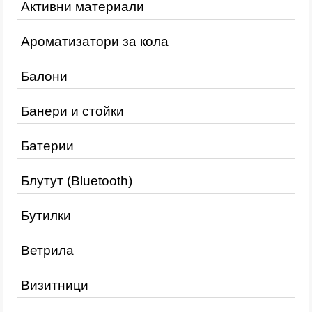
Активни материали
Ароматизатори за кола
Балони
Банери и стойки
Батерии
Блутут (Bluetooth)
Бутилки
Ветрила
Визитници