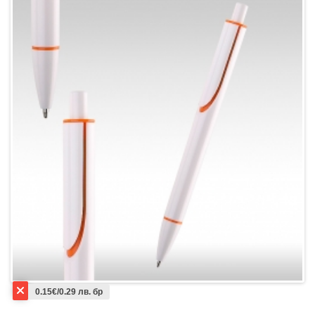
0.15€/0.29 лв. бр