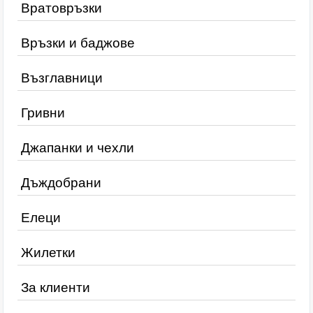
Вратовръзки
Връзки и баджове
Възглавници
Гривни
Джапанки и чехли
Дъждобрани
Елеци
Жилетки
За клиенти