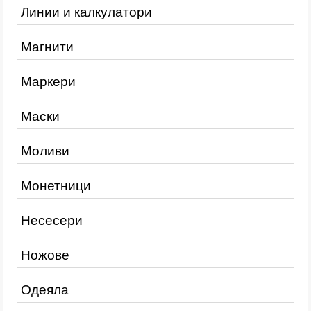
Линии и калкулатори
Магнити
Маркери
Маски
Моливи
Монетници
Несесери
Ножове
Одеяла