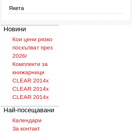
Якета
Новини
Кои цени рязко
поскъпват през
2026г
Комплекти за
книжарници
CLEAR 2014х
CLEAR 2014х
CLEAR 2014х
Най-посещавани
Календари
За контакт