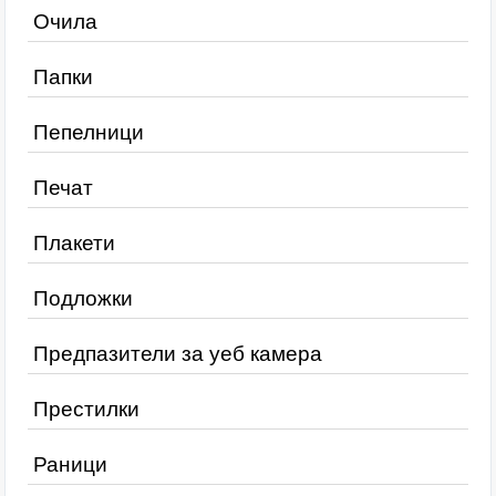
Очила
Папки
Пепелници
Печат
Плакети
Подложки
Предпазители за уеб камера
Престилки
Раници