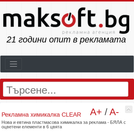
24
години опит в рекламата
A+
/
A-
Рекламна химикалка CLEAR
Нова и евтина пластмасова химикалка за реклама - БЯЛА с
оцветени елементи в 6 цвята