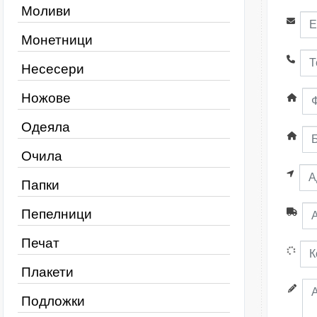
Моливи
Монетници
Несесери
Ножове
Одеяла
Очила
Папки
Пепелници
Печат
Плакети
Подложки