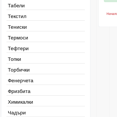
Табели
Начал
Текстил
Тениски
Термоси
Тефтери
Топки
Торбички
Фенерчета
Фризбита
Химикалки
Чадъри