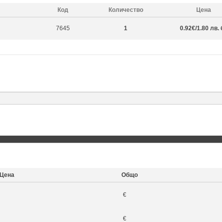
Код
Количество
Цена
7645
1
0.92€/1.80 лв. 
Цена
Общо
€
€