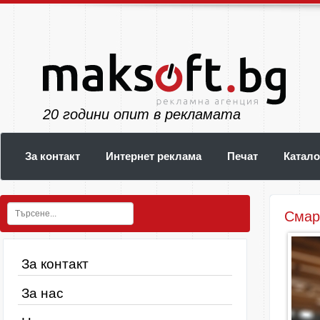
24
години опит в рекламата
За контакт
Интернет реклама
Печат
Катало
Смар
За контакт
За нас