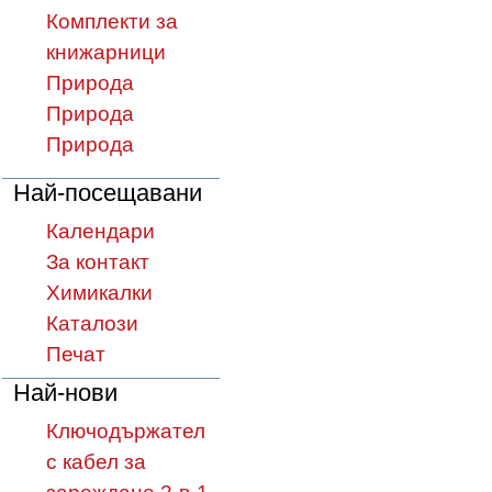
Комплекти за
книжарници
Природа
Природа
Природа
Най-посещавани
Календари
За контакт
Химикалки
Каталози
Печат
Най-нови
Ключодържател
с кабел за