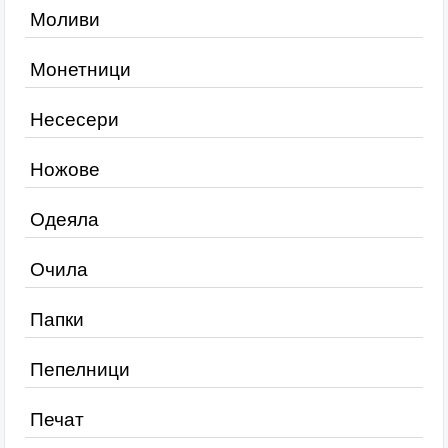
Моливи
Монетници
Несесери
Ножове
Одеяла
Очила
Папки
Пепелници
Печат