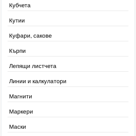
Кубчета
Кутии
Куфари, сакове
Кърпи
Лепящи листчета
Линии и калкулатори
Магнити
Маркери
Маски