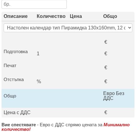
Описание
Количество
Цена
Общо
€
Подготовка
1
€
Печат
€
Отстъпка
%
€
Евро Без
Общо
ДДС
Цена с ДДС
€
Вие спестявате
-
Евро с ДДС спрямо цената за
Минимално
количество!