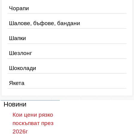
Чорапи
Шалове, бъфове, бандани
Шапки
Шезлонг
Шоколади
Якета
Новини
Кои цени рязко
поскъпват през
2026г