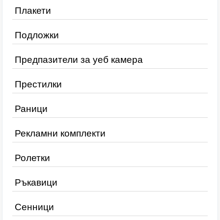
Плакети
Подложки
Предпазители за уеб камера
Престилки
Раници
Рекламни комплекти
Ролетки
Ръкавици
Сенници