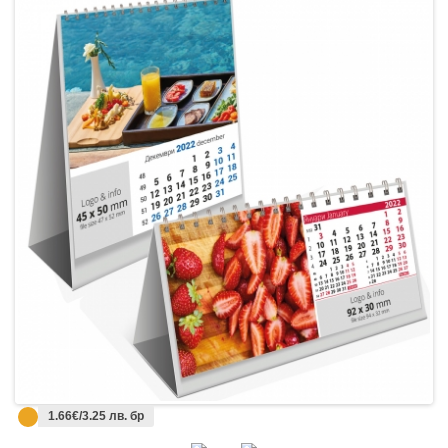
1.66€/3.25 лв. бр