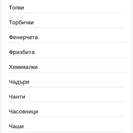
Топки
Торбички
Фенерчета
Фризбита
Химикалки
Чадъри
Чанти
Часовници
Чаши