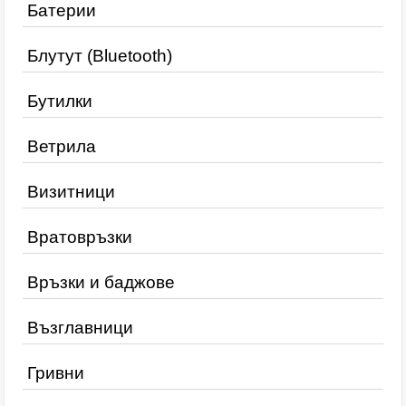
Батерии
Блутут (Bluetooth)
Бутилки
Ветрила
Визитници
Вратовръзки
Връзки и баджове
Възглавници
Гривни