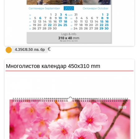
€
4.35€/8.50 лв. бр
Многолистов календар 450x310 mm