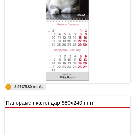
2.97€/5.80 лв. бр
Панорамен календар 680x240 mm