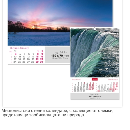
Многолистови стенни календари, с колекция от снимки,
представящи заобикалящата ни природа.