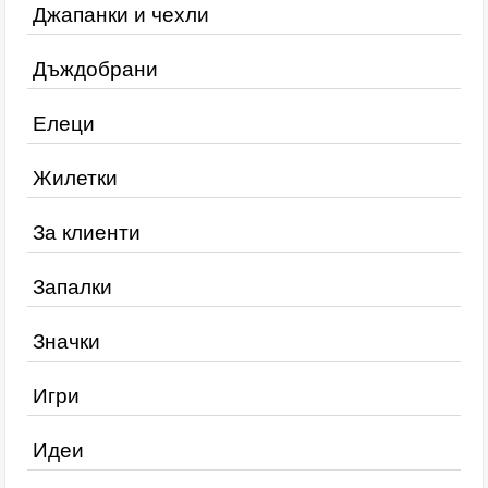
Джапанки и чехли
Дъждобрани
Елеци
Жилетки
За клиенти
Запалки
Значки
Игри
Идеи