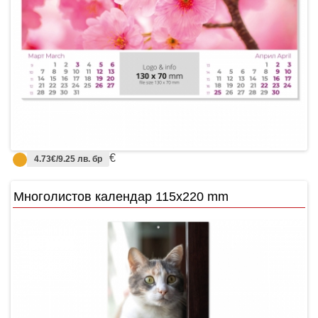
€
4.73€/9.25 лв. бр
Многолистов календар 115x220 mm