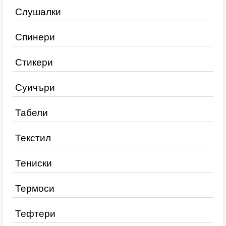
Слушалки
Спинери
Стикери
Суичъри
Табели
Текстил
Тениски
Термоси
Тефтери