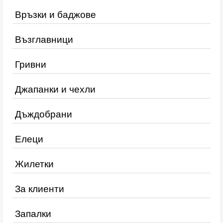
Връзки и баджове
Възглавници
Гривни
Джапанки и чехли
Дъждобрани
Елеци
Жилетки
За клиенти
Запалки