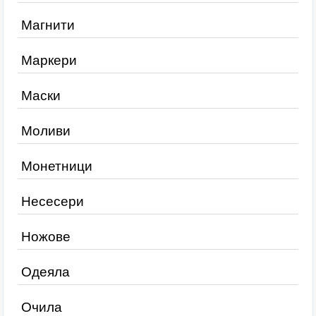
Магнити
Маркери
Маски
Моливи
Монетници
Несесери
Ножове
Одеяла
Очила