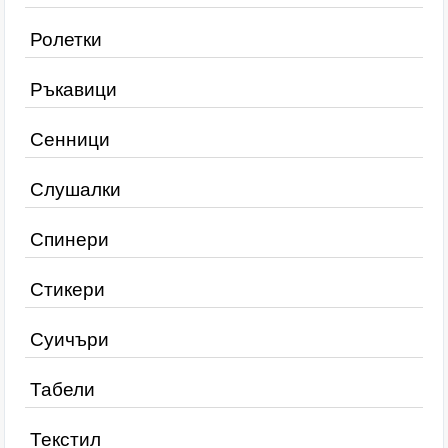
Ролетки
Ръкавици
Сенници
Слушалки
Спинери
Стикери
Суичъри
Табели
Текстил