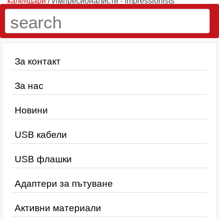
календари
/ Импресионалисти - Impressionists
За контакт
За нас
Новини
USB кабели
USB флашки
Адаптери за пътуване
Активни материали