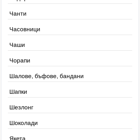
Чанти
Часовници
Чаши
Чорапи
Шалове, бъфове, бандани
Шапки
Шезлонг
Шоколади
Якета