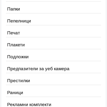
Папки
Пепелници
Печат
Плакети
Подложки
Предпазители за уеб камера
Престилки
Раници
Рекламни комплекти