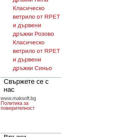
Класическо
ветрило от RPET
и дървени
дръжки Розово
Класическо
ветрило от RPET
и дървени
дръжки Синьо
Свържете се с
нас
www.maksoft.bg
Политика за
поверителност