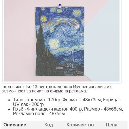
Impressionistsе 13 листов календар Импресионалисти с
възможност за печат на фирмена реклама.
Тяло - хром-мат 170гр, Формат - 48х73см, Корица -
UV лак - 200гр
Гръб - Финландски картон 400гр, Размер - 48х68см,
Рекламно поле - 48х5см
Описание
Код
Количество
Цена