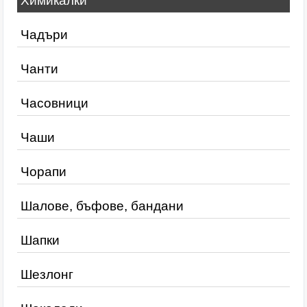
Химикалки
Чадъри
Чанти
Часовници
Чаши
Чорапи
Шалове, бъфове, бандани
Шапки
Шезлонг