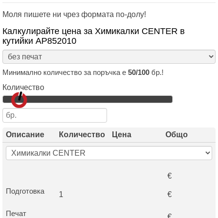
Моля пишете ни чрез формата по-долу!
Калкулирайте цена за Химикалки CENTER в
кутийки AP852010
Минимално количество за поръчка е
50/100
бр.!
Количество
Описание
Количество
Цена
Общо
€
Подготовка
1
€
Печат
€