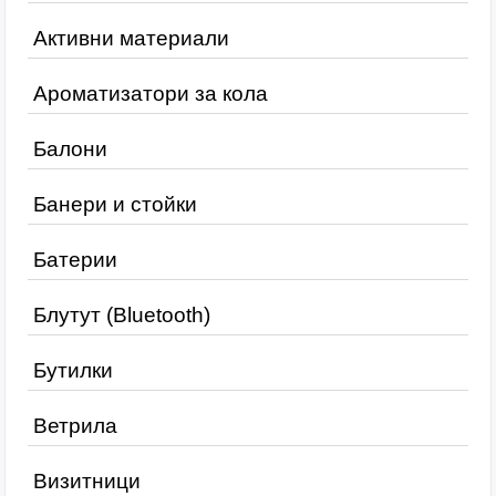
Активни материали
Ароматизатори за кола
Балони
Банери и стойки
Батерии
Блутут (Bluetooth)
Бутилки
Ветрила
Визитници