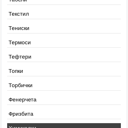
Текстил
Тениски
Термоси
Тефтери
Топки
Торбички
Фенерчета
Фризбита