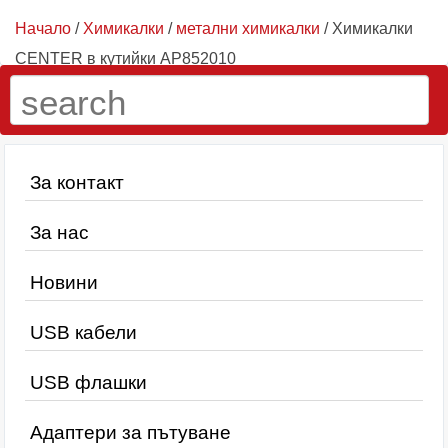
Начало
/
Химикалки
/
метални химикалки
/ Химикалки
CENTER в кутийки AP852010
За контакт
За нас
Новини
USB кабели
USB флашки
Адаптери за пътуване