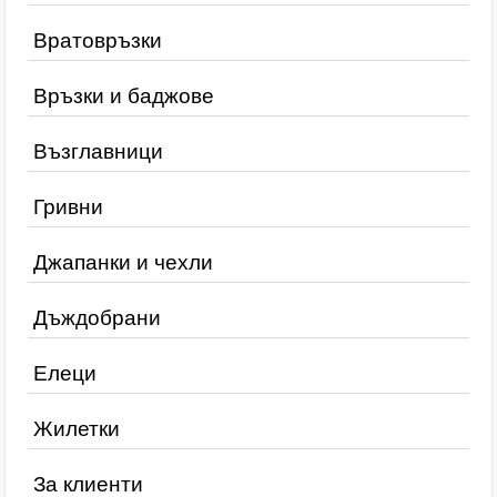
Вратовръзки
Връзки и баджове
Възглавници
Гривни
Джапанки и чехли
Дъждобрани
Елеци
Жилетки
За клиенти