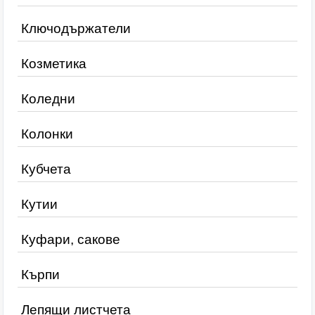
Ключодържатели
Козметика
Коледни
Колонки
Кубчета
Кутии
Куфари, сакове
Кърпи
Лепящи листчета