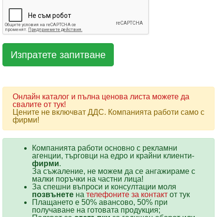
Онлайн каталог и пълна ценова листа можете да
свалите от тук!
Цените не включват ДДС. Компанията работи само с
фирми!
Компанията работи основно с рекламни
агенции, търговци на едро и крайни клиенти-
фирми
.
За съжаление, не можем да се ангажираме с
малки поръчки на частни лица!
За спешни въпроси и консултации моля
позвънете
на
телефоните за контакт
от тук
Плащането е 50% авансово, 50% при
получаване на готовата продукция;