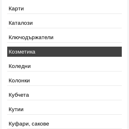
Карти
Каталози
Ключодържатели
Козметика
Коледни
Колонки
Кубчета
Кутии
Куфари, сакове