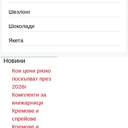
Шезлонг
Шоколади
Якета
Новини
Кои цени рязко
поскъпват през
2026г
Комплекти за
книжарници
Кремове и
спрейове
Кремове и