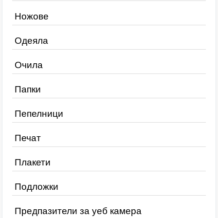
Ножове
Одеяла
Очила
Папки
Пепелници
Печат
Плакети
Подложки
Предпазители за уеб камера