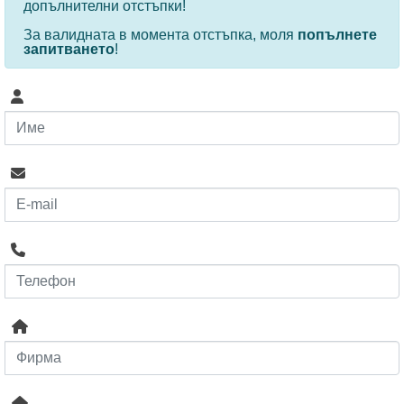
допълнителни отстъпки!
За валидната в момента отстъпка, моля
попълнете
запитването
!