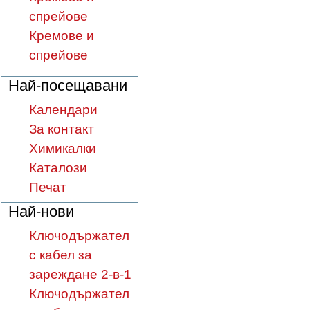
спрейове
Кремове и
спрейове
Най-посещавани
Календари
За контакт
Химикалки
Каталози
Печат
Най-нови
Ключодържател
с кабел за
зареждане 2-в-1
Ключодържател