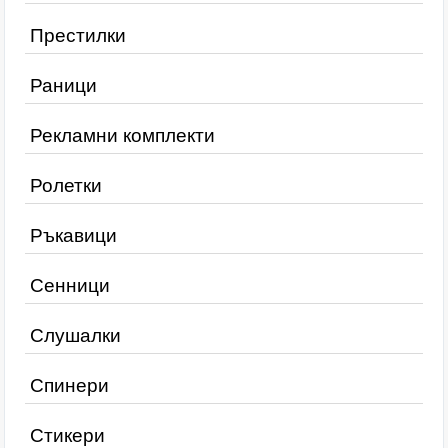
Престилки
Раници
Рекламни комплекти
Ролетки
Ръкавици
Сенници
Слушалки
Спинери
Стикери