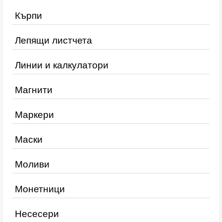
Кърпи
Лепящи листчета
Линии и калкулатори
Магнити
Маркери
Маски
Моливи
Монетници
Несесери