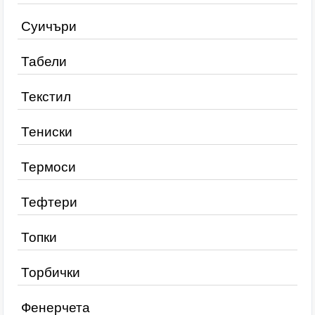
Суичъри
Табели
Текстил
Тениски
Термоси
Тефтери
Топки
Торбички
Фенерчета