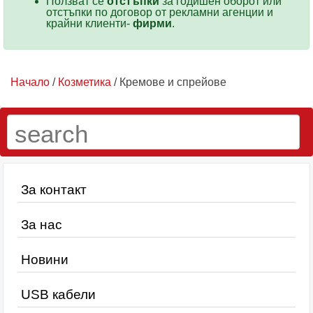
Ползват се
отстъпки
за годишен оборот или
отстъпки по договор от рекламни агенции и
крайни клиенти-
фирми
.
Начало
/
Козметика
/ Кремове и спрейове
За контакт
За нас
Новини
USB кабели