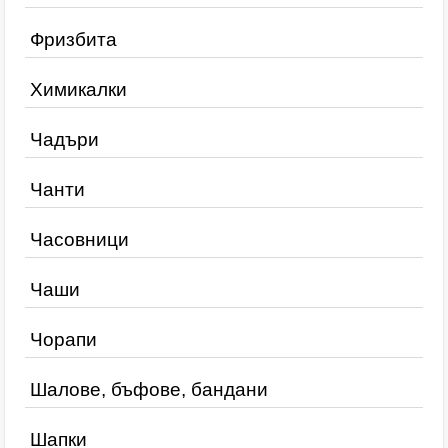
Фризбита
Химикалки
Чадъри
Чанти
Часовници
Чаши
Чорапи
Шалове, бъфове, бандани
Шапки