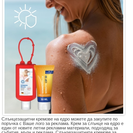
Слънцезащитни кремове на едро можете да закупите по
поръчка с Ваше лого за реклама. Крем за слънце на едро е
един от новите летни рекламни материали, подходящ за
събития, мърч и реклама. Слънзезащитните кремове за