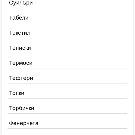
Суичъри
Табели
Текстил
Тениски
Термоси
Тефтери
Топки
Торбички
Фенерчета