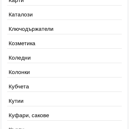
Карти
Каталози
Ключодържатели
Козметика
Коледни
Колонки
Кубчета
Кутии
Куфари, сакове