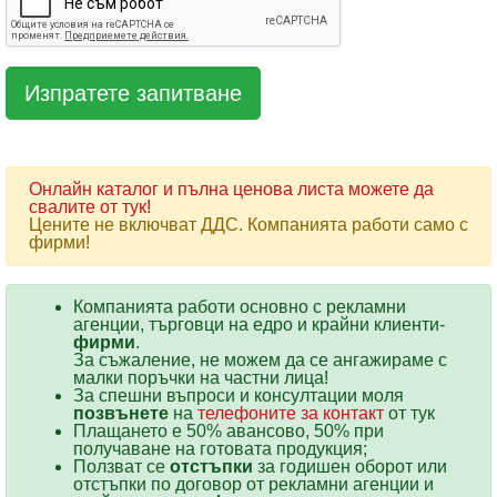
Онлайн каталог и пълна ценова листа можете да
свалите от тук!
Цените не включват ДДС. Компанията работи само с
фирми!
Компанията работи основно с рекламни
агенции, търговци на едро и крайни клиенти-
фирми
.
За съжаление, не можем да се ангажираме с
малки поръчки на частни лица!
За спешни въпроси и консултации моля
позвънете
на
телефоните за контакт
от тук
Плащането е 50% авансово, 50% при
получаване на готовата продукция;
Ползват се
отстъпки
за годишен оборот или
отстъпки по договор от рекламни агенции и