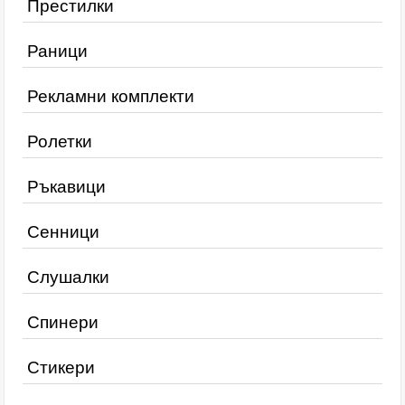
Престилки
Раници
Рекламни комплекти
Ролетки
Ръкавици
Сенници
Слушалки
Спинери
Стикери