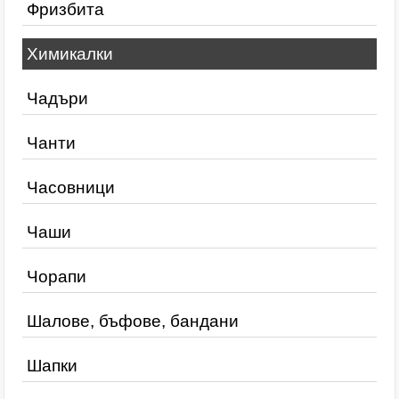
Фризбита
Химикалки
Чадъри
Чанти
Часовници
Чаши
Чорапи
Шалове, бъфове, бандани
Шапки