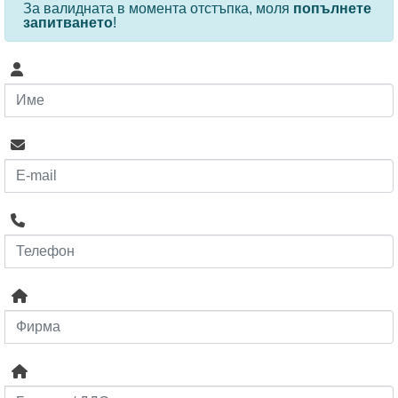
За валидната в момента отстъпка, моля
попълнете
запитването
!