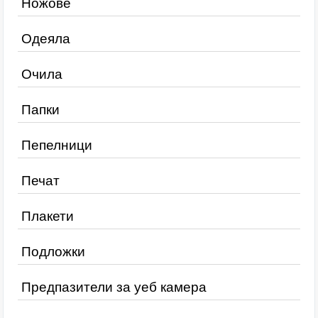
Ножове
Одеяла
Очила
Папки
Пепелници
Печат
Плакети
Подложки
Предпазители за уеб камера