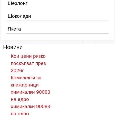
Шезлонг
Шоколади
Якета
Новини
Кои цени рязко
поскъпват през
2026г
Комплекти за
книжарници
химикалки 90083
на едро
химикалки 90083
на едро