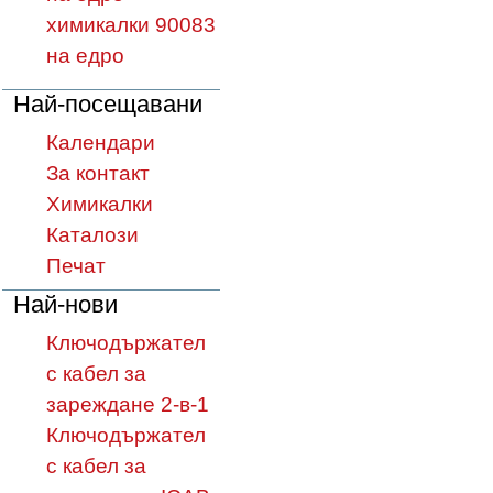
химикалки 90083
на едро
Най-посещавани
Календари
За контакт
Химикалки
Каталози
Печат
Най-нови
Ключодържател
с кабел за
зареждане 2-в-1
Ключодържател
с кабел за