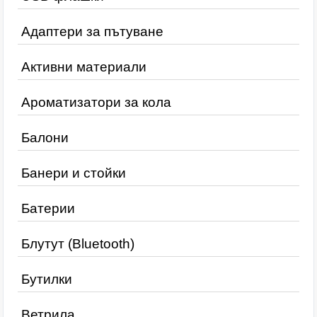
Адаптери за пътуване
Активни материали
Ароматизатори за кола
Балони
Банери и стойки
Батерии
Блутут (Bluetooth)
Бутилки
Ветрила