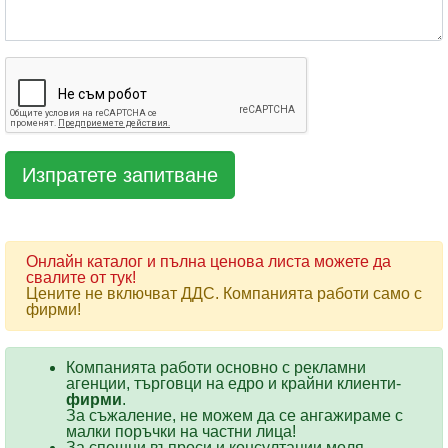
Онлайн каталог и пълна ценова листа можете да
свалите от тук!
Цените не включват ДДС. Компанията работи само с
фирми!
Компанията работи основно с рекламни
агенции, търговци на едро и крайни клиенти-
фирми
.
За съжаление, не можем да се ангажираме с
малки поръчки на частни лица!
За спешни въпроси и консултации моля