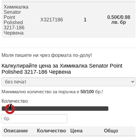
Химикалка
Senator
Point
0.50€/0.98
X3217186
1
лв. бр
Polished
3217-186
Червена
Моля пишете ни чрез формата по-долу!
Калкулирайте цена за Химикалка Senator Point
Polished 3217-186 Червена
Минимално количество за поръчка е
50/100
бр.!
Количество
Описание
Количество
Цена
Общо