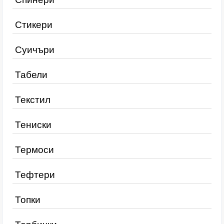
Стикери
Суичъри
Табели
Текстил
Тениски
Термоси
Тефтери
Топки