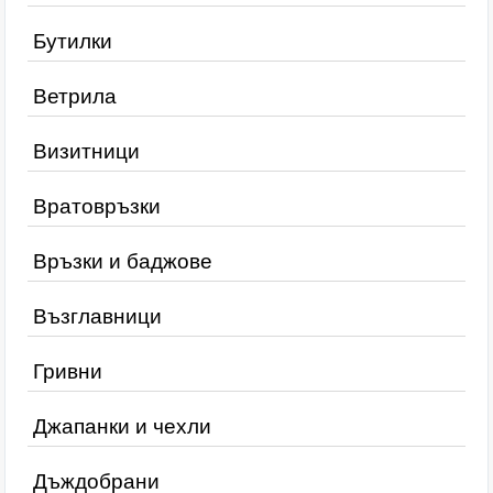
Бутилки
Ветрила
Визитници
Вратовръзки
Връзки и баджове
Възглавници
Гривни
Джапанки и чехли
Дъждобрани