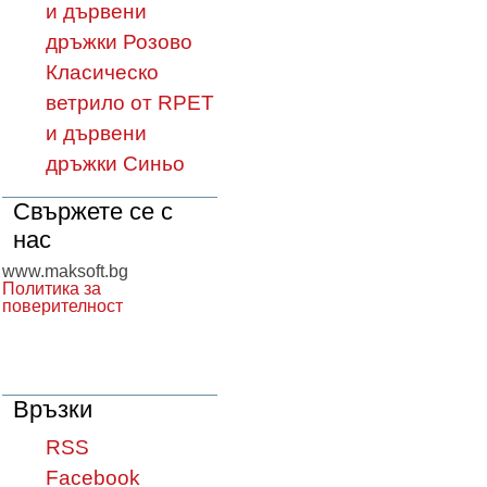
и дървени
дръжки Розово
Класическо
ветрило от RPET
и дървени
дръжки Синьо
Свържете се с
нас
www.maksoft.bg
Политика за
поверителност
Връзки
RSS
Facebook