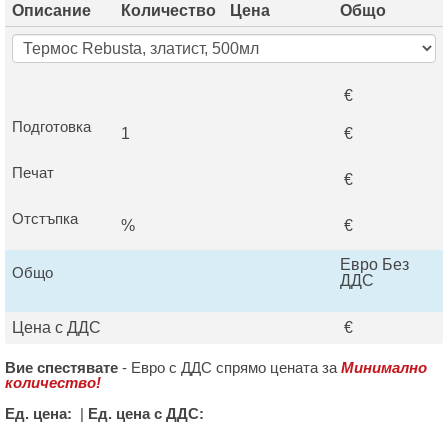
Описание
Количество
Цена
Общо
€
Подготовка
1
€
Печат
€
Отстъпка
%
€
Евро Без
Общо
ДДС
Цена с ДДС
€
Вие спестявате
-
Евро с ДДС спрямо цената за
Минимално
количество!
Ед. цена:
|
Ед. цена с ДДС: