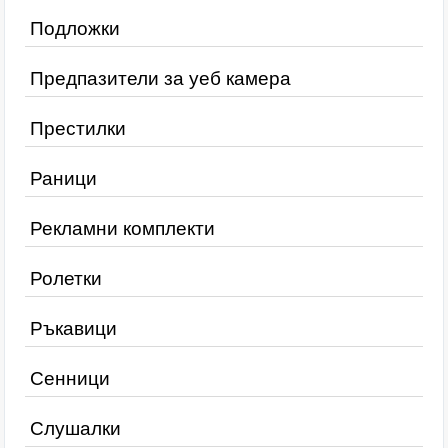
Подложки
Предпазители за уеб камера
Престилки
Раници
Рекламни комплекти
Ролетки
Ръкавици
Сенници
Слушалки