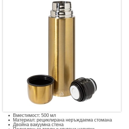
Вместимост: 500 мл
Материал: рециклирана неръждаема стомана
Двойна вакуумна стена