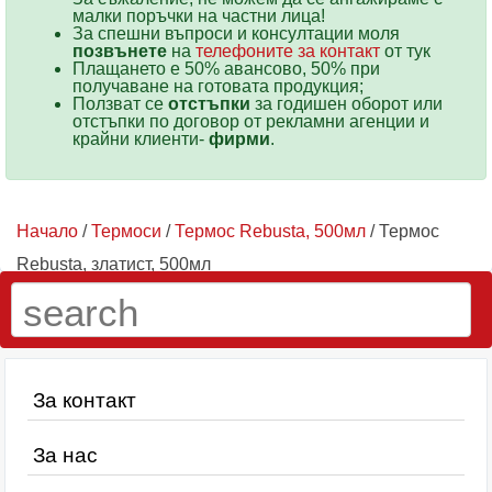
малки поръчки на частни лица!
За спешни въпроси и консултации моля
позвънете
на
телефоните за контакт
от тук
Плащането е 50% авансово, 50% при
получаване на готовата продукция;
Ползват се
отстъпки
за годишен оборот или
отстъпки по договор от рекламни агенции и
крайни клиенти-
фирми
.
Начало
/
Термоси
/
Термос Rebusta, 500мл
/ Термос
Rebusta, златист, 500мл
За контакт
За нас