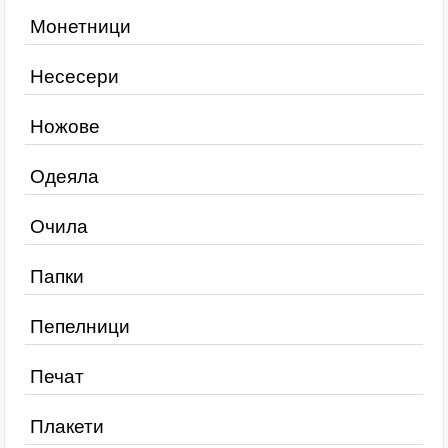
Монетници
Несесери
Ножове
Одеяла
Очила
Папки
Пепелници
Печат
Плакети