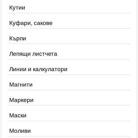
Кутии
Куфари, сакове
Кърпи
Лепящи листчета
Линии и калкулатори
Магнити
Маркери
Маски
Моливи