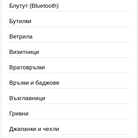
Блутут (Bluetooth)
Бутилки
Ветрила
Визитници
Вратовръзки
Връзки и баджове
Възглавници
Гривни
Джапанки и чехли