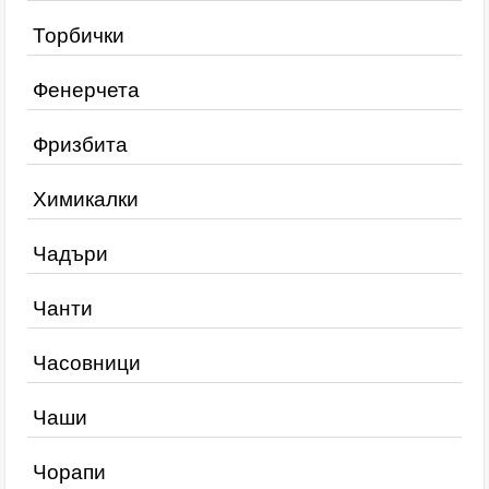
Торбички
Фенерчета
Фризбита
Химикалки
Чадъри
Чанти
Часовници
Чаши
Чорапи