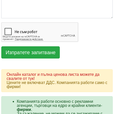
Онлайн каталог и пълна ценова листа можете да
свалите от тук!
Цените не включват ДДС. Компанията работи само с
фирми!
Компанията работи основно с рекламни
агенции, търговци на едро и крайни клиенти-
фирми
.
За съжаление, не можем да се ангажираме с