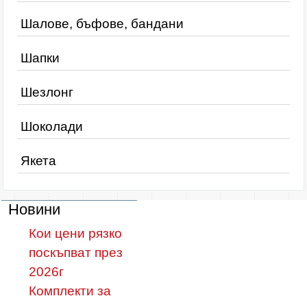
Шалове, бъфове, бандани
Шапки
Шезлонг
Шоколади
Якета
Новини
Кои цени рязко
поскъпват през
2026г
Комплекти за