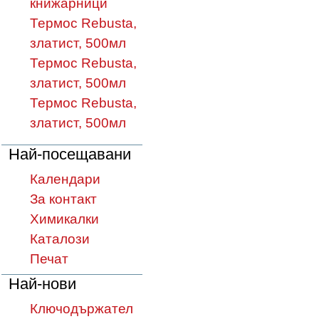
книжарници
Термос Rebusta,
златист, 500мл
Термос Rebusta,
златист, 500мл
Термос Rebusta,
златист, 500мл
Най-посещавани
Календари
За контакт
Химикалки
Каталози
Печат
Най-нови
Ключодържател