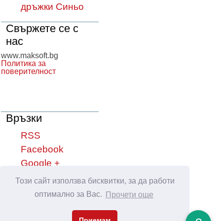
дръжки Синьо
Свържете се с
нас
www.maksoft.bg
Политика за
поверителност
Връзки
RSS
Facebook
Google +
YouTube
Този сайт използва бисквитки, за да работи
оптимално за Вас.
Прочети още
Сподели във:
Приемам