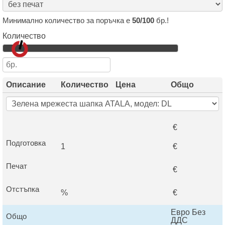
Минимално количество за поръчка е
50/100
бр.!
Количество
Описание
Количество
Цена
Общо
€
Подготовка
1
€
Печат
€
Отстъпка
%
€
Евро Без
Общо
ДДС