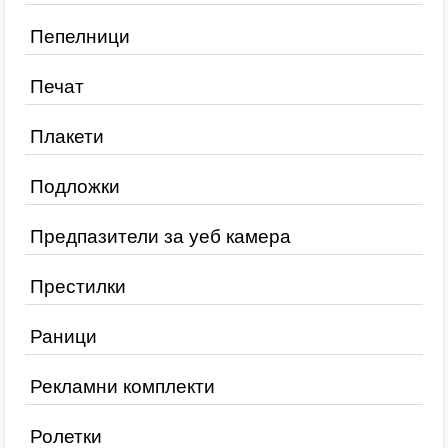
Пепелници
Печат
Плакети
Подложки
Предпазители за уеб камера
Престилки
Раници
Рекламни комплекти
Ролетки