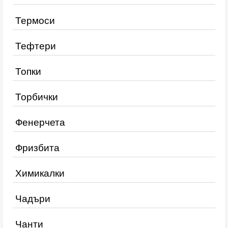
Термоси
Тефтери
Топки
Торбички
Фенерчета
Фризбита
Химикалки
Чадъри
Чанти