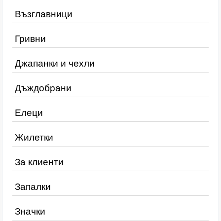
Възглавници
Гривни
Джапанки и чехли
Дъждобрани
Елеци
Жилетки
За клиенти
Запалки
Значки