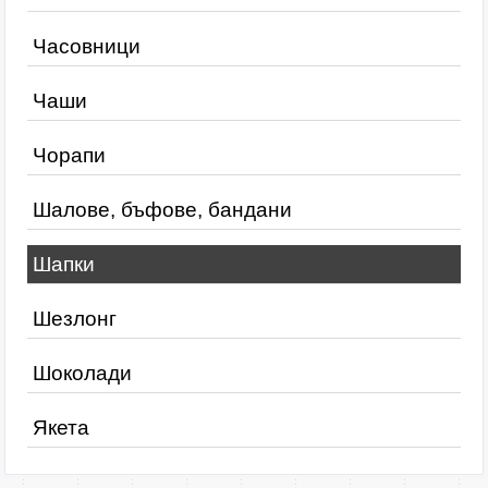
Часовници
Чаши
Чорапи
Шалове, бъфове, бандани
Шапки
Шезлонг
Шоколади
Якета