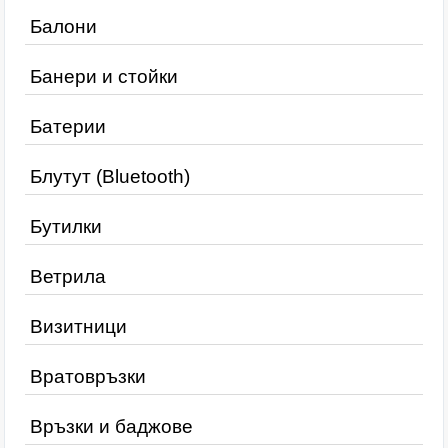
Балони
Банери и стойки
Батерии
Блутут (Bluetooth)
Бутилки
Ветрила
Визитници
Вратовръзки
Връзки и баджове