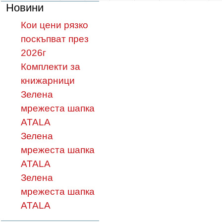
Новини
Кои цени рязко
поскъпват през
2026г
Комплекти за
книжарници
Зелена
мрежеста шапка
ATALA
Зелена
мрежеста шапка
ATALA
Зелена
мрежеста шапка
ATALA