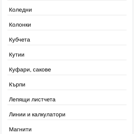
Коледни
Колонки
Кубчета
Кутии
Куфари, сакове
Кърпи
Лепящи листчета
Линии и калкулатори
Магнити