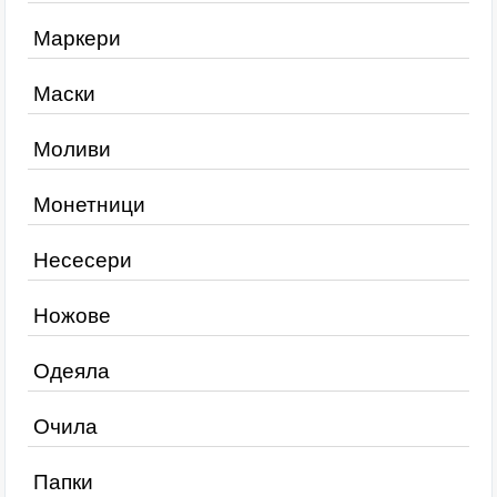
Маркери
Маски
Моливи
Монетници
Несесери
Ножове
Одеяла
Очила
Папки