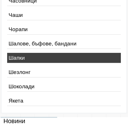
Часовници
Чаши
Чорапи
Шалове, бъфове, бандани
Шапки
Шезлонг
Шоколади
Якета
Новини