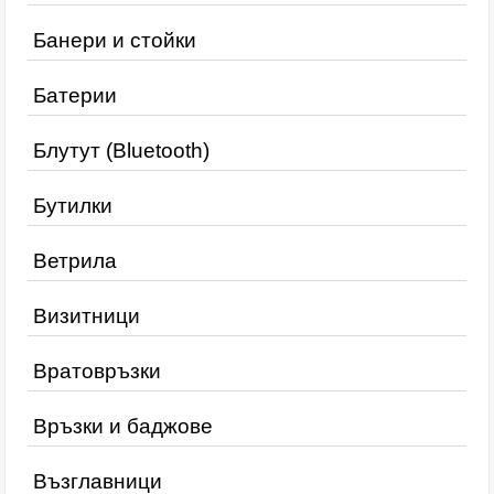
Банери и стойки
Батерии
Блутут (Bluetooth)
Бутилки
Ветрила
Визитници
Вратовръзки
Връзки и баджове
Възглавници