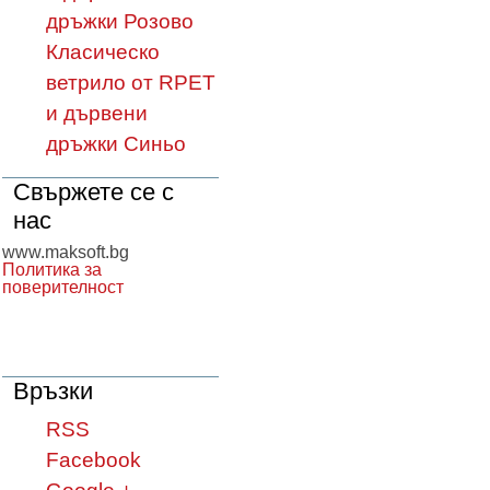
дръжки Розово
Класическо
ветрило от RPET
и дървени
дръжки Синьо
Свържете се с
нас
www.maksoft.bg
Политика за
поверителност
Връзки
RSS
Facebook