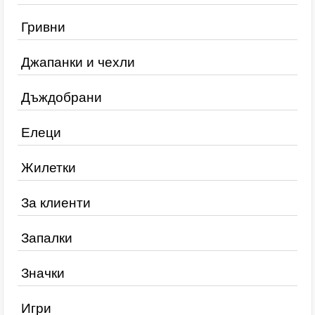
Гривни
Джапанки и чехли
Дъждобрани
Елеци
Жилетки
За клиенти
Запалки
Значки
Игри