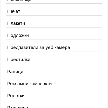
Печат
Плакети
Подложки
Предпазители за уеб камера
Престилки
Раници
Рекламни комплекти
Ролетки
Ръкавици