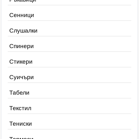
Сенници
Слушалки
Спинери
Стикери
Суичъри
Табели
Текстил
Тениски