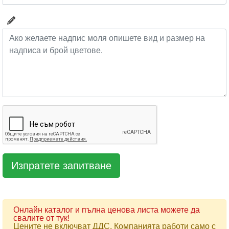
Онлайн каталог и пълна ценова листа можете да
свалите от тук!
Цените не включват ДДС. Компанията работи само с