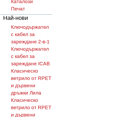
Каталози
Печат
Най-нови
Ключодържател
с кабел за
зареждане 2-в-1
Ключодържател
с кабел за
зареждане ICAB
Класическо
ветрило от RPET
и дървени
дръжки Лила
Класическо
ветрило от RPET
и дървени