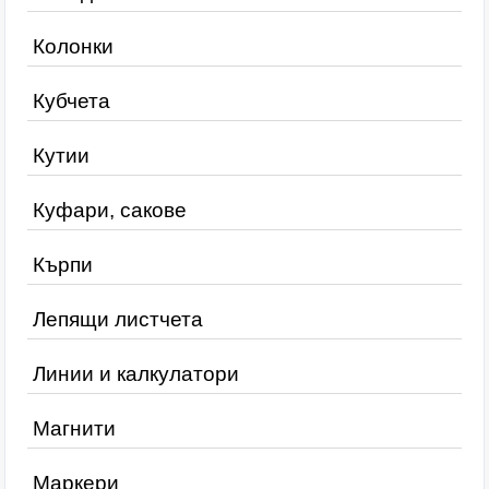
Колонки
Кубчета
Кутии
Куфари, сакове
Кърпи
Лепящи листчета
Линии и калкулатори
Магнити
Маркери