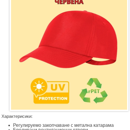
Характерисики:
Регулируемо закопчаване с метална катарама
Бродирани вентилационни отвори