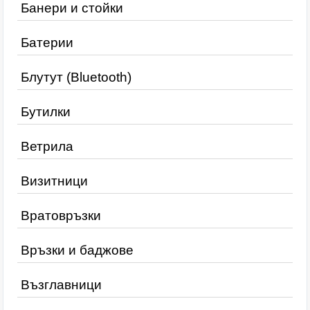
Банери и стойки
Батерии
Блутут (Bluetooth)
Бутилки
Ветрила
Визитници
Вратовръзки
Връзки и баджове
Възглавници