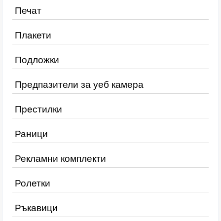
Печат
Плакети
Подложки
Предпазители за уеб камера
Престилки
Раници
Рекламни комплекти
Ролетки
Ръкавици