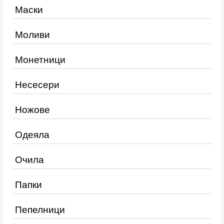
Маски
Моливи
Монетници
Несесери
Ножове
Одеяла
Очила
Папки
Пепелници