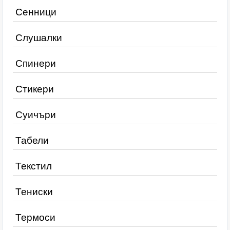
Сенници
Слушалки
Спинери
Стикери
Суичъри
Табели
Текстил
Тениски
Термоси