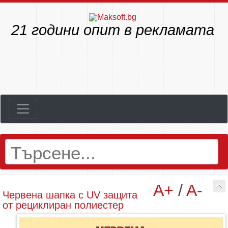
23
години опит в рекламата
A+
/
A-
Червена шапка с UV защита
от рециклиран полиестер