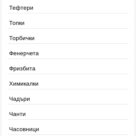
Тефтери
Топки
Торбички
Фенерчета
Фризбита
Химикалки
Чадъри
Чанти
Часовници