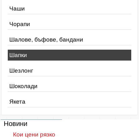
Чаши
Чорапи
Шалове, бъфове, бандани
Шапки
Шезлонг
Шоколади
Якета
Новини
Кои цени рязко