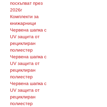
поскъпват през
2026г
Комплекти за
книжарници
Червена шапка с
UV защита от
рециклиран
полиестер
Червена шапка с
UV защита от
рециклиран
полиестер
Червена шапка с
UV защита от
рециклиран
полиестер