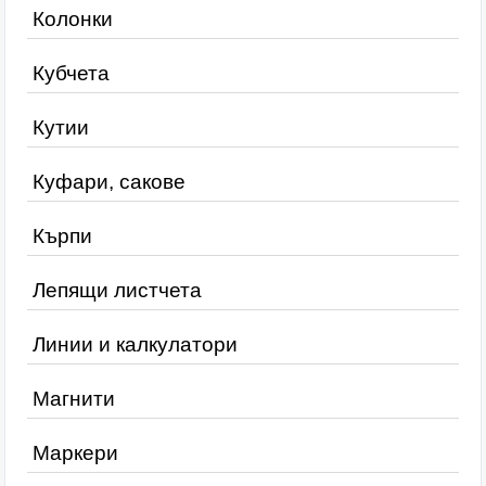
Колонки
Кубчета
Кутии
Куфари, сакове
Кърпи
Лепящи листчета
Линии и калкулатори
Магнити
Маркери