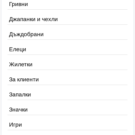
Гривни
Джапанки и чехли
Дъждобрани
Елеци
Жилетки
За клиенти
Запалки
Значки
Игри