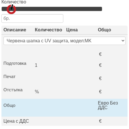
Количество
Описание
Количество
Цена
Общо
€
Подготовка
1
€
Печат
€
Отстъпка
%
€
Евро Без
Общо
ДДС
Цена с ДДС
€