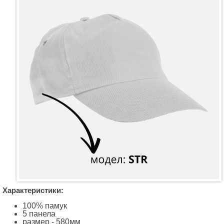
Характеристики:
100% памук
5 панела
размер - 580мм