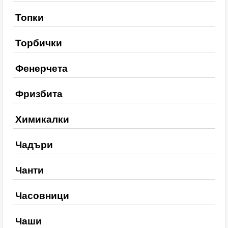
Топки
Торбички
Фенерчета
Фризбита
Химикалки
Чадъри
Чанти
Часовници
Чаши