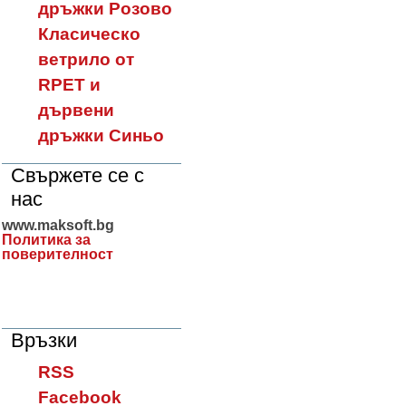
дръжки Розово
Класическо
ветрило от
RPET и
дървени
дръжки Синьо
Свържете се с
нас
www.maksoft.bg
Политика за
поверителност
Връзки
RSS
Facebook