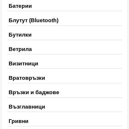
Батерии
Блутут (Bluetooth)
Бутилки
Ветрила
Визитници
Вратовръзки
Връзки и баджове
Възглавници
Гривни