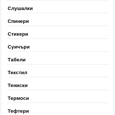
Слушалки
Спинери
Стикери
Суичъри
Табели
Текстил
Тениски
Термоси
Тефтери