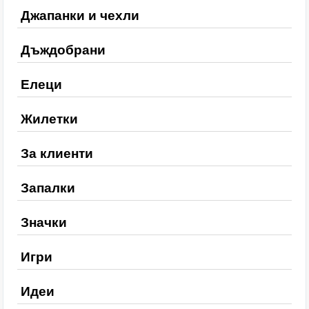
Джапанки и чехли
Дъждобрани
Елеци
Жилетки
За клиенти
Запалки
Значки
Игри
Идеи