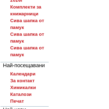
2026г
Комплекти за
книжарници
Сива шапка от
памук
Сива шапка от
памук
Сива шапка от
памук
Най-посещавани
Календари
За контакт
Химикалки
Каталози
Печат