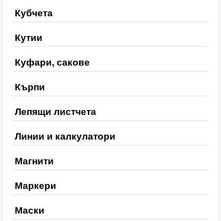
Кубчета
Кутии
Куфари, сакове
Кърпи
Лепящи листчета
Линии и калкулатори
Магнити
Маркери
Маски