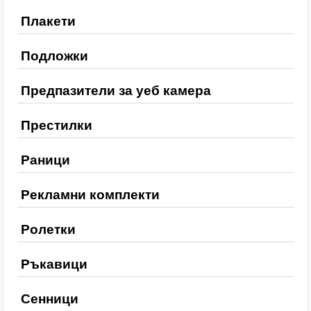
Плакети
Подложки
Предпазители за уеб камера
Престилки
Раници
Рекламни комплекти
Ролетки
Ръкавици
Сенници