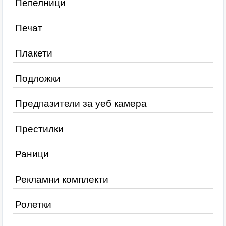
Пепелници
Печат
Плакети
Подложки
Предпазители за уеб камера
Престилки
Раници
Рекламни комплекти
Ролетки