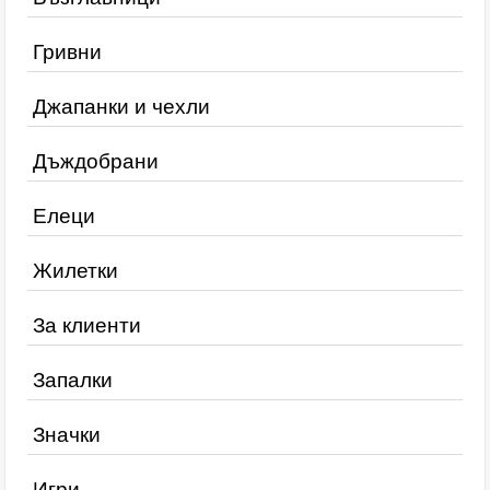
Гривни
Джапанки и чехли
Дъждобрани
Елеци
Жилетки
За клиенти
Запалки
Значки
Игри