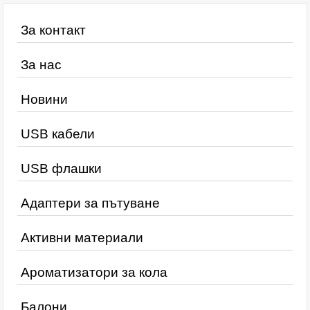
За контакт
За нас
Новини
USB кабели
USB флашки
Адаптери за пътуване
Активни материали
Ароматизатори за кола
Балони