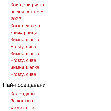
Кои цени рязко
поскъпват през
2026г
Комплекти за
книжарници
Зимна шапка
Frosty, сива
Зимна шапка
Frosty, сива
Зимна шапка
Frosty, сива
Най-посещавани
Календари
За контакт
Химикалки