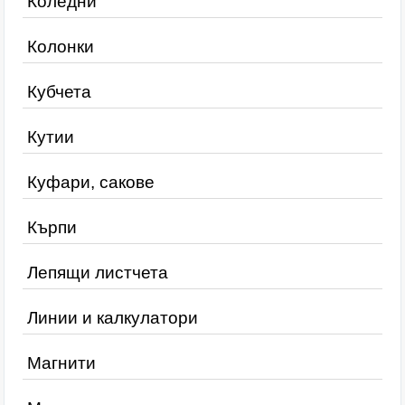
Коледни
Колонки
Кубчета
Кутии
Куфари, сакове
Кърпи
Лепящи листчета
Линии и калкулатори
Магнити