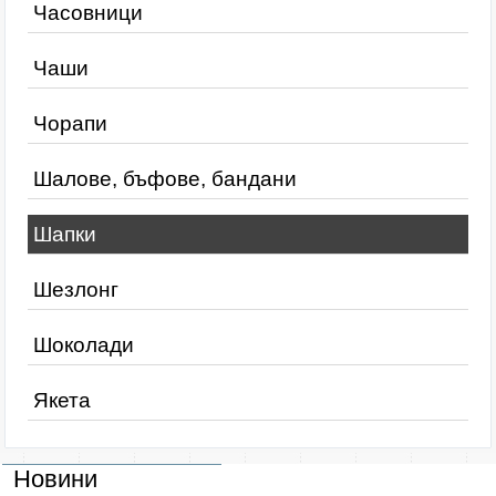
Часовници
Чаши
Чорапи
Шалове, бъфове, бандани
Шапки
Шезлонг
Шоколади
Якета
Новини