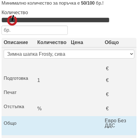
Минимално количество за поръчка е
50/100
бр.!
Количество
Описание
Количество
Цена
Общо
€
Подготовка
1
€
Печат
€
Отстъпка
%
€
Евро Без
Общо
ДДС