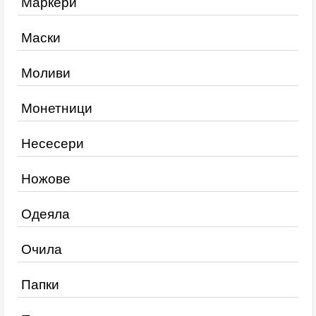
Маркери
Маски
Моливи
Монетници
Несесери
Ножове
Одеяла
Очила
Папки