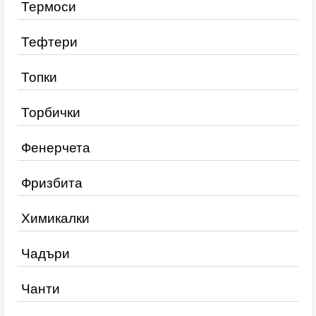
Термоси
Тефтери
Топки
Торбички
Фенерчета
Фризбита
Химикалки
Чадъри
Чанти