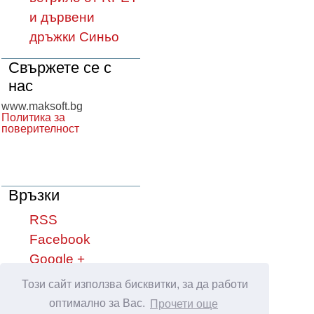
и дървени
дръжки Синьо
Свържете се с
нас
www.maksoft.bg
Политика за
поверителност
Връзки
RSS
Facebook
Google +
YouTube
Този сайт използва бисквитки, за да работи
оптимално за Вас.
Прочети още
Сподели във: