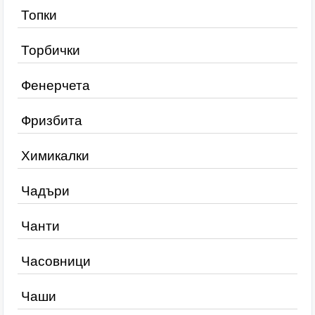
Топки
Торбички
Фенерчета
Фризбита
Химикалки
Чадъри
Чанти
Часовници
Чаши