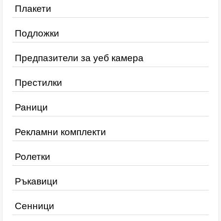
Плакети
Подложки
Предпазители за уеб камера
Престилки
Раници
Рекламни комплекти
Ролетки
Ръкавици
Сенници