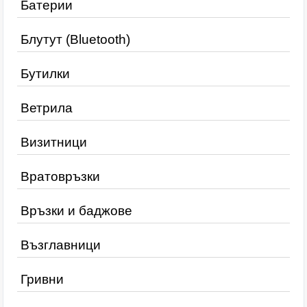
Батерии
Блутут (Bluetooth)
Бутилки
Ветрила
Визитници
Вратовръзки
Връзки и баджове
Възглавници
Гривни