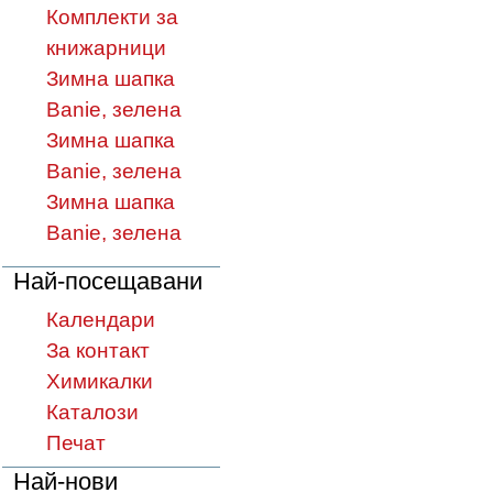
Комплекти за
книжарници
Зимна шапка
Banie, зелена
Зимна шапка
Banie, зелена
Зимна шапка
Banie, зелена
Най-посещавани
Календари
За контакт
Химикалки
Каталози
Печат
Най-нови