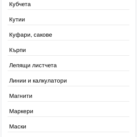
Кубчета
Кутии
Куфари, сакове
Кърпи
Лепящи листчета
Линии и калкулатори
Магнити
Маркери
Маски