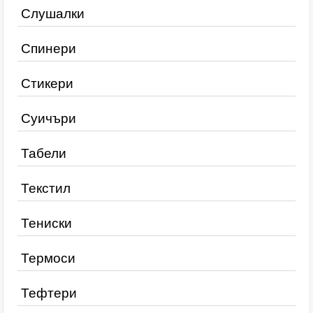
Слушалки
Спинери
Стикери
Суичъри
Табели
Текстил
Тениски
Термоси
Тефтери