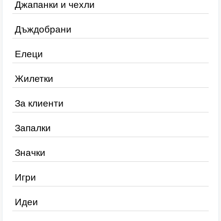
Джапанки и чехли
Дъждобрани
Елеци
Жилетки
За клиенти
Запалки
Значки
Игри
Идеи