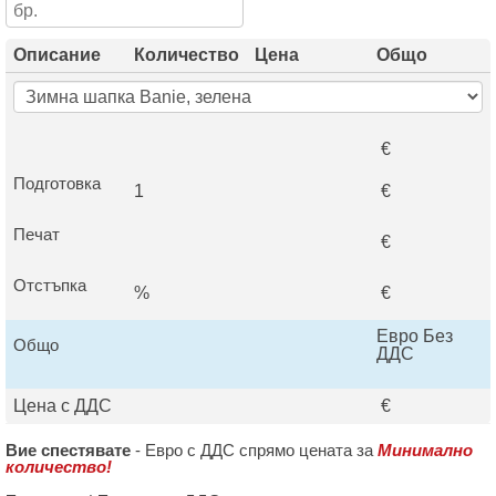
Описание
Количество
Цена
Общо
€
Подготовка
1
€
Печат
€
Отстъпка
%
€
Евро Без
Общо
ДДС
Цена с ДДС
€
Вие спестявате
-
Евро с ДДС спрямо цената за
Минимално
количество!