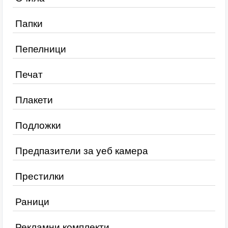
Папки
Пепелници
Печат
Плакети
Подложки
Предпазители за уеб камера
Престилки
Раници
Рекламни комплекти