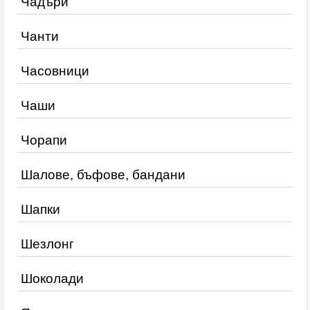
Чадъри
Чанти
Часовници
Чаши
Чорапи
Шалове, бъфове, бандани
Шапки
Шезлонг
Шоколади