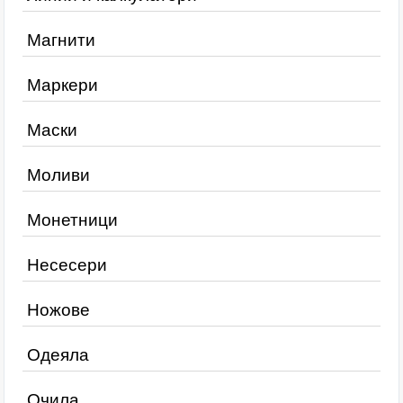
Магнити
Маркери
Маски
Моливи
Монетници
Несесери
Ножове
Одеяла
Очила