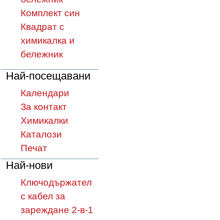
Комплект син
Квадрат с
химикалка и
бележник
Най-посещавани
Календари
За контакт
Химикалки
Каталози
Печат
Най-нови
Ключодържател
с кабел за
зареждане 2-в-1