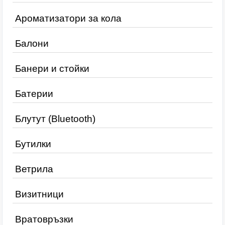
Ароматизатори за кола
Балони
Банери и стойки
Батерии
Блутут (Bluetooth)
Бутилки
Ветрила
Визитници
Вратовръзки