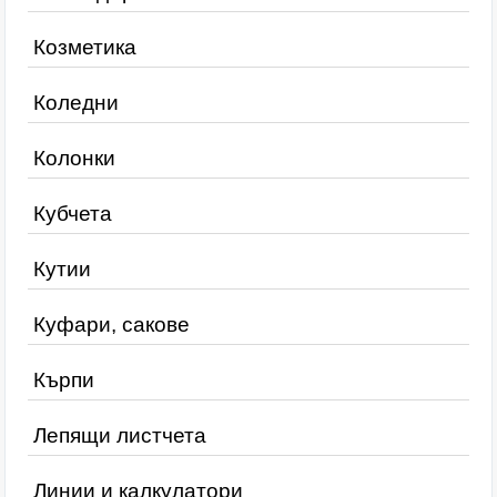
Козметика
Коледни
Колонки
Кубчета
Кутии
Куфари, сакове
Кърпи
Лепящи листчета
Линии и калкулатори