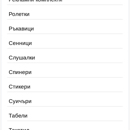
Ролетки
Ръкавици
Сенници
Слушалки
Спинери
Стикери
Суичъри
Табели