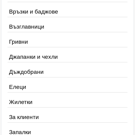
Връзки и баджове
Възглавници
Гривни
Джапанки и чехли
Дъждобрани
Елеци
Жилетки
За клиенти
Запалки