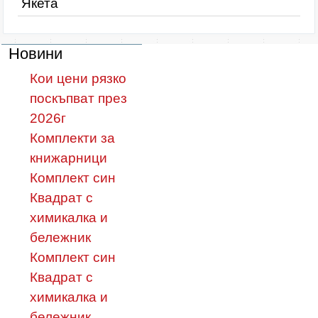
Якета
Новини
Кои цени рязко
поскъпват през
2026г
Комплекти за
книжарници
Комплект син
Квадрат с
химикалка и
бележник
Комплект син
Квадрат с
химикалка и
бележник