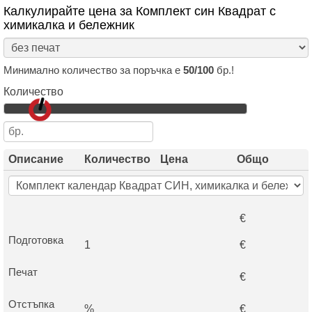
Калкулирайте цена за Комплект син Квадрат с
химикалка и бележник
Минимално количество за поръчка е
50/100
бр.!
Количество
Описание
Количество
Цена
Общо
€
Подготовка
1
€
Печат
€
Отстъпка
%
€