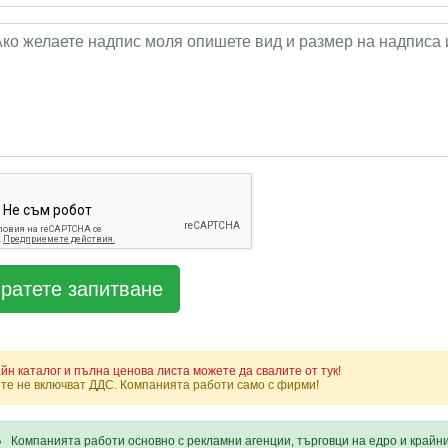
йн каталог и пълна ценова листа можете да свалите от тук!
те не включват ДДС. Компанията работи само с фирми!
Компанията работи основно с рекламни агенции, търговци на едро и крайн