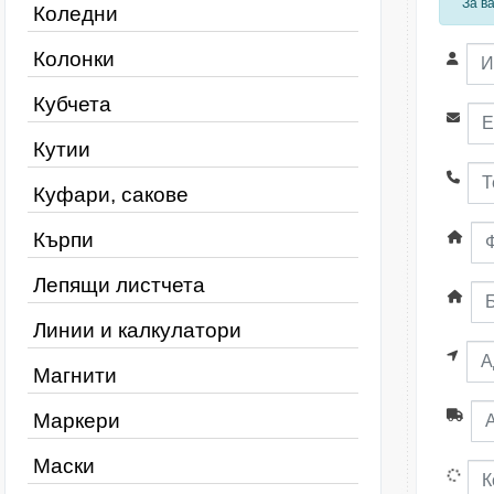
За в
Коледни
Колонки
Кубчета
Кутии
Куфари, сакове
Кърпи
Лепящи листчета
Линии и калкулатори
Магнити
Маркери
Маски