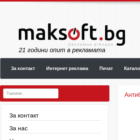
24
години опит в рекламата
За контакт
Интернет реклама
Печат
Катало
Антиб
За контакт
За нас