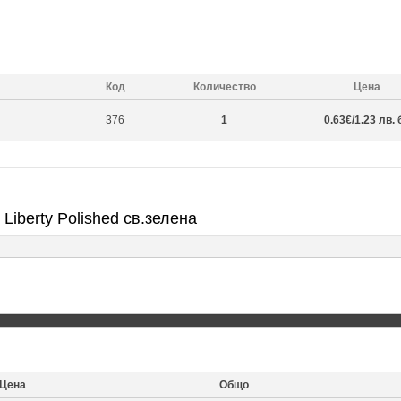
Код
Количество
Цена
376
1
0.63€/1.23 лв. 
iberty Polished св.зелена
Цена
Общо