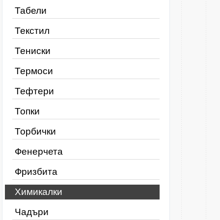
Табели
Текстил
Тениски
Термоси
Тефтери
Топки
Торбички
Фенерчета
Фризбита
Химикалки
Чадъри