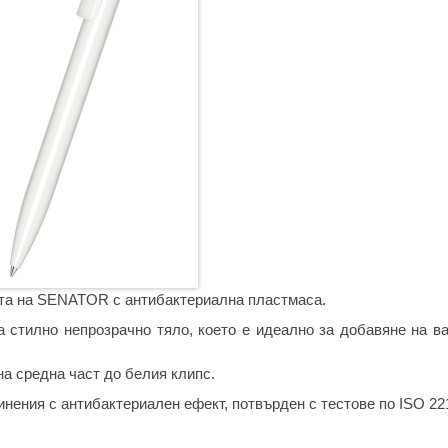
ията на SENATOR с антибактериална пластмаса.
а стилно непрозрачно тяло, което е идеално за добавяне на в
а средна част до бeлия клипс.
нения с антибактериален ефект, потвърден с тестове по ISO 22