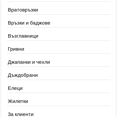
Вратовръзки
Връзки и баджове
Възглавници
Гривни
Джапанки и чехли
Дъждобрани
Елеци
Жилетки
За клиенти