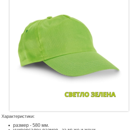
Характеристики:
размер - 580 мм.
универсален размер - за мъже и жени