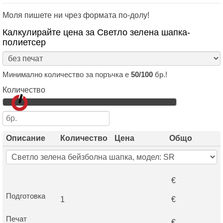
Моля пишете ни чрез формата по-долу!
Калкулирайте цена за Светло зелена шапка-
полиетсер
Минимално количество за поръчка е
50/100
бр.!
Количество
Описание
Количество
Цена
Общо
€
Подготовка
1
€
Печат
€