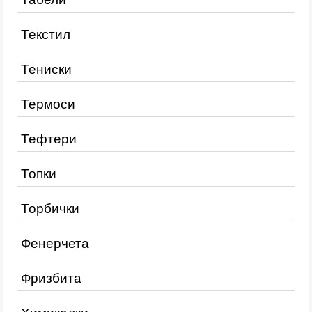
Текстил
Тениски
Термоси
Тефтери
Топки
Торбички
Фенерчета
Фризбита