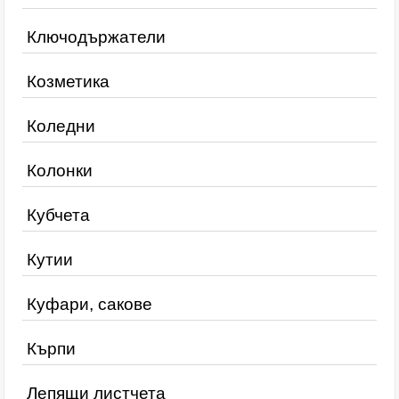
Ключодържатели
Козметика
Коледни
Колонки
Кубчета
Кутии
Куфари, сакове
Кърпи
Лепящи листчета