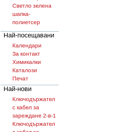
Светло зелена
шапка-
полиетсер
Най-посещавани
Календари
За контакт
Химикалки
Каталози
Печат
Най-нови
Ключодържател
с кабел за
зареждане 2-в-1
Ключодържател