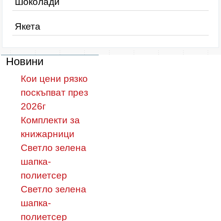
Шоколади
Якета
Новини
Кои цени рязко
поскъпват през
2026г
Комплекти за
книжарници
Светло зелена
шапка-
полиетсер
Светло зелена
шапка-
полиетсер