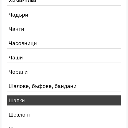
Химикалки
Чадъри
Чанти
Часовници
Чаши
Чорапи
Шалове, бъфове, бандани
Шапки
Шезлонг