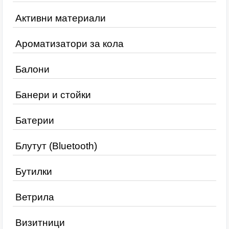
Активни материали
Ароматизатори за кола
Балони
Банери и стойки
Батерии
Блутут (Bluetooth)
Бутилки
Ветрила
Визитници