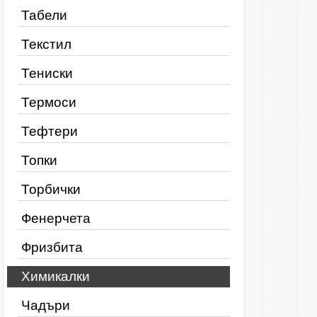
Табели
Текстил
Тениски
Термоси
Тефтери
Топки
Торбички
Фенерчета
Фризбита
Химикалки
Чадъри