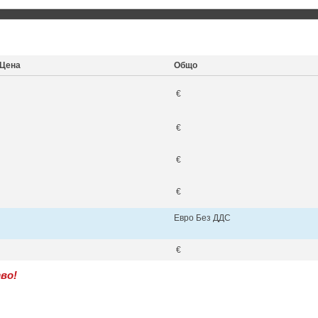
Цена
Общо
€
€
€
€
Евро Без ДДС
€
во!