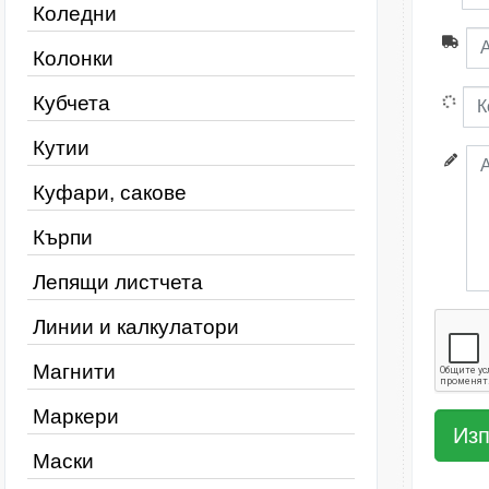
Коледни
Колонки
Кубчета
Кутии
Куфари, сакове
Кърпи
Лепящи листчета
Линии и калкулатори
Магнити
Маркери
Маски