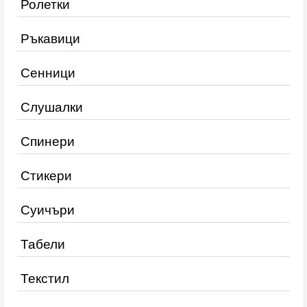
Ролетки
Ръкавици
Сенници
Слушалки
Спинери
Стикери
Суичъри
Табели
Текстил