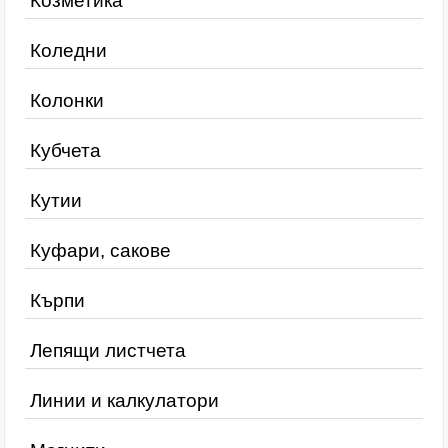
Козметика
Коледни
Колонки
Кубчета
Кутии
Куфари, сакове
Кърпи
Лепящи листчета
Линии и калкулатори