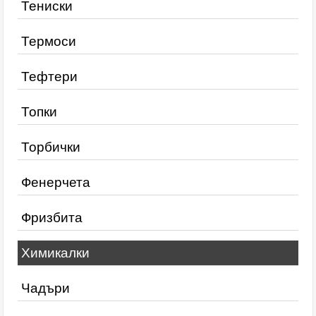
Тениски
Термоси
Тефтери
Топки
Торбички
Фенерчета
Фризбита
Химикалки
Чадъри