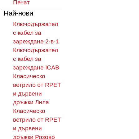
Печат
Най-нови
Ключодържател
с кабел за
зареждане 2-в-1
Ключодържател
с кабел за
зареждане ICAB
Класическо
ветрило от RPET
и дървени
дръжки Лила
Класическо
ветрило от RPET
и дървени
дръжки Розово