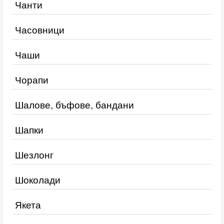
Чанти
Часовници
Чаши
Чорапи
Шалове, бъфове, бандани
Шапки
Шезлонг
Шоколади
Якета