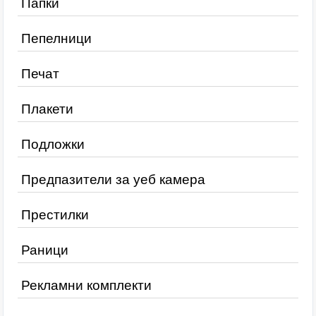
Папки
Пепелници
Печат
Плакети
Подложки
Предпазители за уеб камера
Престилки
Раници
Рекламни комплекти