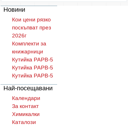
Новини
Кои цени рязко
поскъпват през
2026г
Комплекти за
книжарници
Кутийка PAPB-5
Кутийка PAPB-5
Кутийка PAPB-5
Най-посещавани
Календари
За контакт
Химикалки
Каталози