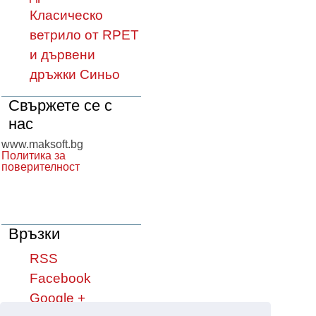
Класическо
ветрило от RPET
и дървени
дръжки Синьо
Свържете се с
нас
www.maksoft.bg
Политика за
поверителност
Връзки
RSS
Facebook
Google +