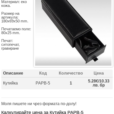
Материал: еко
кожа.
Размер на
артикула:
180x69x50 mm.
Печатаемо поле:
80х25 mm.
Печат:
ситопечат,
гравиране
Описание
Код
Количество
Цена
5.28€/10.33
Кутийка
PAPB-5
1
лв. бр
Моля пишете ни чрез формата по-долу!
Калкулирайте цена за Кутийка PAPB-5