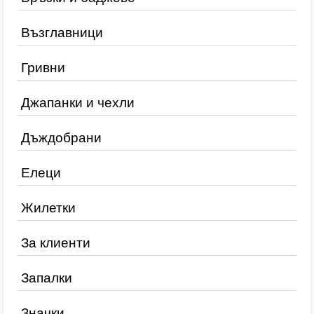
Възглавници
Гривни
Джапанки и чехли
Дъждобрани
Елеци
Жилетки
За клиенти
Запалки
Значки