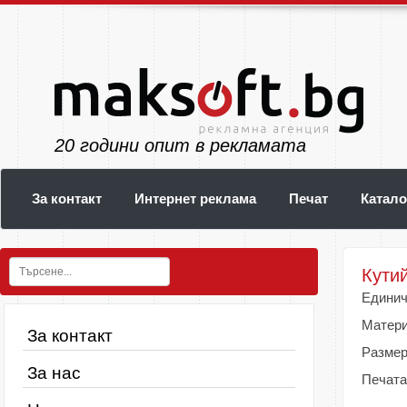
24
години опит в рекламата
За контакт
Интернет реклама
Печат
Катало
Кути
Единич
Матери
За контакт
Размер
За нас
Печата