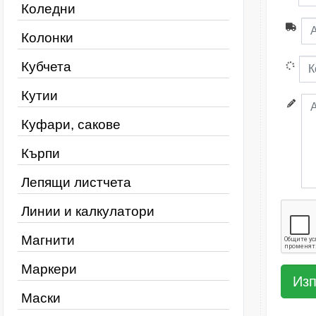
Коледни
Колонки
Кубчета
Кутии
Куфари, сакове
Кърпи
Лепящи листчета
Линии и калкулатори
Магнити
Маркери
Маски