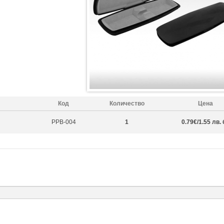
Код
Количество
Цена
PPB-004
1
0.79€/1.55 лв. 