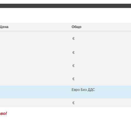
Цена
Общо
€
€
€
€
Евро Без ДДС
€
во!