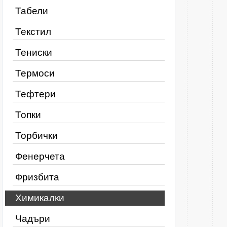
Табели
Текстил
Тениски
Термоси
Тефтери
Топки
Торбички
Фенерчета
Фризбита
Химикалки
Чадъри