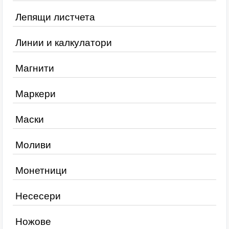
Лепящи листчета
Линии и калкулатори
Магнити
Маркери
Маски
Моливи
Монетници
Несесери
Ножове