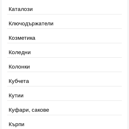
Каталози
Ключодържатели
Козметика
Коледни
Колонки
Кубчета
Кутии
Куфари, сакове
Кърпи