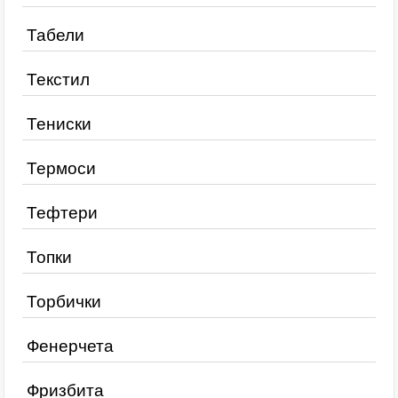
Табели
Текстил
Тениски
Термоси
Тефтери
Топки
Торбички
Фенерчета
Фризбита