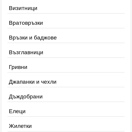
Визитници
Вратовръзки
Връзки и баджове
Възглавници
Гривни
Джапанки и чехли
Дъждобрани
Елеци
Жилетки