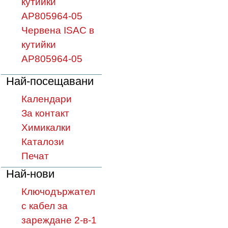
кутийки
AP805964-05
Червена ISAC в
кутийки
AP805964-05
Най-посещавани
Календари
За контакт
Химикалки
Каталози
Печат
Най-нови
Ключодържател
с кабел за
зареждане 2-в-1