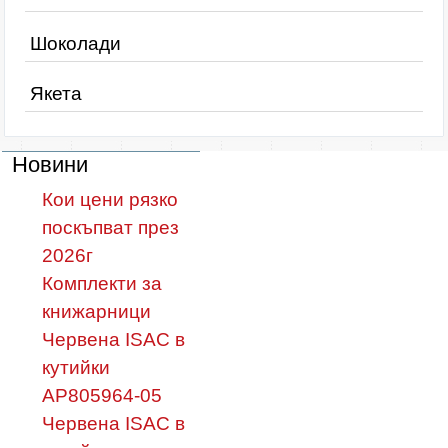
Шоколади
Якета
Новини
Кои цени рязко
поскъпват през
2026г
Комплекти за
книжарници
Червена ISAC в
кутийки
AP805964-05
Червена ISAC в