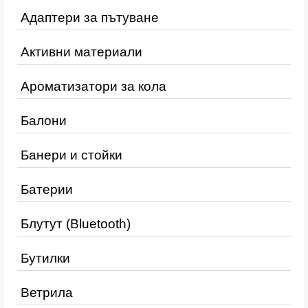
Адаптери за пътуване
Активни материали
Ароматизатори за кола
Балони
Банери и стойки
Батерии
Блутут (Bluetooth)
Бутилки
Ветрила