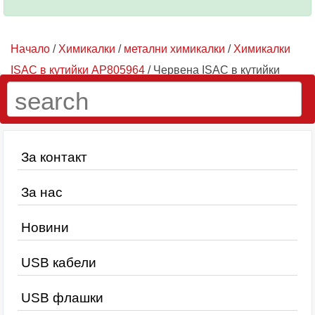
Начало
/
Химикалки
/
метални химикалки
/
Химикалки
ISAC в кутийки AP805964
/ Червена ISAC в кутийки
AP805964-05
За контакт
За нас
Новини
USB кабели
USB флашки