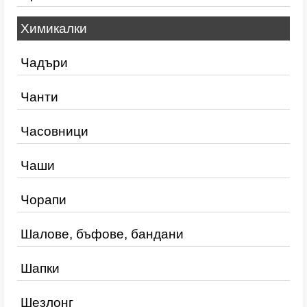
Химикалки
Чадъри
Чанти
Часовници
Чаши
Чорапи
Шалове, бъфове, бандани
Шапки
Шезлонг