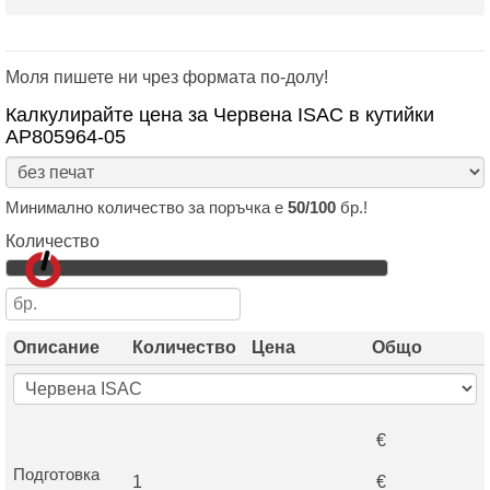
Моля пишете ни чрез формата по-долу!
Калкулирайте цена за Червена ISAC в кутийки
AP805964-05
Минимално количество за поръчка е
50/100
бр.!
Количество
Описание
Количество
Цена
Общо
€
Подготовка
1
€