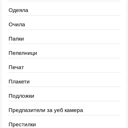
Одеяла
Очила
Папки
Пепелници
Печат
Плакети
Подложки
Предпазители за уеб камера
Престилки