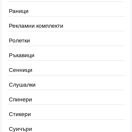
Раници
Рекламни комплекти
Ролетки
Ръкавици
Сенници
Слушалки
Спинери
Стикери
Суичъри