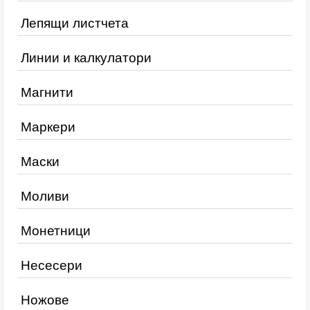
Лепящи листчета
Линии и калкулатори
Магнити
Маркери
Маски
Моливи
Монетници
Несесери
Ножове