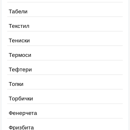
Табели
Текстил
Тениски
Термоси
Тефтери
Топки
Торбички
Фенерчета
Фризбита