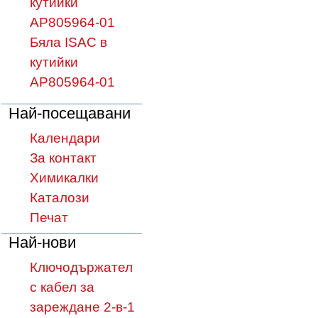
кутийки
AP805964-01
Бяла ISAC в
кутийки
AP805964-01
Най-посещавани
Календари
За контакт
Химикалки
Каталози
Печат
Най-нови
Ключодържател
с кабел за
зареждане 2-в-1