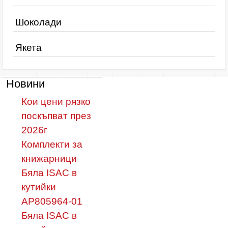
Шоколади
Якета
Новини
Кои цени рязко
поскъпват през
2026г
Комплекти за
книжарници
Бяла ISAC в
кутийки
AP805964-01
Бяла ISAC в