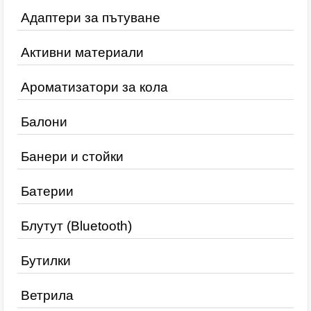
Адаптери за пътуване
Активни материали
Ароматизатори за кола
Балони
Банери и стойки
Батерии
Блутут (Bluetooth)
Бутилки
Ветрила