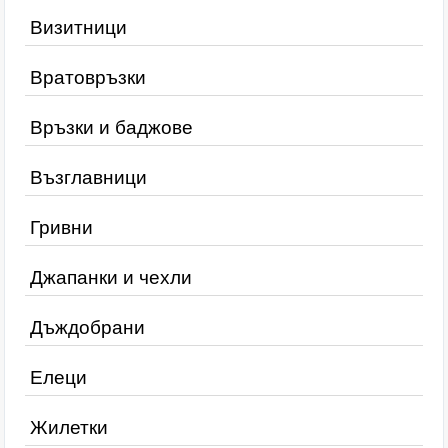
Визитници
Вратовръзки
Връзки и баджове
Възглавници
Гривни
Джапанки и чехли
Дъждобрани
Елеци
Жилетки