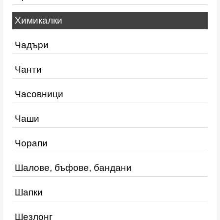
Химикалки
Чадъри
Чанти
Часовници
Чаши
Чорапи
Шалове, бъфове, бандани
Шапки
Шезлонг