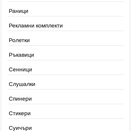
Раници
Рекламни комплекти
Ролетки
Ръкавици
Сенници
Слушалки
Спинери
Стикери
Суичъри