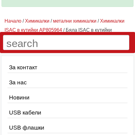
Начало
/
Химикалки
/
метални химикалки
/
Химикалки
ISAC в кутийки AP805964
/ Бяла ISAC в кутийки
AP805964-01
За контакт
За нас
Новини
USB кабели
USB флашки