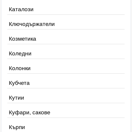
Каталози
Ключодържатели
Козметика
Коледни
Колонки
Кубчета
Кутии
Куфари, сакове
Кърпи