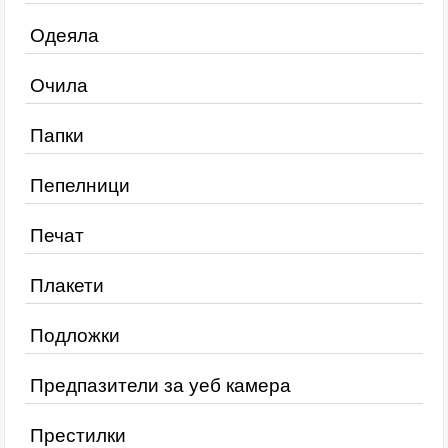
Одеяла
Очила
Папки
Пепелници
Печат
Плакети
Подложки
Предпазители за уеб камера
Престилки